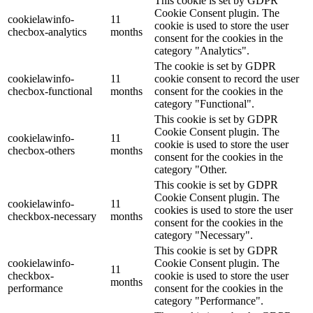
This cookie is set by GDPR
Cookie Consent plugin. The
cookielawinfo-
11
cookie is used to store the user
checbox-analytics
months
consent for the cookies in the
category "Analytics".
The cookie is set by GDPR
cookielawinfo-
11
cookie consent to record the user
checbox-functional
months
consent for the cookies in the
category "Functional".
This cookie is set by GDPR
Cookie Consent plugin. The
cookielawinfo-
11
cookie is used to store the user
checbox-others
months
consent for the cookies in the
category "Other.
This cookie is set by GDPR
Cookie Consent plugin. The
cookielawinfo-
11
cookies is used to store the user
checkbox-necessary
months
consent for the cookies in the
category "Necessary".
This cookie is set by GDPR
cookielawinfo-
Cookie Consent plugin. The
11
checkbox-
cookie is used to store the user
months
performance
consent for the cookies in the
category "Performance".