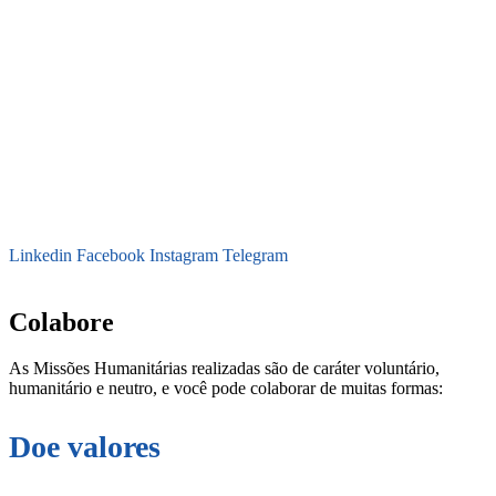
Linkedin
Facebook
Instagram
Telegram
secretaria@fraterinternacional.org
Colabore
As Missões Humanitárias realizadas são de caráter voluntário,
humanitário e neutro, e você pode colaborar de muitas formas:
Doe valores