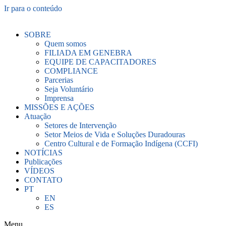
Ir para o conteúdo
SOBRE
Quem somos
FILIADA EM GENEBRA
EQUIPE DE CAPACITADORES
COMPLIANCE
Parcerias
Seja Voluntário
Imprensa
MISSÕES E AÇÕES
Atuação
Setores de Intervenção
Setor Meios de Vida e Soluções Duradouras
Centro Cultural e de Formação Indígena (CCFI)
NOTÍCIAS
Publicações
VÍDEOS
CONTATO
PT
EN
ES
Menu