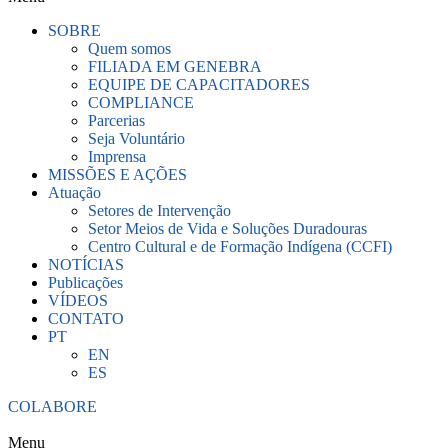
SOBRE
Quem somos
FILIADA EM GENEBRA
EQUIPE DE CAPACITADORES
COMPLIANCE
Parcerias
Seja Voluntário
Imprensa
MISSÕES E AÇÕES
Atuação
Setores de Intervenção
Setor Meios de Vida e Soluções Duradouras
Centro Cultural e de Formação Indígena (CCFI)
NOTÍCIAS
Publicações
VÍDEOS
CONTATO
PT
EN
ES
COLABORE
Menu