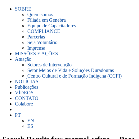
SOBRE
Quem somos
Filiada em Genebra
Equipe de Capacitadores
COMPLIANCE
Parcerias
Seja Voluntário
Imprensa
MISSÕES E AÇÕES
Atuação
Setores de Intervenção
Setor Meios de Vida e Soluções Duradouras
Centro Cultural e de Formação Indígena (CCFI)
NOTÍCIAS
Publicações
VÍDEOS
CONTATO
Colabore
PT
EN
ES