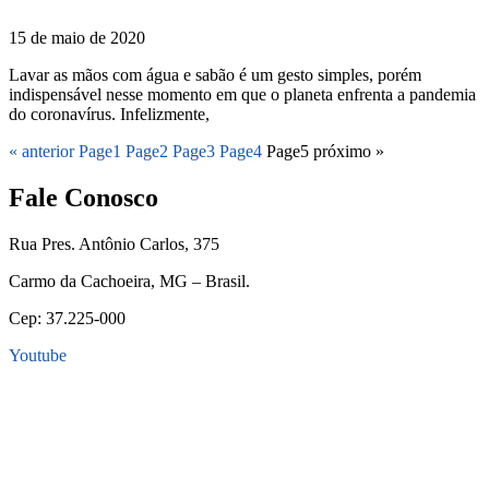
15 de maio de 2020
Lavar as mãos com água e sabão é um gesto simples, porém
indispensável nesse momento em que o planeta enfrenta a pandemia
do coronavírus. Infelizmente,
« anterior
Page
1
Page
2
Page
3
Page
4
Page
5
próximo »
Fale Conosco
Rua Pres. Antônio Carlos, 375
Carmo da Cachoeira, MG – Brasil.
Cep: 37.225-000
Youtube