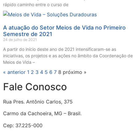
rápido caminho entre o curso de
A atuação do Setor Meios de Vida no Primeiro
Semestre de 2021
24 de julho de 2021
A partir do início deste ano de 2021 intensificaram-se as
iniciativas, os projetos e as ações no âmbito da Coordenação de
Meios de Vida –
« anterior
1
2
3
4
5
6
7
8
próximo »
Fale Conosco
Rua Pres. Antônio Carlos, 375
Carmo da Cachoeira, MG – Brasil.
Cep: 37.225-000