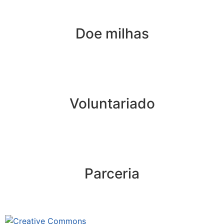
Doe milhas
Voluntariado
Parceria
Este site está sob licenciamento