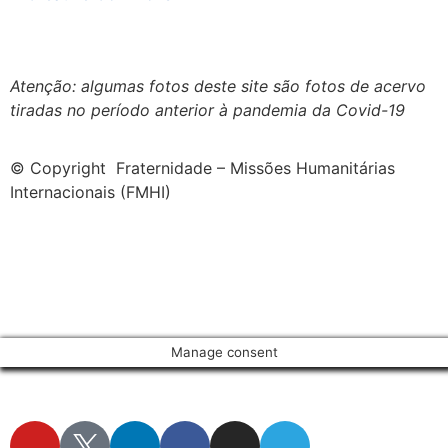
Creative Commons 4.0 Internacional (CC BY-NC-ND)
.
Conheça nossa política de uso justo (fair use)
Atenção: algumas fotos deste site são fotos de acervo
tiradas no período anterior à pandemia da Covid-19
© Copyright Fraternidade – Missões Humanitárias
Internacionais (FMHI)
Manage consent