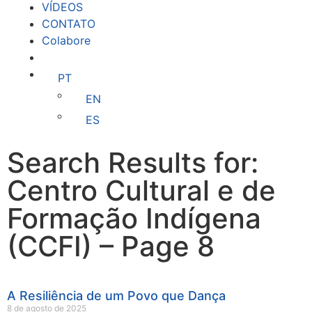
VÍDEOS
CONTATO
Colabore
PT
EN
ES
Search Results for:
Centro Cultural e de
Formação Indígena
(CCFI) – Page 8
A Resiliência de um Povo que Dança
8 de agosto de 2025