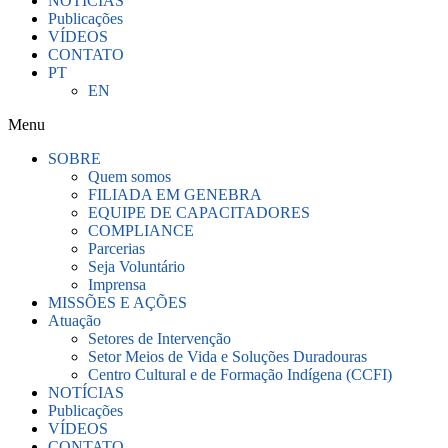
NOTÍCIAS
Publicações
VÍDEOS
CONTATO
PT
EN
Menu
SOBRE
Quem somos
FILIADA EM GENEBRA
EQUIPE DE CAPACITADORES
COMPLIANCE
Parcerias
Seja Voluntário
Imprensa
MISSÕES E AÇÕES
Atuação
Setores de Intervenção
Setor Meios de Vida e Soluções Duradouras
Centro Cultural e de Formação Indígena (CCFI)
NOTÍCIAS
Publicações
VÍDEOS
CONTATO