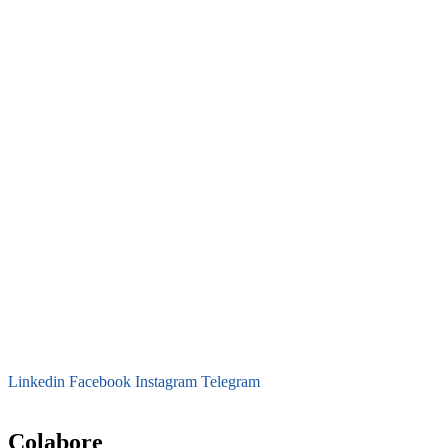
Linkedin
Facebook
Instagram
Telegram
secretaria@fraterinternacional.org
Colabore