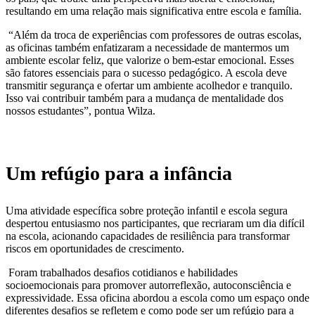
resultando em uma relação mais significativa entre escola e família.
“Além da troca de experiências com professores de outras escolas,
as oficinas também enfatizaram a necessidade de mantermos um
ambiente escolar feliz, que valorize o bem-estar emocional. Esses
são fatores essenciais para o sucesso pedagógico. A escola deve
transmitir segurança e ofertar um ambiente acolhedor e tranquilo.
Isso vai contribuir também para a mudança de mentalidade dos
nossos estudantes”, pontua Wilza.
Um refúgio para a infância
Uma atividade específica sobre proteção infantil e escola segura
despertou entusiasmo nos participantes, que recriaram um dia difícil
na escola, acionando capacidades de resiliência para transformar
riscos em oportunidades de crescimento.
Foram trabalhados desafios cotidianos e habilidades
socioemocionais para promover autorreflexão, autoconsciência e
expressividade. Essa oficina abordou a escola como um espaço onde
diferentes desafios se refletem e como pode ser um refúgio para a