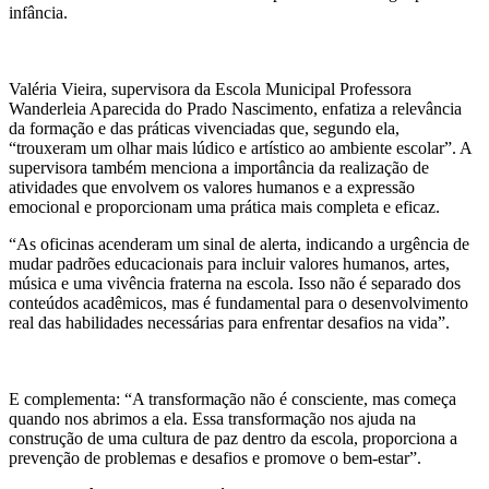
infância.
Valéria Vieira, supervisora da Escola Municipal Professora
Wanderleia Aparecida do Prado Nascimento, enfatiza a relevância
da formação e das práticas vivenciadas que, segundo ela,
“trouxeram um olhar mais lúdico e artístico ao ambiente escolar”. A
supervisora também menciona a importância da realização de
atividades que envolvem os valores humanos e a expressão
emocional e proporcionam uma prática mais completa e eficaz.
“As oficinas acenderam um sinal de alerta, indicando a urgência de
mudar padrões educacionais para incluir valores humanos, artes,
música e uma vivência fraterna na escola. Isso não é separado dos
conteúdos acadêmicos, mas é fundamental para o desenvolvimento
real das habilidades necessárias para enfrentar desafios na vida”.
E complementa: “A transformação não é consciente, mas começa
quando nos abrimos a ela. Essa transformação nos ajuda na
construção de uma cultura de paz dentro da escola, proporciona a
prevenção de problemas e desafios e promove o bem-estar”.