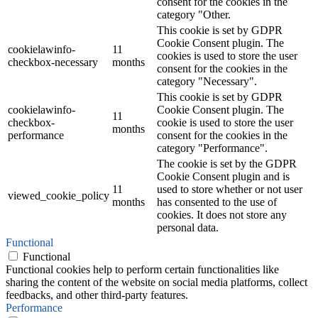
consent for the cookies in the
category "Other.
This cookie is set by GDPR
Cookie Consent plugin. The
cookielawinfo-
11
cookies is used to store the user
checkbox-necessary
months
consent for the cookies in the
category "Necessary".
This cookie is set by GDPR
cookielawinfo-
Cookie Consent plugin. The
11
checkbox-
cookie is used to store the user
months
performance
consent for the cookies in the
category "Performance".
The cookie is set by the GDPR
Cookie Consent plugin and is
11
used to store whether or not user
viewed_cookie_policy
months
has consented to the use of
cookies. It does not store any
personal data.
Functional
Functional
Functional cookies help to perform certain functionalities like
sharing the content of the website on social media platforms, collect
feedbacks, and other third-party features.
Performance