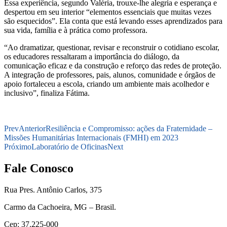
Essa experiência, segundo Valéria, trouxe-lhe alegria e esperança e
despertou em seu interior “elementos essenciais que muitas vezes
são esquecidos”. Ela conta que está levando esses aprendizados para
sua vida, família e à prática como professora.
“Ao dramatizar, questionar, revisar e reconstruir o cotidiano escolar,
os educadores ressaltaram a importância do diálogo, da
comunicação eficaz e da construção e reforço das redes de proteção.
A integração de professores, pais, alunos, comunidade e órgãos de
apoio fortaleceu a escola, criando um ambiente mais acolhedor e
inclusivo”, finaliza Fátima.
Prev
Anterior
Resiliência e Compromisso: ações da Fraternidade –
Missões Humanitárias Internacionais (FMHI) em 2023
Próximo
Laboratório de Oficinas
Next
Fale Conosco
Rua Pres. Antônio Carlos, 375
Carmo da Cachoeira, MG – Brasil.
Cep: 37.225-000