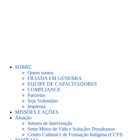
Ir
para
o
conteúdo
SOBRE
Quem somos
FILIADA EM GENEBRA
EQUIPE DE CAPACITADORES
COMPLIANCE
Parcerias
Seja Voluntário
Imprensa
MISSÕES E AÇÕES
Atuação
Setores de Intervenção
Setor Meios de Vida e Soluções Duradouras
Centro Cultural e de Formação Indígena (CCFI)