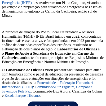
Emergência (INEE)
desenvolveram um Plano Conjunto, visando a
prevenção e a preparação para situações de emergência nas escolas
de municípios no entorno de Carmo da Cachoeira, região sul de
Minas.
A proposta de atuação do Ponto Focal Fraternidade – Missões
Humanitárias (FMHI)-INEE Brasil iniciou em 2022, com contatos
institucionais e escuta ativa, e foi aprofundada em 2023 por meio da
análise de demandas específicas dos territórios, resultando na
elaboração de dois planos de ação: o
Laboratórios de Oficinas
e
o
Plano de Apoio à Secretaria de Educação em Carmo da
Cachoeira,
ambos tendo como princípios os Requisitos Mínimos de
Educação em Emergência e Normas Mínimas de Proteção.
O
Laboratório de Oficinas
visou preparar facilitadores para atuar
com temáticas como o papel da educação na prevenção de desastres
e gestão de riscos e atuações em situações de emergências e foi
destinado às filiadas da
Fraternidade – Federação Humanitária
Internacional (FFHI)
:
Comunidade-Luz Figueira
,
Campanha
Juventude Pela Paz
, Comunidade-Luz Aurora, Casa Luz da Colina
e
Escola Parque Tibetano
.