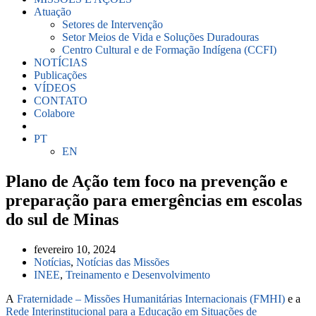
Atuação
Setores de Intervenção
Setor Meios de Vida e Soluções Duradouras
Centro Cultural e de Formação Indígena (CCFI)
NOTÍCIAS
Publicações
VÍDEOS
CONTATO
Colabore
PT
EN
Plano de Ação tem foco na prevenção e
preparação para emergências em escolas
do sul de Minas
fevereiro 10, 2024
Notícias
,
Notícias das Missões
INEE
,
Treinamento e Desenvolvimento
A
Fraternidade – Missões Humanitárias Internacionais (FMHI)
e a
Rede Interinstitucional para a Educação em Situações de