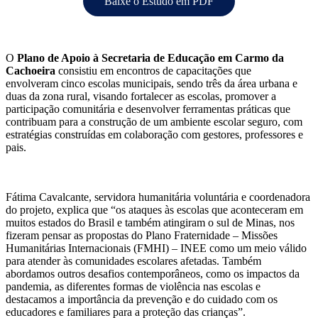
Baixe o Estudo em PDF
O
Plano de Apoio à Secretaria de Educação em Carmo da
Cachoeira
consistiu em encontros de capacitações que
envolveram cinco escolas municipais, sendo três da área urbana e
duas da zona rural, visando fortalecer as escolas, promover a
participação comunitária e desenvolver ferramentas práticas que
contribuam para a construção de um ambiente escolar seguro, com
estratégias construídas em colaboração com gestores, professores e
pais.
Fátima Cavalcante, servidora humanitária voluntária e coordenadora
do projeto, explica que “os ataques às escolas que aconteceram em
muitos estados do Brasil e também atingiram o sul de Minas, nos
fizeram pensar as propostas do Plano Fraternidade – Missões
Humanitárias Internacionais (FMHI) – INEE como um meio válido
para atender às comunidades escolares afetadas. Também
abordamos outros desafios contemporâneos, como os impactos da
pandemia, as diferentes formas de violência nas escolas e
destacamos a importância da prevenção e do cuidado com os
educadores e familiares para a proteção das crianças”.