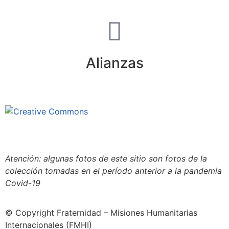
Alianzas
Este sitio está bajo la licencia
Creative Commons 4.o Internacional (CC BY-NC-ND).
Conozca nuestra política de uso justo (fair use)
Atención: algunas fotos de este sitio son fotos de la
colección tomadas en el período anterior a la pandemia
Covid-19
© Copyright Fraternidad – Misiones Humanitarias
Internacionales (FMHI)