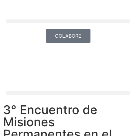
COLABORE
3° Encuentro de
Misiones
Permanentes en el