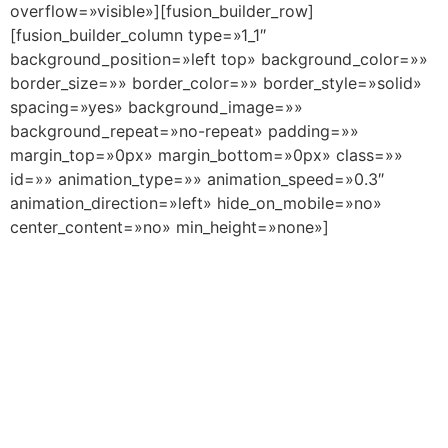
overflow=»visible»][fusion_builder_row]
[fusion_builder_column type=»1_1″
background_position=»left top» background_color=»»
border_size=»» border_color=»» border_style=»solid»
spacing=»yes» background_image=»»
background_repeat=»no-repeat» padding=»»
margin_top=»0px» margin_bottom=»0px» class=»»
id=»» animation_type=»» animation_speed=»0.3″
animation_direction=»left» hide_on_mobile=»no»
center_content=»no» min_height=»none»]