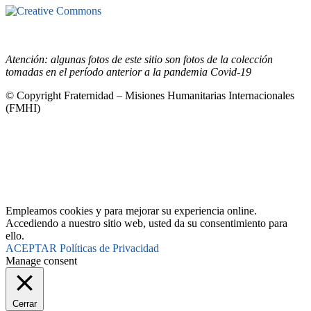
Este sitio está bajo la licencia
Creative
Commons 4.o Internacional (CC BY-NC-ND).
Conozca nuestra
política de uso justo (fair use)
Atención: algunas fotos de este sitio son fotos de la colección
tomadas en el período anterior a la pandemia Covid-19
© Copyright Fraternidad – Misiones Humanitarias Internacionales
(FMHI)
Empleamos cookies y para mejorar su experiencia online.
Accediendo a nuestro sitio web, usted da su consentimiento para
ello.
ACEPTAR
Políticas de Privacidad
Manage consent
Cerrar