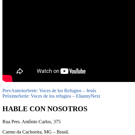
Prev
Anterior
Serie: Voces de los Refugios – Jesús
Próximo
Serie: Voces de los refugios – Elianny
Next
HABLE CON NOSOTROS
Rua Pres. Antônio Carlos, 375
Carmo da Cachoeira, MG – Brasil.