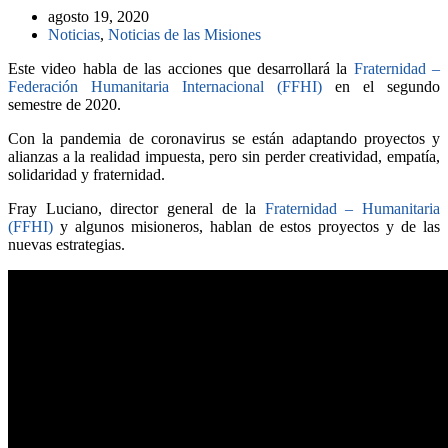
agosto 19, 2020
Noticias
,
Noticias de las Misiones
Este video habla de las acciones que desarrollará la
Fraternidad –
Federación Humanitaria Internacional (FFHI)
en el segundo
semestre de 2020.
Con la pandemia de coronavirus se están adaptando proyectos y
alianzas a la realidad impuesta, pero sin perder creatividad, empatía,
solidaridad y fraternidad.
Fray Luciano, director general de la
Fraternidad – Humanitaria
(FFHI)
y algunos misioneros, hablan de estos proyectos y de las
nuevas estrategias.