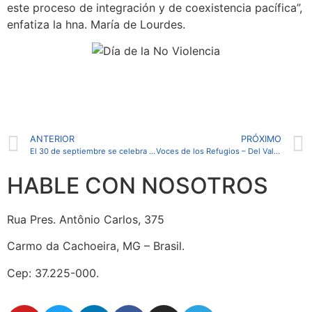
este proceso de integración y de coexistencia pacífica”,
enfatiza la hna. María de Lourdes.
ANTERIOR
PRÓXIMO
El 30 de septiembre se celebra el Día Internacional del Traductor.
Voces de los Refugios – Del Valle y Celia
HABLE CON NOSOTROS
Rua Pres. Antônio Carlos, 375
Carmo da Cachoeira, MG – Brasil.
Cep: 37.225-000.