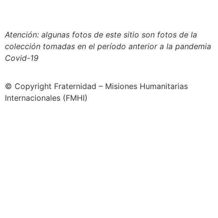
Creative Commons 4.o Internacional (CC BY-NC-ND).
Conozca nuestra política de uso justo (fair use)
Atención: algunas fotos de este sitio son fotos de la
colección tomadas en el período anterior a la pandemia
Covid-19
© Copyright Fraternidad – Misiones Humanitarias
Internacionales (FMHI)