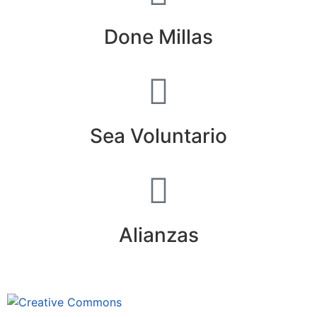
Done Millas
Sea Voluntario
Alianzas
Este sitio está bajo la licencia