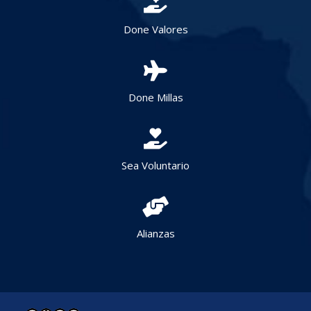
Done Valores
Done Millas
Sea Voluntario
Alianzas