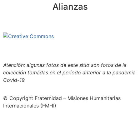
Alianzas
Este sitio está bajo la licencia
Creative Commons 4.o Internacional (CC BY-NC-ND).
Conozca nuestra política de uso justo (fair use)
Atención: algunas fotos de este sitio son fotos de la
colección tomadas en el período anterior a la pandemia
Covid-19
© Copyright Fraternidad – Misiones Humanitarias
Internacionales (FMHI)