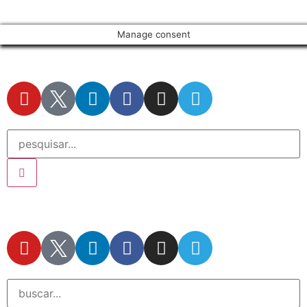
Manage consent