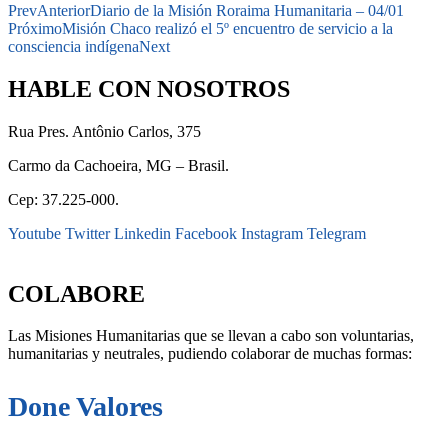
Prev
Anterior
Diario de la Misión Roraima Humanitaria – 04/01
Próximo
Misión Chaco realizó el 5º encuentro de servicio a la
consciencia indígena
Next
HABLE CON NOSOTROS
Rua Pres. Antônio Carlos, 375
Carmo da Cachoeira, MG – Brasil.
Cep: 37.225-000.
Youtube
Twitter
Linkedin
Facebook
Instagram
Telegram
secretaria@fraterinternacional.org
COLABORE
Las Misiones Humanitarias que se llevan a cabo son voluntarias,
humanitarias y neutrales, pudiendo colaborar de muchas formas:
Done Valores