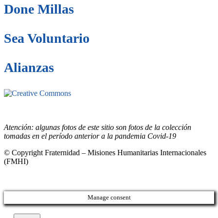
Done Millas
Sea Voluntario
Alianzas
Este sitio está bajo la licencia
Creative
Commons 4.o Internacional (CC BY-NC-ND).
Conozca nuestra
política de uso justo (fair use)
Atención: algunas fotos de este sitio son fotos de la colección
tomadas en el período anterior a la pandemia Covid-19
© Copyright Fraternidad – Misiones Humanitarias Internacionales
(FMHI)
Manage consent