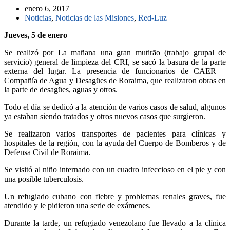
enero 6, 2017
Noticias
,
Noticias de las Misiones
,
Red-Luz
Jueves, 5 de enero
Se realizó por La mañana una gran mutirão (trabajo grupal de
servicio) general de limpieza del CRI, se sacó la basura de la parte
externa del lugar. La presencia de funcionarios de CAER –
Compañía de Agua y Desagües de Roraima, que realizaron obras en
la parte de desagües, aguas y otros.
Todo el día se dedicó a la atención de varios casos de salud, algunos
ya estaban siendo tratados y otros nuevos casos que surgieron.
Se realizaron varios transportes de pacientes para clínicas y
hospitales de la región, con la ayuda del Cuerpo de Bomberos y de
Defensa Civil de Roraima.
Se visitó al niño internado con un cuadro infeccioso en el pie y con
una posible tuberculosis.
Un refugiado cubano con fiebre y problemas renales graves, fue
atendido y le pidieron una serie de exámenes.
Durante la tarde, un refugiado venezolano fue llevado a la clínica