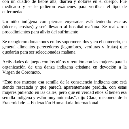
con un cuadro de fiebre alta, diarrea y dolores en el cuerpo. Fue
medicado y se le pidieron exámenes para verificar el tipo de
enfermedad.
Un niño indígena con piernas enyesadas está teniendo escaras
(úlceras, costras) y será llevado al hospital mañana. Se realizaron
procedimientos para alivio del sufrimiento.
Se recogieron donaciones en los supermercados y en el comercio, en
general alimentos perecederos (legumbres, verduras y frutas) que
quedarán para ser seleccionadas mañana.
Actividades de juego con los niños y reunión con las mujeres para la
organización de una danza indígena cristiana en devoción a la
Virgen de Coromoto.
“Esto nos muestra esa semilla de la consciencia indígena que está
siendo rescatada y que parecía aparentemente perdida, con estas
mujeres pidiendo en las calles, pero que en verdad ellos sí tienen esa
semilla indígena y están muy animadas”, dijo Clara, misionera de la
Fraternidade
– Federación Humaniaria Internacional.