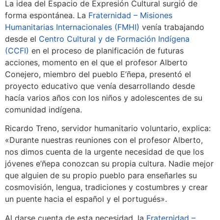
La idea del Espacio de Expresión Cultural surgió de
forma espontánea. La
Fraternidad – Misiones
Humanitarias Internacionales (FMHI)
venía trabajando
desde el
Centro Cultural y de Formación Indígena
(CCFI)
en el proceso de planificación de futuras
acciones, momento en el que el profesor Alberto
Conejero, miembro del pueblo E’ñepa, presentó el
proyecto educativo que venía desarrollando desde
hacía varios años con los niños y adolescentes de su
comunidad indígena.
Ricardo Treno, servidor humanitario voluntario, explica:
«Durante nuestras reuniones con el profesor Alberto,
nos dimos cuenta de la urgente necesidad de que los
jóvenes e’ñepa conozcan su propia cultura. Nadie mejor
que alguien de su propio pueblo para enseñarles su
cosmovisión, lengua, tradiciones y costumbres y crear
un puente hacia el español y el portugués».
Al darse cuenta de esta necesidad, la
Fraternidad –