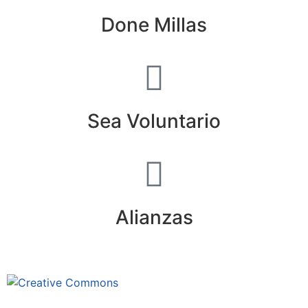
Done Millas
Sea Voluntario
Alianzas
Este sitio está bajo la licencia
Creative Commons 4.o Internacional (CC BY-NC-ND).