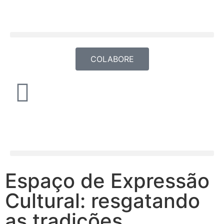
COLABORE
Espaço de Expressão
Cultural: resgatando
as tradições