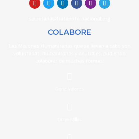
secretaria@fraterinternacional.org
COLABORE
Las Misiones Humanitarias que se llevan a cabo son
voluntarias, humanitarias y neutrales, pudiendo
colaborar de muchas formas:
Done Valores
Done Millas