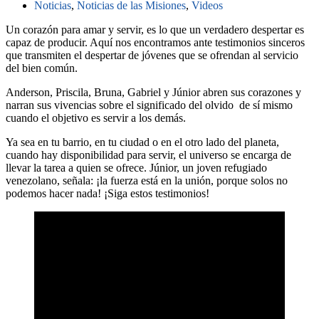
Noticias
,
Noticias de las Misiones
,
Videos
Un corazón para amar y servir, es lo que un verdadero despertar es
capaz de producir. Aquí nos encontramos ante testimonios sinceros
que transmiten el despertar de jóvenes que se ofrendan al servicio
del bien común.
Anderson, Priscila, Bruna, Gabriel y Júnior abren sus corazones y
narran sus vivencias sobre el significado del olvido de sí mismo
cuando el objetivo es servir a los demás.
Ya sea en tu barrio, en tu ciudad o en el otro lado del planeta,
cuando hay disponibilidad para servir, el universo se encarga de
llevar la tarea a quien se ofrece. Júnior, un joven refugiado
venezolano, señala: ¡la fuerza está en la unión, porque solos no
podemos hacer nada! ¡Siga estos testimonios!