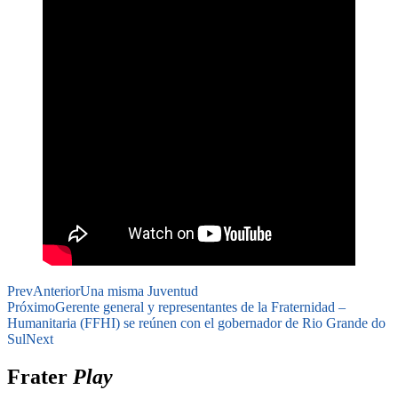
Prev
Anterior
Una misma Juventud
Próximo
Gerente general y representantes de la Fraternidad –
Humanitaria (FFHI) se reúnen con el gobernador de Rio Grande do
Sul
Next
Frater
Play