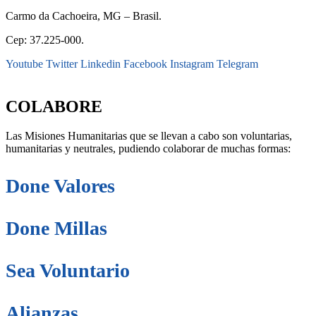
Carmo da Cachoeira, MG – Brasil.
Cep: 37.225-000.
Youtube
Twitter
Linkedin
Facebook
Instagram
Telegram
secretaria@fraterinternacional.org
COLABORE
Las Misiones Humanitarias que se llevan a cabo son voluntarias,
humanitarias y neutrales, pudiendo colaborar de muchas formas:
Done Valores
Done Millas
Sea Voluntario
Alianzas