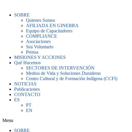
Ir
al
SOBRE
contenido
Quienes Somos
AFILIADA EN GINEBRA
Equipo de Capacitadores
COMPLIANCE
Asociaciones
Sea Voluntario
Prensa
MISIONES Y ACCIONES
Qué Hacemos
SECTORES DE INTERVENCIÓN
Medios de Vida y Soluciones Duraderas
Centro Cultural y de Formación Indígena (CCFI)
NOTICIAS
Publicaciones
CONTACTO
ES
PT
EN
Menu
SOBRE