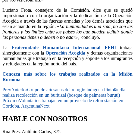
Luciano Frota, consejero de la Comisión, dice que se quedó
impresionado con la organización y la dedicación de la Operación
Acogida a través de las fuerzas armadas y los demás asociados que
están actuando en la región. «
La humanidad es una sola, no son las
fronteras y los límites entre los países los que pueden definir donde
las personas tienen o deben o no estar»,
concluyó.
La
Fraternidade Humanitaria Internacional FFHI
trabaja
sinérgicamente con la
Operación Acogida
y demás organizaciones
humanitarias que trabajan en la recepción y soporte a los inmigrantes
y refugiados en la región norte del país.
Conozca más sobre los trabajos realizados en la Misión
Roraima
Prev
Anterior
Grupo de artesanas del refugio indígena Pintolândia
realiza recolección en un buritizal (bosque de palmeras buruti)
Próximo
Voluntarios trabajan en un proyecto de reforestación en
Córdoba, Argentina
Next
HABLE CON NOSOTROS
Rua Pres. Antônio Carlos, 375