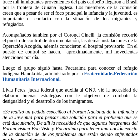
trece mil inmigrantes provenientes del país caribeño llegaron a Brasil
por la frontera de Guiana Inglesa. Los miembros de la comisión
creen que a pesar de ser el foco principal la infancia y la juventud, es
importante el contacto con la situación de los migrantes y
refugiados.
Acompañados también por el Coronel Cinelli, la comisión recorrió
el puesto de control de documentación, las demás instalaciones de la
Operación Acogida, además conocieron el hospital provisorio. En el
puesto de control se hacen, aproximadamente, mil novecientas
atenciones por día.
Luego el grupo siguió hasta Pacaraima para conocer el refugio
indígena Hanokoida, administrado por la
Fraternidade-Federación
Humanitaria Internacional.
Livia Peres, jueza federal que auxilia al
CNJ
, vió la necesidad de
elaborar buenas estrategias con le objetivo de combatir la
desigualdad y el desarrollo de los inmigrantes.
«Se realizó un pedido específico al Forum Nacional de la Infancia y
de la Juventud para pensar una solución para el problema que se
está discutiendo, De allí la necesidad de que algunos integrantes del
Forum visiten Boa Vista y Pacaraima para tener una noción exacta
de la situación de de los problemas que están siendo enfrentados
por los venezolanos
.»