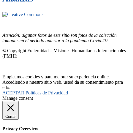
Este sitio está bajo la licencia
Creative
Commons 4.o Internacional (CC BY-NC-ND).
Conozca nuestra
política de uso justo (fair use)
Atención: algunas fotos de este sitio son fotos de la colección
tomadas en el período anterior a la pandemia Covid-19
© Copyright Fraternidad – Misiones Humanitarias Internacionales
(FMHI)
Empleamos cookies y para mejorar su experiencia online.
Accediendo a nuestro sitio web, usted da su consentimiento para
ello.
ACEPTAR
Políticas de Privacidad
Manage consent
Cerrar
Privacy Overview