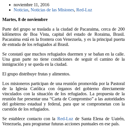
noviembre 11, 2016
Noticias
,
Noticias de las Misiones
,
Red-Luz
Martes, 8 de noviembre
Parte del grupo se traslada a la ciudad de Pacaraima, cerca de 200
kilómetros de Boa Vista, capital del estado de Roraima, Brasil.
Pacaraima está en la frontera con Venezuela, y es la principal puerta
de entrada de los refugiados al Brasil.
Se constató que muchos refugiados duermen y se bañan en la calle.
Una gran parte no tiene condiciones de seguir el camino de la
inmigración y se queda en la ciudad.
El grupo distribuye frutas y alimentos.
Los misioneros participan de una reunión promovida por la Pastoral
de la Iglesia Católica con órganos del gobierno directamente
vinculados con la situación de los refugiados. La propuesta de la
reunión fue presentar una “Carta de Compromiso” a las autoridades
del gobierno estadual y federal, para que se comprometan con la
cuestión de los refugiados.
Se establece contacto con la
Red-Luz
de Santa Elena de Uairén,
Venezuela, para programar futuras acciones puntuales en ese país.