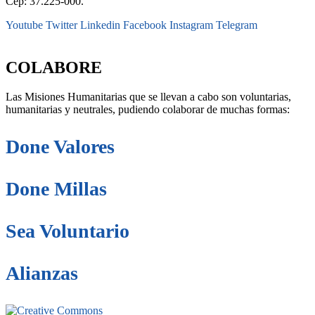
Cep: 37.225-000.
Youtube
Twitter
Linkedin
Facebook
Instagram
Telegram
secretaria@fraterinternacional.org
COLABORE
Las Misiones Humanitarias que se llevan a cabo son voluntarias,
humanitarias y neutrales, pudiendo colaborar de muchas formas:
Done Valores
Done Millas
Sea Voluntario
Alianzas
Este sitio está bajo la licencia
Creative