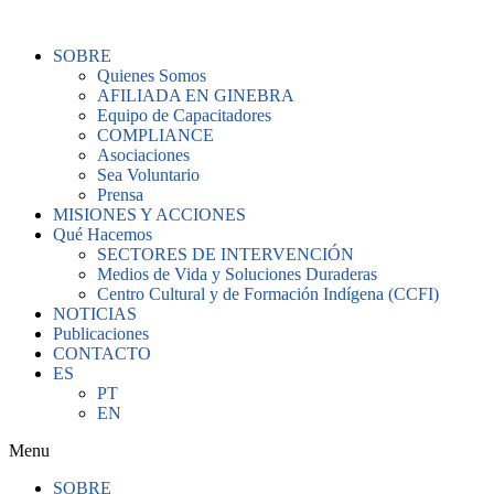
Ir
al
SOBRE
contenido
Quienes Somos
AFILIADA EN GINEBRA
Equipo de Capacitadores
COMPLIANCE
Asociaciones
Sea Voluntario
Prensa
MISIONES Y ACCIONES
Qué Hacemos
SECTORES DE INTERVENCIÓN
Medios de Vida y Soluciones Duraderas
Centro Cultural y de Formación Indígena (CCFI)
NOTICIAS
Publicaciones
CONTACTO
ES
PT
EN
Menu
SOBRE