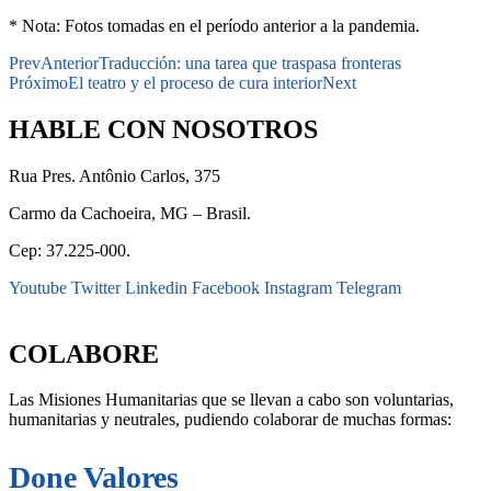
* Nota: Fotos tomadas en el período anterior a la pandemia.
Prev
Anterior
Traducción: una tarea que traspasa fronteras
Próximo
El teatro y el proceso de cura interior
Next
HABLE CON NOSOTROS
Rua Pres. Antônio Carlos, 375
Carmo da Cachoeira, MG – Brasil.
Cep: 37.225-000.
Youtube
Twitter
Linkedin
Facebook
Instagram
Telegram
secretaria@fraterinternacional.org
COLABORE
Las Misiones Humanitarias que se llevan a cabo son voluntarias,
humanitarias y neutrales, pudiendo colaborar de muchas formas:
Done Valores