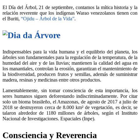
El Día del Árbol, 21 de septiembre, contamos la mítica historia y la
relación reverente que los indígenas Warao venezolanos tienen con
el Buriti,
“Ojidu – Árbol de la Vida”
.
Indispensables para la vida humana y el equilibrio del planeta, los
árboles son fundamentales para la regulación de la temperatura, de la
humedad del aire y de las lluvias; mantienen la calidad del agua en
los manantiales, controlan la erosión, garantizan el mantenimiento de
la biodiversidad, producen frutos y semillas, además de suministrar
madera, resinas y medicinas entre otros productos.
Lamentablemente, sin tomar consciencia de esta importancia, los
seres humanos siguen deforestando indiscriminadamente. Por citar
solo un bioma brasileño, el Amazonas, de agosto de 2017 a julio de
2018 se destruyeron cerca de 8.000 km² de vegetación, es decir, se
talaron alrededor de 1180 millones de árboles, según el Instituto
Nacional de Investigaciones. Espaciales (Inpe).
Consciencia y Reverencia