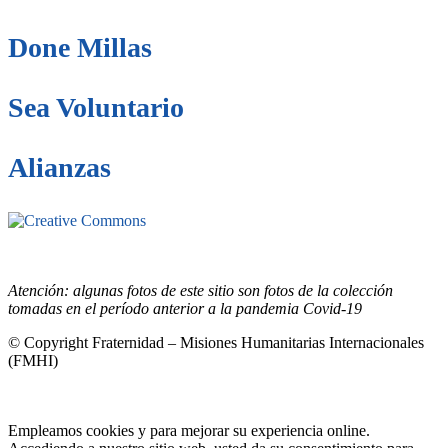
Done Millas
Sea Voluntario
Alianzas
Este sitio está bajo la licencia
Creative
Commons 4.o Internacional (CC BY-NC-ND).
Conozca nuestra
política de uso justo (fair use)
Atención: algunas fotos de este sitio son fotos de la colección
tomadas en el período anterior a la pandemia Covid-19
© Copyright Fraternidad – Misiones Humanitarias Internacionales
(FMHI)
Empleamos cookies y para mejorar su experiencia online.