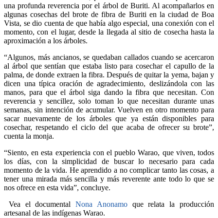
una profunda reverencia por el árbol de Buriti. Al acompañarlos en
algunas cosechas del brote de fibra de Buriti en la ciudad de Boa
Vista, se dio cuenta de que había algo especial, una conexión con el
momento, con el lugar, desde la llegada al sitio de cosecha hasta la
aproximación a los árboles.
“Algunos, más ancianos, se quedaban callados cuando se acercaron
al árbol que sentían que estaba listo para cosechar el capullo de la
palma, de donde extraen la fibra. Después de quitar la yema, bajan y
dicen una típica oración de agradecimiento, deslizándola con las
manos, para que el árbol siga dando la fibra que necesitan. Con
reverencia y sencillez, solo toman lo que necesitan durante unas
semanas, sin intención de acumular. Vuelven en otro momento para
sacar nuevamente de los árboles que ya están disponibles para
cosechar, respetando el ciclo del que acaba de ofrecer su brote”,
cuenta la monja.
“Siento, en esta experiencia con el pueblo Warao, que viven, todos
los días, con la simplicidad de buscar lo necesario para cada
momento de la vida. He aprendido a no complicar tanto las cosas, a
tener una mirada más sencilla y más reverente ante todo lo que se
nos ofrece en esta vida”, concluye.
Vea el documental
Nona Anonamo
que relata la producción
artesanal de las indígenas Warao.