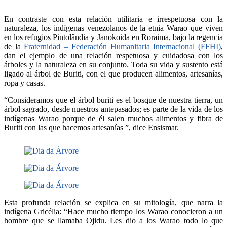
En contraste con esta relación utilitaria e irrespetuosa con la
naturaleza, los indígenas venezolanos de la etnia Warao que viven
en los refugios Pintolândia y Janokoida en Roraima, bajo la regencia
de la
Fraternidad – Federación Humanitaria Internacional (FFHI)
,
dan el ejemplo de una relación respetuosa y cuidadosa con los
árboles y la naturaleza en su conjunto. Toda su vida y sustento está
ligado al árbol de Buriti, con el que producen alimentos, artesanías,
ropa y casas.
“Consideramos que el árbol buriti es el bosque de nuestra tierra, un
árbol sagrado, desde nuestros antepasados; es parte de la vida de los
indígenas Warao porque de él salen muchos alimentos y fibra de
Buriti con las que hacemos artesanías ”, dice Ensismar.
Esta profunda relación se explica en su mitología, que narra la
indígena Gricélia: “Hace mucho tiempo los Warao conocieron a un
hombre que se llamaba Ojidu. Les dio a los Warao todo lo que