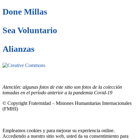
Done Millas
Sea Voluntario
Alianzas
Este sitio está bajo la licencia
Creative
Commons 4.o Internacional (CC BY-NC-ND).
Conozca nuestra
política de uso justo (fair use)
Atención: algunas fotos de este sitio son fotos de la colección
tomadas en el período anterior a la pandemia Covid-19
© Copyright Fraternidad – Misiones Humanitarias Internacionales
(FMHI)
Empleamos cookies y para mejorar su experiencia online.
Accediendo a nuestro sitio web, usted da su consentimiento para