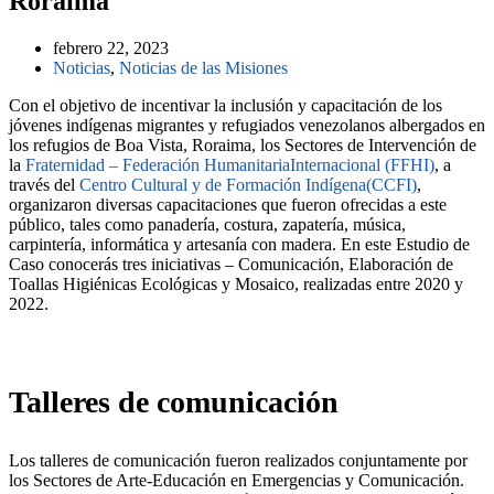
Roraima
febrero 22, 2023
Noticias
,
Noticias de las Misiones
Con el objetivo de incentivar la inclusión y capacitación de los
jóvenes indígenas migrantes y refugiados venezolanos albergados en
los refugios de Boa Vista, Roraima, los Sectores de Intervención de
la
Fraternidad – Federación HumanitariaInternacional (FFHI)
, a
través del
Centro Cultural y de Formación Indígena(CCFI)
,
organizaron diversas capacitaciones que fueron ofrecidas a este
público, tales como panadería, costura, zapatería, música,
carpintería, informática y artesanía con madera. En este Estudio de
Caso conocerás tres iniciativas – Comunicación, Elaboración de
Toallas Higiénicas Ecológicas y Mosaico, realizadas entre 2020 y
2022.
Talleres de comunicación
Los talleres de comunicación fueron realizados conjuntamente por
los Sectores de Arte-Educación en Emergencias y Comunicación.