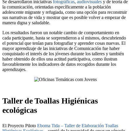
Se desarrollaron iniciativas
fotográficas
,
audiovisuales
y de teoría de
la comunicación, orientadas específicamente a la población
adolescente migrante y refugiada, como una opción para reconstruir
sus narrativas de vida y mostrar que es posible volver a empezar de
manera digna y saludable.
Los resultados fueron un notable cambio de comportamiento en
cada participante, hasta se sorprendieron a sí mismos, descubriendo
el potencial que tenían para fotografiar y aprender cosas nuevas. El
mayor aprendizaje de las iniciativas de Comunicación fue haber
conquistado el interés de los jóvenes durante los talleres y también
haber obtenido de ellos una actitud participativa, como ilustran
favorablemente los indicadores de datos recogidos durante los
aprendizajes.
Taller de Toallas Higiénicas
ecológicas
El Proyecto Piloto
Eboma Tida – Taller de Elaboración Toallas
Higiénicas Ecológicas –
surgió de la necesidad de crear un vínculo