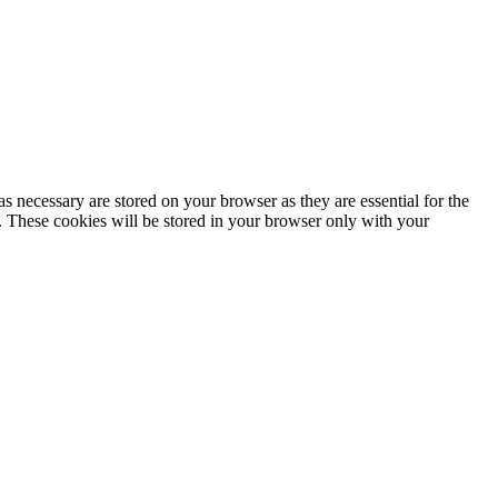
s necessary are stored on your browser as they are essential for the
e. These cookies will be stored in your browser only with your