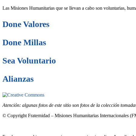
Las Misiones Humanitarias que se llevan a cabo son voluntarias, huma
Done Valores
Done Millas
Sea Voluntario
Alianzas
Este sitio está bajo la licencia
Creative Common
Atención: algunas fotos de este sitio son fotos de la colección tomad
© Copyright Fraternidad – Misiones Humanitarias Internacionales (