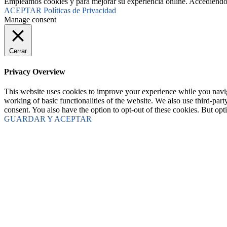
Empleamos cookies y para mejorar su experiencia online. Accediendo a
ACEPTAR
Políticas de Privacidad
Manage consent
Cerrar
Privacy Overview
This website uses cookies to improve your experience while you navigat
working of basic functionalities of the website. We also use third-pa
consent. You also have the option to opt-out of these cookies. But op
GUARDAR Y ACEPTAR