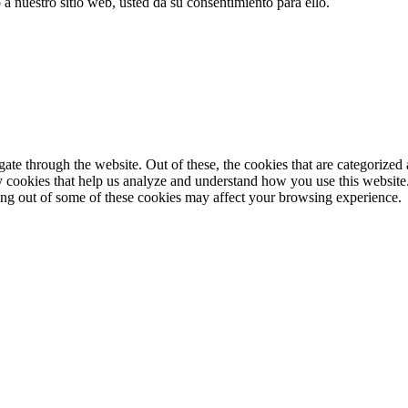
 nuestro sitio web, usted da su consentimiento para ello.
e through the website. Out of these, the cookies that are categorized a
rty cookies that help us analyze and understand how you use this websit
ting out of some of these cookies may affect your browsing experience.