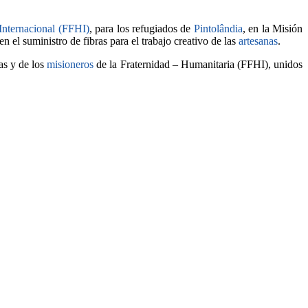
Internacional (FFHI)
, para los refugiados de
Pintolândia
, en la Misión
 el suministro de fibras para el trabajo creativo de las
artesanas
.
as y de los
misioneros
de la Fraternidad – Humanitaria (FFHI), unidos