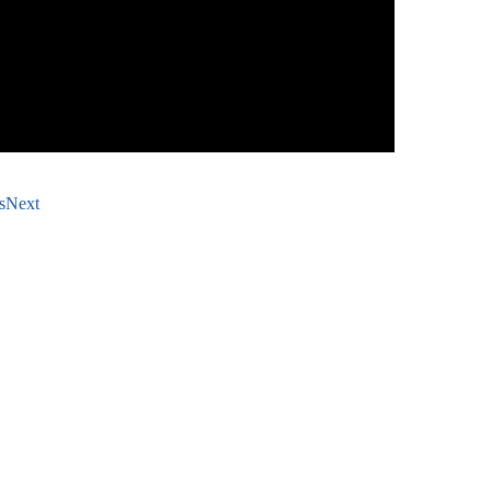
s
Next