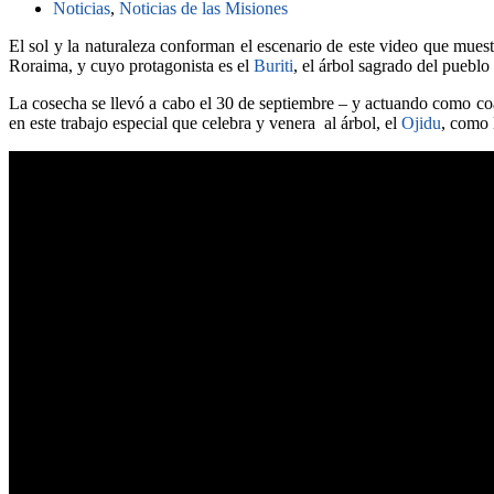
Noticias
,
Noticias de las Misiones
El sol y la naturaleza conforman el escenario de este video que mues
Roraima, y ​​cuyo protagonista es el
Buriti
, el árbol sagrado del pueblo
La cosecha se llevó a cabo el 30 de septiembre – y actuando como co
en este trabajo especial que celebra y venera al árbol, el
Ojidu
, como 