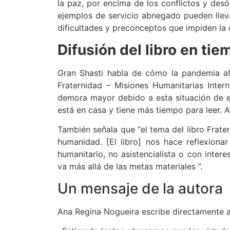
la paz, por encima de los conflictos y des
ejemplos de servicio abnegado pueden llevar
dificultades y preconceptos que impiden la 
Difusión del libro en t
Gran Shasti habla de cómo la pandemia afe
Fraternidad – Misiones Humanitarias Inter
demora mayor debido a esta situación de e
está en casa y tiene más tiempo para leer. 
También señala que “el tema del libro Frate
humanidad. [El libro] nos hace reflexion
humanitario, no asistencialista o con intere
va más allá de las metas materiales ”.
Un mensaje de la autora
Ana Regina Nogueira escribe directamente a