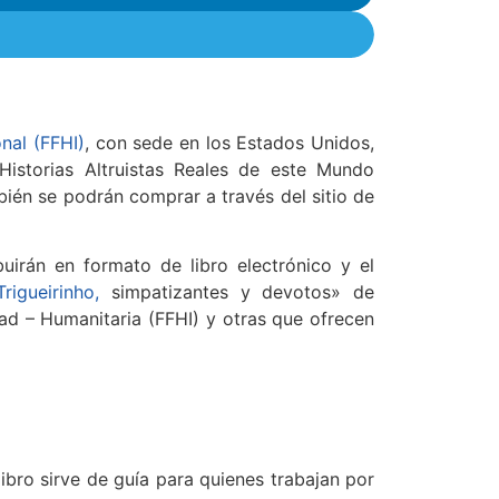
nal (FFHI)
, con sede en los Estados Unidos,
istorias Altruistas Reales de este Mundo
bién se podrán comprar a través del sitio de
buirán en formato de libro electrónico y el
Trigueirinho,
simpatizantes y devotos» de
dad – Humanitaria (FFHI) y otras que ofrecen
 libro sirve de guía para quienes trabajan por