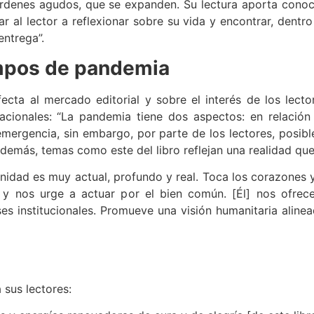
órdenes agudos, que se expanden. Su lectura aporta conoci
 al lector a reflexionar sobre su vida y encontrar, dentr
entrega”.
iempos de pandemia
cta al mercado editorial y sobre el interés de los lect
nacionales: “La pandemia tiene dos aspectos: en relación
mergencia, sin embargo, por parte de los lectores, posib
Además, temas como este del libro reflejan una realidad q
rnidad es muy actual, profundo y real. Toca los corazones y
ar y nos urge a actuar por el bien común. [Él] nos ofre
ses institucionales. Promueve una visión humanitaria aline
 sus lectores: