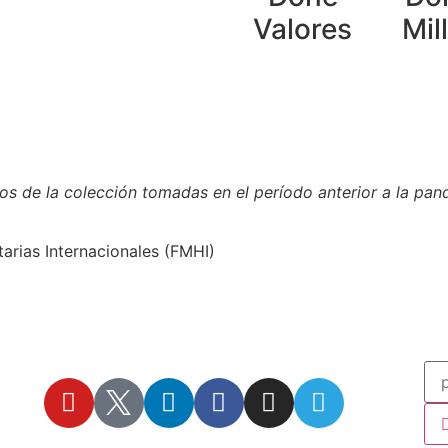
Valores
Mil
 licencia
Creative Commons 4.o Internacional (CC BY-NC-
otos de la colección tomadas en el período anterior a la pa
arias Internacionales (FMHI)