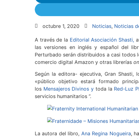
octubre 1, 2020
Noticias
,
Noticias d
A través de la
Editorial Asociación Shasti,
af
las versiones en inglés y español del li
Perturbado serán distribuidos a casi todos 
comercio digital Amazon y otras librerías
on
Según la editora- ejecutiva, Gran Shasti, 
«público objetivo estará formado princ
los
Mensajeros Divinos y
toda la
Red-Luz Pl
servicios humanitarios ”.
La autora del libro,
Ana Regina Nogueira
, h