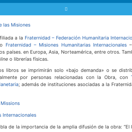
e las Misiones
iliada a la
Fraternidad – Federación Humanitaria Internacio
bro
Fraternidad – Misiones Humanitarias Internacionales
–H
los países. en Europa, Asia, Norteamérica, entre otros. Tam
line
o librerías físicas.
los libros se imprimirán solo «bajo demanda» o se distri
ipalmente por personas relacionadas con la Obra, con
anetaria
; además de instituciones asociadas a la Fraterni
abla de la importancia de la amplia difusión de la obra: “El