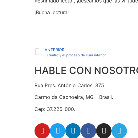
«Estimado lector, ¡deseamos que las virtudes
¡Buena lectura!
ANTERIOR
El teatro y el proceso de cura interior
HABLE CON NOSOTR
Rua Pres. Antônio Carlos, 375
Carmo da Cachoeira, MG – Brasil.
Cep: 37.225-000.