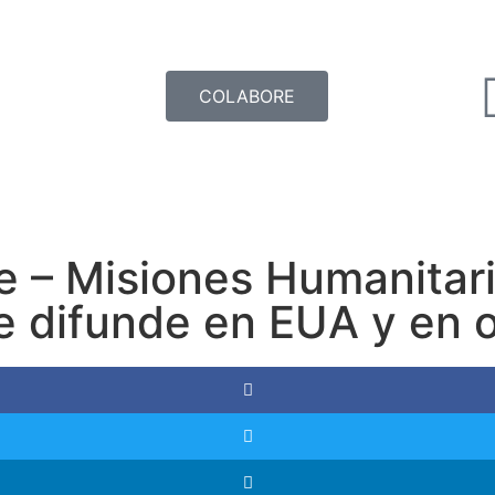
COLABORE
e – Misiones Humanitar
e difunde en EUA y en o