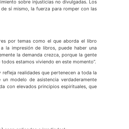
miento sobre injusticias no divulgadas. Los
o de sí mismo, la fuerza para romper con las
ores por temas como el que aborda el libro
 a la impresión de libros, puede haber una
lemente la demanda crezca, porque la gente
ue todos estamos viviendo en este momento”.
 refleja realidades que pertenecen a toda la
ce un modelo de asistencia verdaderamente
ada con elevados principios espirituales, que