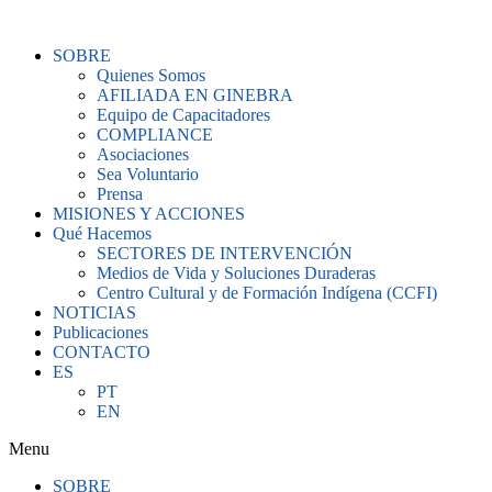
Ir
al
SOBRE
contenido
Quienes Somos
AFILIADA EN GINEBRA
Equipo de Capacitadores
COMPLIANCE
Asociaciones
Sea Voluntario
Prensa
MISIONES Y ACCIONES
Qué Hacemos
SECTORES DE INTERVENCIÓN
Medios de Vida y Soluciones Duraderas
Centro Cultural y de Formación Indígena (CCFI)
NOTICIAS
Publicaciones
CONTACTO
ES
PT
EN
Menu
SOBRE