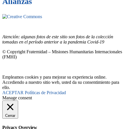
Alianzas
Este sitio está bajo la licencia
Creative
Commons 4.o Internacional (CC BY-NC-ND).
Conozca nuestra
política de uso justo (fair use)
Atención: algunas fotos de este sitio son fotos de la colección
tomadas en el período anterior a la pandemia Covid-19
© Copyright Fraternidad – Misiones Humanitarias Internacionales
(FMHI)
Empleamos cookies y para mejorar su experiencia online.
Accediendo a nuestro sitio web, usted da su consentimiento para
ello.
ACEPTAR
Políticas de Privacidad
Manage consent
Cerrar
Privacy Overview