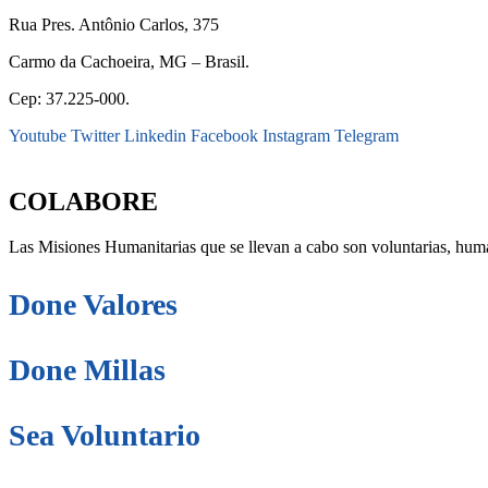
Rua Pres. Antônio Carlos, 375
Carmo da Cachoeira, MG – Brasil.
Cep: 37.225-000.
Youtube
Twitter
Linkedin
Facebook
Instagram
Telegram
secretaria@fraterinternacional.org
COLABORE
Las Misiones Humanitarias que se llevan a cabo son voluntarias, huma
Done Valores
Done Millas
Sea Voluntario