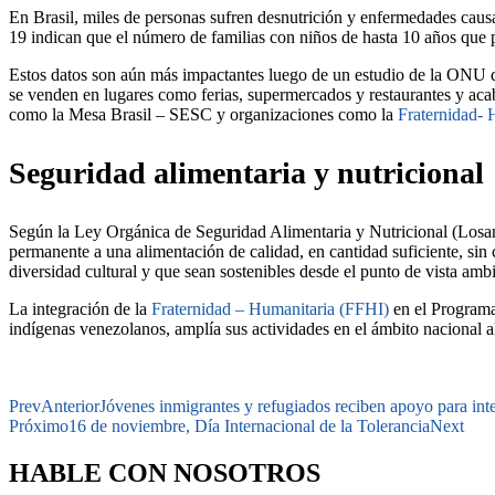
En Brasil, miles de personas sufren desnutrición y enfermedades caus
19 indican que el número de familias con niños de hasta 10 años que p
Estos datos son aún más impactantes luego de un estudio de la ONU qu
se venden en lugares como ferias, supermercados y restaurantes y aca
como la Mesa Brasil – SESC y organizaciones como la
Fraternidad- 
Seguridad alimentaria y nutricional
Según la Ley Orgánica de Seguridad Alimentaria y Nutricional (Losan)
permanente a una alimentación de calidad, en cantidad suficiente, sin 
diversidad cultural y que sean sostenibles desde el punto de vista ambi
La integración de la
Fraternidad – Humanitaria (FFHI)
en el Programa 
indígenas venezolanos, amplía sus actividades en el ámbito nacional al
Prev
Anterior
Jóvenes inmigrantes y refugiados reciben apoyo para inte
Próximo
16 de noviembre, Día Internacional de la Tolerancia
Next
HABLE CON NOSOTROS