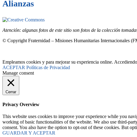
Alianzas
Este sitio está bajo la licencia
Creative Common
Atención: algunas fotos de este sitio son fotos de la colección tomad
© Copyright Fraternidad – Misiones Humanitarias Internacionales (
Empleamos cookies y para mejorar su experiencia online. Accediendo a
ACEPTAR
Políticas de Privacidad
Manage consent
Cerrar
Privacy Overview
This website uses cookies to improve your experience while you navigat
working of basic functionalities of the website. We also use third-pa
consent. You also have the option to opt-out of these cookies. But op
GUARDAR Y ACEPTAR