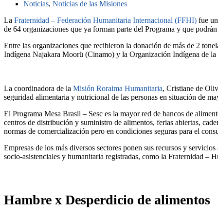
Noticias
,
Noticias de las Misiones
La
Fraternidad – Federación Humanitaria Internacional (FFHI)
fue un
de 64 organizaciones que ya forman parte del Programa y que podrán 
Entre las organizaciones que recibieron la donación de más de 2 tonel
Indígena Najakara Moorü (Cinamo) y la Organización Indígena de l
La coordinadora de la
Misión Roraima Humanitaria
, Cristiane de Oli
seguridad alimentaria y nutricional de las personas en situación de m
El Programa Mesa Brasil – Sesc es la mayor red de bancos de alimento
centros de distribución y suministro de alimentos, ferias abiertas, ca
normas de comercialización pero en condiciones seguras para el con
Empresas de los más diversos sectores ponen sus recursos y servicios a 
socio-asistenciales y humanitaria registradas, como la Fraternidad – 
Hambre x Desperdicio de alimentos