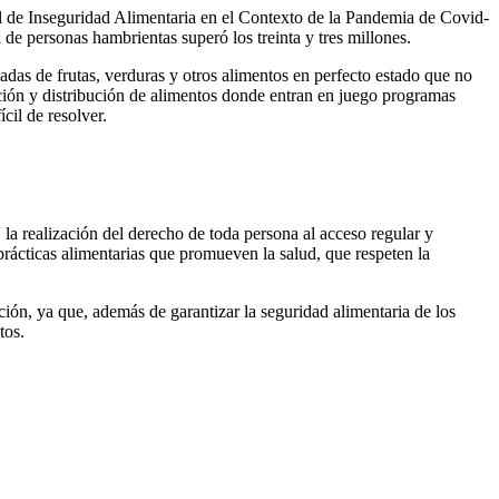
al de Inseguridad Alimentaria en el Contexto de la Pandemia de Covid-
de personas hambrientas superó los treinta y tres millones.
das de frutas, verduras y otros alimentos en perfecto estado que no
ción y distribución de alimentos donde entran en juego programas
ícil de resolver.
a realización del derecho de toda persona al acceso regular y
prácticas alimentarias que promueven la salud, que respeten la
ción, ya que, además de garantizar la seguridad alimentaria de los
tos.