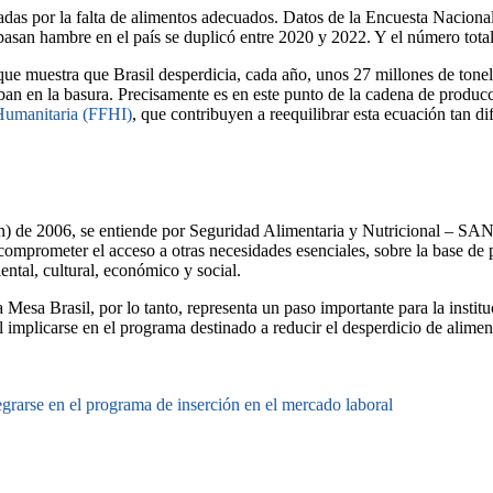
adas por la falta de alimentos adecuados. Datos de la Encuesta Nacion
asan hambre en el país se duplicó entre 2020 y 2022. Y el número total 
e muestra que Brasil desperdicia, cada año, unos 27 millones de tonela
ban en la basura. Precisamente es en este punto de la cadena de produc
Humanitaria (FFHI)
, que contribuyen a reequilibrar esta ecuación tan dif
 de 2006, se entiende por Seguridad Alimentaria y Nutricional – SAN l
comprometer el acceso a otras necesidades esenciales, sobre la base de 
ental, cultural, económico y social.
Mesa Brasil, por lo tanto, representa un paso importante para la institu
 implicarse en el programa destinado a reducir el desperdicio de alimen
grarse en el programa de inserción en el mercado laboral