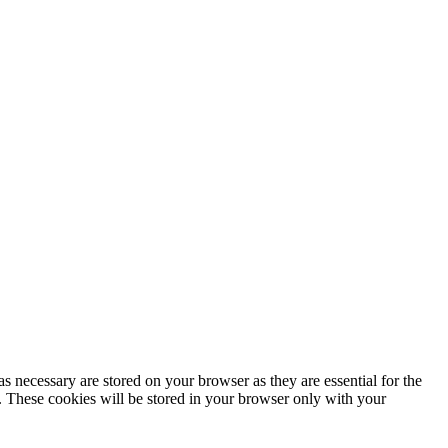
o justo (fair use)
s necessary are stored on your browser as they are essential for the
e. These cookies will be stored in your browser only with your