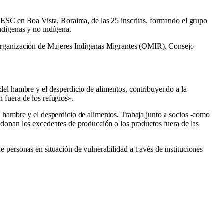
SESC en Boa Vista, Roraima, de las 25 inscritas, formando el grupo
ndígenas y no indígena.
 Organización de Mujeres Indígenas Migrantes (OMIR), Consejo
 del hambre y el desperdicio de alimentos, contribuyendo a la
 fuera de los refugios».
 hambre y el desperdicio de alimentos. Trabaja junto a socios -como
ue donan los excedentes de producción o los productos fuera de las
e personas en situación de vulnerabilidad a través de instituciones