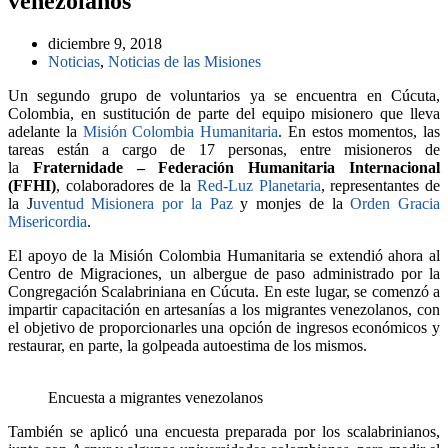
venezolanos
diciembre 9, 2018
Noticias
,
Noticias de las Misiones
Un segundo grupo de voluntarios ya se encuentra en Cúcuta,
Colombia, en sustitución de parte del equipo misionero que lleva
adelante la
Misión Colombia Humanitaria
. En estos momentos, las
tareas están a cargo de 17 personas, entre misioneros de
la
Fraternidade – Federación Humanitaria Internacional
(FFHI)
, colaboradores de la
Red-Luz Planetaria
, representantes de
la J
uventud Misionera por la Paz
y monjes de la
Orden Gracia
Misericordia
.
El apoyo de la Misión Colombia Humanitaria se extendió ahora al
Centro de Migraciones, un albergue de paso administrado por la
Congregación Scalabriniana en Cúcuta. En este lugar, se comenzó a
impartir capacitación en artesanías a los migrantes venezolanos, con
el objetivo de proporcionarles una opción de ingresos económicos y
restaurar, en parte, la golpeada autoestima de los mismos.
Encuesta a migrantes venezolanos
También se aplicó una encuesta preparada por los scalabrinianos,