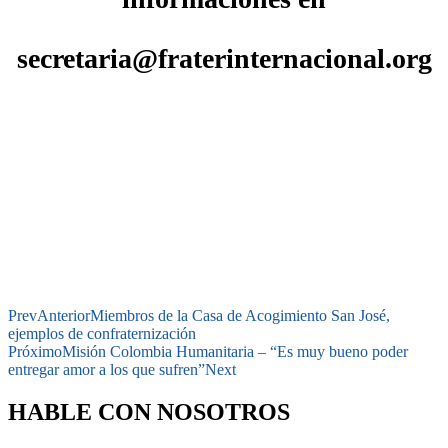
secretaria@fraterinternacional.org
Prev
Anterior
Miembros de la Casa de Acogimiento San José,
ejemplos de confraternización
Próximo
Misión Colombia Humanitaria – “Es muy bueno poder
entregar amor a los que sufren”
Next
HABLE CON NOSOTROS