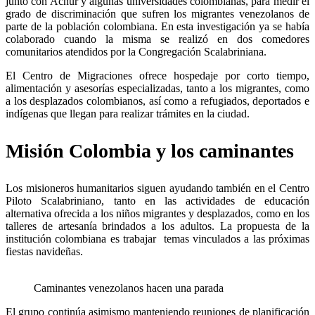
junto con Acnur y algunas universidades colombianas, para medir el
grado de discriminación que sufren los migrantes venezolanos de
parte de la población colombiana. En esta investigación ya se había
colaborado cuando la misma se realizó en dos comedores
comunitarios atendidos por la Congregación Scalabriniana.
El Centro de Migraciones ofrece hospedaje por corto tiempo,
alimentación y asesorías especializadas, tanto a los migrantes, como
a los desplazados colombianos, así como a refugiados, deportados e
indígenas que llegan para realizar trámites en la ciudad.
Misión Colombia y los caminantes
Los misioneros humanitarios siguen ayudando también en el Centro
Piloto Scalabriniano, tanto en las actividades de educación
alternativa ofrecida a los niños migrantes y desplazados, como en los
talleres de artesanía brindados a los adultos. La propuesta de la
institución colombiana es trabajar temas vinculados a las próximas
fiestas navideñas.
Caminantes venezolanos hacen una parada
El grupo continúa asimismo manteniendo reuniones de planificación