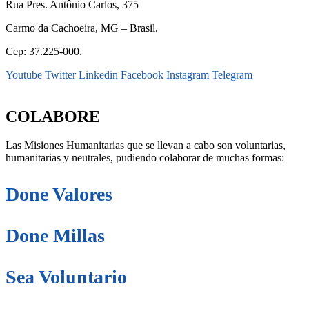
Rua Pres. Antônio Carlos, 375
Carmo da Cachoeira, MG – Brasil.
Cep: 37.225-000.
Youtube
Twitter
Linkedin
Facebook
Instagram
Telegram
secretaria@fraterinternacional.org
COLABORE
Las Misiones Humanitarias que se llevan a cabo son voluntarias,
humanitarias y neutrales, pudiendo colaborar de muchas formas:
Done Valores
Done Millas
Sea Voluntario