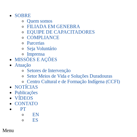
Ir
para
SOBRE
o
Quem somos
conteúdo
FILIADA EM GENEBRA
EQUIPE DE CAPACITADORES
COMPLIANCE
Parcerias
Seja Voluntário
Imprensa
MISSÕES E AÇÕES
Atuação
Setores de Intervenção
Setor Meios de Vida e Soluções Duradouras
Centro Cultural e de Formação Indígena (CCFI)
NOTÍCIAS
Publicações
VÍDEOS
CONTATO
PT
EN
ES
Menu