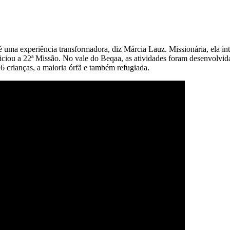
 uma experiência transformadora, diz Márcia Lauz. Missionária, ela int
niciou a 22ª Missão. No vale do Beqaa, as atividades foram desenvolvid
26 crianças, a maioria órfã e também refugiada.