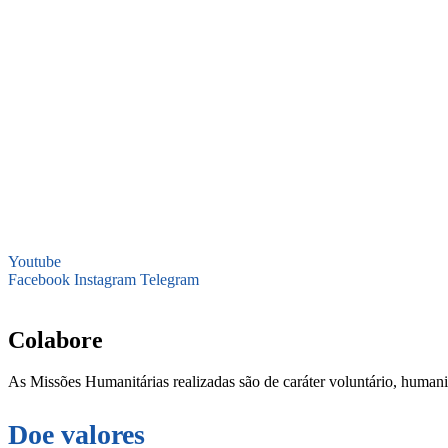
Youtube
Facebook
Instagram
Telegram
secretaria@fraterinternacional.org
Colabore
As Missões Humanitárias realizadas são de caráter voluntário, humani
Doe valores