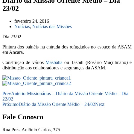
Diário da Missão Oriente Médio – Dia
23/02
fevereiro 24, 2016
Notícias
,
Notícias das Missões
Dia 23/02
Pintura dos painéis na entrada dos refugiados no espaço da ASAM
em Ancara.
Construção de vários
Masbaha
ou Tasbih (Rosário Muçulmano) e
distribuição aos colaboradores e seguranças da ASAM.
Prev
Anterior
Missionários – Diário da Missão Oriente Médio – Dia
22/02
Próximo
Diário da Missão Oriente Médio – 24/02
Next
Fale Conosco
Rua Pres. Antônio Carlos, 375