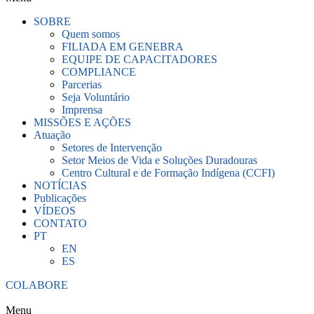
SOBRE
Quem somos
FILIADA EM GENEBRA
EQUIPE DE CAPACITADORES
COMPLIANCE
Parcerias
Seja Voluntário
Imprensa
MISSÕES E AÇÕES
Atuação
Setores de Intervenção
Setor Meios de Vida e Soluções Duradouras
Centro Cultural e de Formação Indígena (CCFI)
NOTÍCIAS
Publicações
VÍDEOS
CONTATO
PT
EN
ES
COLABORE
Menu