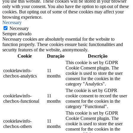
you use this website. These cookies will be stored in your browser
only with your consent. You also have the option to opt-out of these
cookies. But opting out of some of these cookies may affect your
browsing experience.
Necessary
Necessary
Sempre ativado
Necessary cookies are absolutely essential for the website to
function properly. These cookies ensure basic functionalities and
security features of the website, anonymously.
Cookie
Duração
Descrição
This cookie is set by GDPR
Cookie Consent plugin. The
cookielawinfo-
11
cookie is used to store the user
checbox-analytics
months
consent for the cookies in the
category "Analytics".
The cookie is set by GDPR
cookielawinfo-
11
cookie consent to record the user
checbox-functional
months
consent for the cookies in the
category "Functional".
This cookie is set by GDPR
Cookie Consent plugin. The
cookielawinfo-
11
cookie is used to store the user
checbox-others
months
consent for the cookies in the