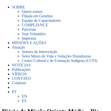
SOBRE
Quem somos
Filiada em Genebra
Equipe de Capacitadores
COMPLIANCE
Parcerias
Seja Voluntário
Imprensa
MISSÕES E AÇÕES
Atuação
Setores de Intervenção
Setor Meios de Vida e Soluções Duradouras
Centro Cultural e de Formação Indígena (CCFI)
NOTÍCIAS
Publicações
VÍDEOS
CONTATO
Colabore
PT
EN
ES