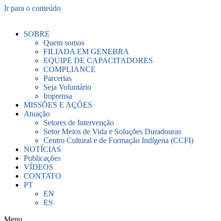
Ir para o conteúdo
SOBRE
Quem somos
FILIADA EM GENEBRA
EQUIPE DE CAPACITADORES
COMPLIANCE
Parcerias
Seja Voluntário
Imprensa
MISSÕES E AÇÕES
Atuação
Setores de Intervenção
Setor Meios de Vida e Soluções Duradouras
Centro Cultural e de Formação Indígena (CCFI)
NOTÍCIAS
Publicações
VÍDEOS
CONTATO
PT
EN
ES
Menu