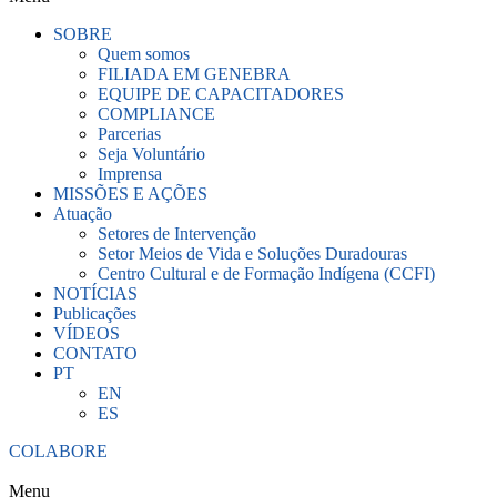
SOBRE
Quem somos
FILIADA EM GENEBRA
EQUIPE DE CAPACITADORES
COMPLIANCE
Parcerias
Seja Voluntário
Imprensa
MISSÕES E AÇÕES
Atuação
Setores de Intervenção
Setor Meios de Vida e Soluções Duradouras
Centro Cultural e de Formação Indígena (CCFI)
NOTÍCIAS
Publicações
VÍDEOS
CONTATO
PT
EN
ES
COLABORE
Menu