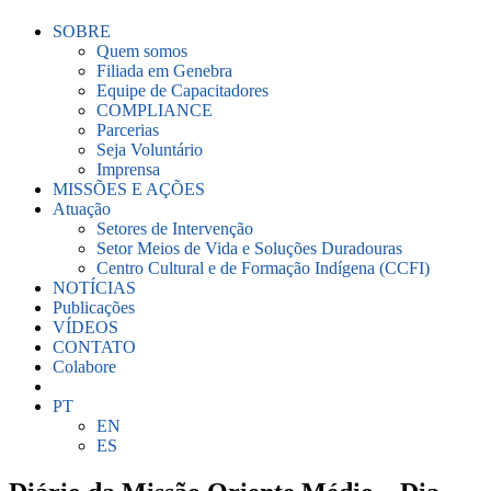
SOBRE
Quem somos
Filiada em Genebra
Equipe de Capacitadores
COMPLIANCE
Parcerias
Seja Voluntário
Imprensa
MISSÕES E AÇÕES
Atuação
Setores de Intervenção
Setor Meios de Vida e Soluções Duradouras
Centro Cultural e de Formação Indígena (CCFI)
NOTÍCIAS
Publicações
VÍDEOS
CONTATO
Colabore
PT
EN
ES