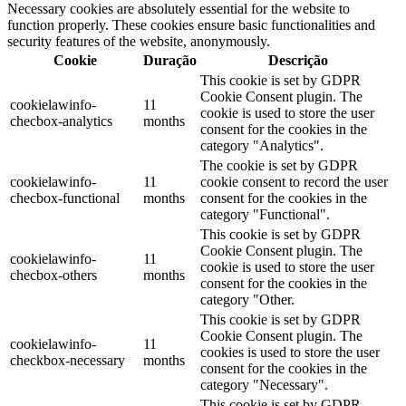
Necessary cookies are absolutely essential for the website to
function properly. These cookies ensure basic functionalities and
security features of the website, anonymously.
Cookie
Duração
Descrição
This cookie is set by GDPR
Cookie Consent plugin. The
cookielawinfo-
11
cookie is used to store the user
checbox-analytics
months
consent for the cookies in the
category "Analytics".
The cookie is set by GDPR
cookielawinfo-
11
cookie consent to record the user
checbox-functional
months
consent for the cookies in the
category "Functional".
This cookie is set by GDPR
Cookie Consent plugin. The
cookielawinfo-
11
cookie is used to store the user
checbox-others
months
consent for the cookies in the
category "Other.
This cookie is set by GDPR
Cookie Consent plugin. The
cookielawinfo-
11
cookies is used to store the user
checkbox-necessary
months
consent for the cookies in the
category "Necessary".
This cookie is set by GDPR