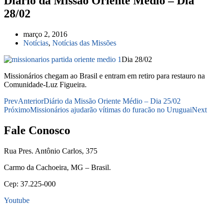
Diário da Missão Oriente Médio – Dia
28/02
março 2, 2016
Notícias
,
Notícias das Missões
Dia 28/02
Missionários chegam ao Brasil e entram em retiro para restauro na
Comunidade-Luz Figueira.
Prev
Anterior
Diário da Missão Oriente Médio – Dia 25/02
Próximo
Missionários ajudarão vítimas do furacão no Uruguai
Next
Fale Conosco
Rua Pres. Antônio Carlos, 375
Carmo da Cachoeira, MG – Brasil.
Cep: 37.225-000
Youtube