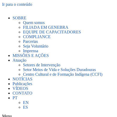
Ir para o conteúdo
SOBRE
Quem somos
FILIADA EM GENEBRA
EQUIPE DE CAPACITADORES
COMPLIANCE
Parcerias
Seja Voluntário
Imprensa
MISSÕES E AÇÕES
Atuação
Setores de Intervenção
Setor Meios de Vida e Soluções Duradouras
Centro Cultural e de Formação Indígena (CCFI)
NOTÍCIAS
Publicações
VÍDEOS
CONTATO
PT
EN
ES
Menu