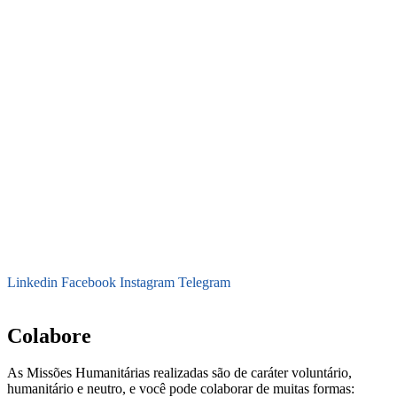
Linkedin
Facebook
Instagram
Telegram
secretaria@fraterinternacional.org
Colabore
As Missões Humanitárias realizadas são de caráter voluntário,
humanitário e neutro, e você pode colaborar de muitas formas: