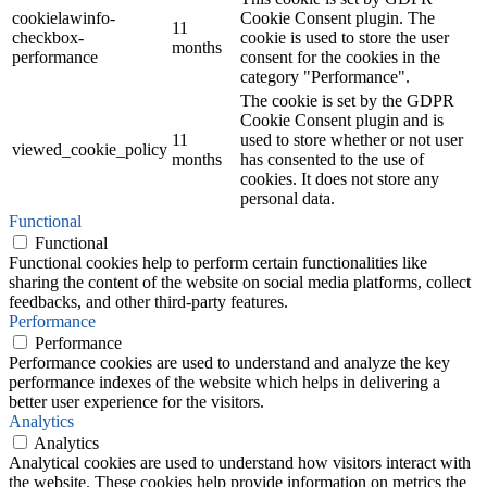
cookielawinfo-
Cookie Consent plugin. The
11
checkbox-
cookie is used to store the user
months
performance
consent for the cookies in the
category "Performance".
The cookie is set by the GDPR
Cookie Consent plugin and is
11
used to store whether or not user
viewed_cookie_policy
months
has consented to the use of
cookies. It does not store any
personal data.
Functional
Functional
Functional cookies help to perform certain functionalities like
sharing the content of the website on social media platforms, collect
feedbacks, and other third-party features.
Performance
Performance
Performance cookies are used to understand and analyze the key
performance indexes of the website which helps in delivering a
better user experience for the visitors.
Analytics
Analytics
Analytical cookies are used to understand how visitors interact with
the website. These cookies help provide information on metrics the