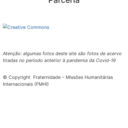
Parceria
Este site está sob licenciamento
Creative Commons 4.0 Internacional (CC BY-NC-ND)
.
Conheça nossa política de uso justo (fair use)
Atenção: algumas fotos deste site são fotos de acervo
tiradas no período anterior à pandemia da Covid-19
© Copyright Fraternidade – Missões Humanitárias
Internacionais (FMHI)