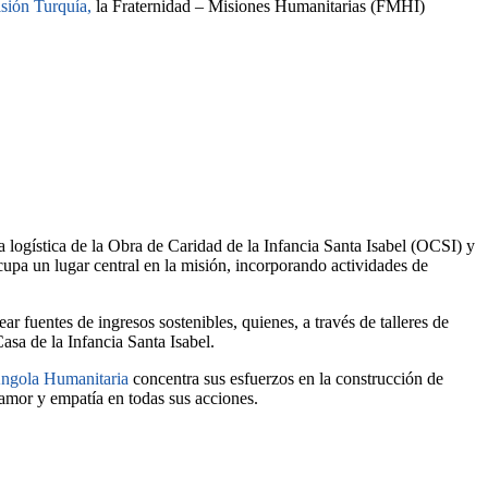
sión Turquía,
la Fraternidad – Misiones Humanitarias (FMHI)
la logística de la Obra de Caridad de la Infancia Santa Isabel (OCSI) y
upa un lugar central en la misión, incorporando actividades de
 fuentes de ingresos sostenibles, quienes, a través de talleres de
asa de la Infancia Santa Isabel.
ngola Humanitaria
concentra sus esfuerzos en la construcción de
 amor y empatía en todas sus acciones.