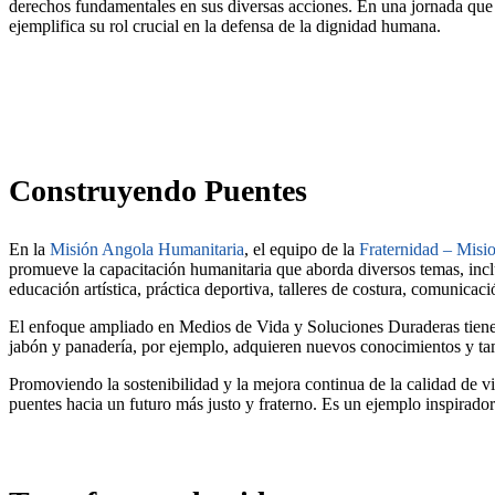
derechos fundamentales en sus diversas acciones. En una jornada que
ejemplifica su rol crucial en la defensa de la dignidad humana.
Construyendo Puentes
En la
Misión Angola Humanitaria
, el equipo de la
Fraternidad – Mis
promueve la capacitación humanitaria que aborda diversos temas, inclu
educación artística, práctica deportiva, talleres de costura, comunicac
El enfoque ampliado en Medios de Vida y Soluciones Duraderas tiene com
jabón y panadería, por ejemplo, adquieren nuevos conocimientos y tamb
Promoviendo la sostenibilidad y la mejora continua de la calidad de v
puentes hacia un futuro más justo y fraterno. Es un ejemplo inspirad