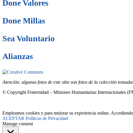
Done Valores
Done Millas
Sea Voluntario
Alianzas
Este sitio está bajo la licencia
Creative Common
Atención: algunas fotos de este sitio son fotos de la colección tomad
© Copyright Fraternidad – Misiones Humanitarias Internacionales (
Empleamos cookies y para mejorar su experiencia online. Accediendo a
ACEPTAR
Políticas de Privacidad
Manage consent