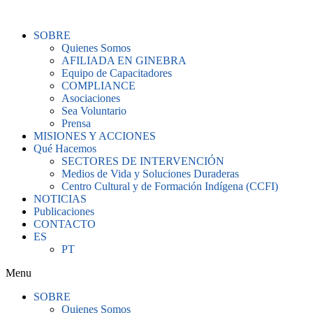
Ir
al
SOBRE
contenido
Quienes Somos
AFILIADA EN GINEBRA
Equipo de Capacitadores
COMPLIANCE
Asociaciones
Sea Voluntario
Prensa
MISIONES Y ACCIONES
Qué Hacemos
SECTORES DE INTERVENCIÓN
Medios de Vida y Soluciones Duraderas
Centro Cultural y de Formación Indígena (CCFI)
NOTICIAS
Publicaciones
CONTACTO
ES
PT
Menu
SOBRE
Quienes Somos