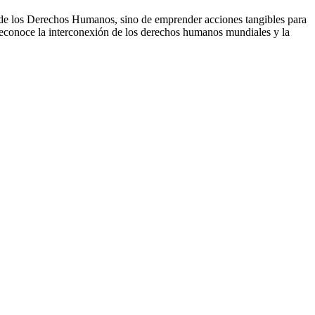
 de los Derechos Humanos, sino de emprender acciones tangibles para
 reconoce la interconexión de los derechos humanos mundiales y la