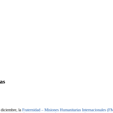
as
 diciembre, la
Fraternidad – Misiones Humanitarias Internacionales (F