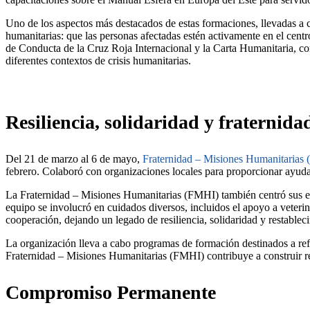
Uno de los aspectos más destacados de estas formaciones, llevadas 
humanitarias: que las personas afectadas estén activamente en el cent
de Conducta de la Cruz Roja Internacional y la Carta Humanitaria, con
diferentes contextos de crisis humanitarias.
Resiliencia, solidaridad y fraternida
Del 21 de marzo al 6 de mayo,
Fraternidad – Misiones Humanitarias
febrero. Colaboró con organizaciones locales para proporcionar ayuda h
La Fraternidad – Misiones Humanitarias (FMHI) también centró sus esfu
equipo se involucró en cuidados diversos, incluidos el apoyo a veterina
cooperación, dejando un legado de resiliencia, solidaridad y restablec
La organización lleva a cabo programas de formación destinados a refo
Fraternidad – Misiones Humanitarias (FMHI) contribuye a construir re
Compromiso Permanente