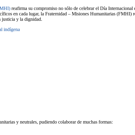
FMHI)
reafirma su compromiso no sólo de celebrar el Día Internacional
ecíficos en cada lugar, la Fraternidad – Misiones Humanitarias (FMHI)
justicia y la dignidad.
al indígena
nitarias y neutrales, pudiendo colaborar de muchas formas: