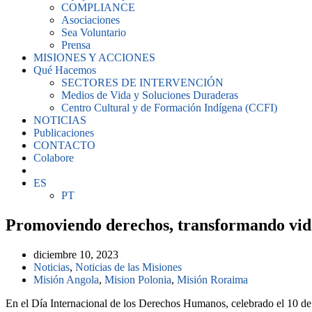
COMPLIANCE
Asociaciones
Sea Voluntario
Prensa
MISIONES Y ACCIONES
Qué Hacemos
SECTORES DE INTERVENCIÓN
Medios de Vida y Soluciones Duraderas
Centro Cultural y de Formación Indígena (CCFI)
NOTICIAS
Publicaciones
CONTACTO
Colabore
ES
PT
Promoviendo derechos, transformando vid
diciembre 10, 2023
Noticias
,
Noticias de las Misiones
Misión Angola
,
Mision Polonia
,
Misión Roraima
En el Día Internacional de los Derechos Humanos, celebrado el 10 de