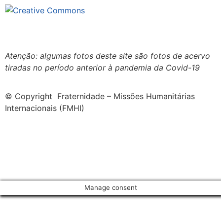
Este site está sob licenciamento
Creative Commons 4.0 Internacional (CC BY-NC-ND)
.
Conheça nossa política de uso justo (fair use)
Atenção: algumas fotos deste site são fotos de acervo
tiradas no período anterior à pandemia da Covid-19
© Copyright Fraternidade – Missões Humanitárias
Internacionais (FMHI)
Manage consent