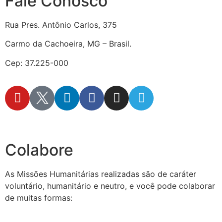
Fale Conosco
Rua Pres. Antônio Carlos, 375
Carmo da Cachoeira, MG – Brasil.
Cep: 37.225-000
secretaria@fraterinternacional.org
Colabore
As Missões Humanitárias realizadas são de caráter
voluntário, humanitário e neutro, e você pode colaborar
de muitas formas: