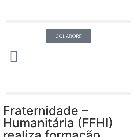
COLABORE
Fraternidade –
Humanitária (FFHI)
realiza formação