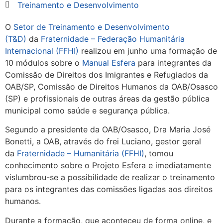
Treinamento e Desenvolvimento
O
Setor de Treinamento e Desenvolvimento
(T&D)
da
Fraternidade – Federação Humanitária
Internacional (FFHI)
realizou em junho uma formação de
10 módulos sobre o
Manual Esfera
para integrantes da
Comissão de Direitos dos Imigrantes e Refugiados da
OAB/SP, Comissão de Direitos Humanos da OAB/Osasco
(SP) e profissionais de outras áreas da gestão pública
municipal como saúde e segurança pública.
Segundo a presidente da OAB/Osasco, Dra Maria José
Bonetti, a OAB, através do frei Luciano, gestor geral
da
Fraternidade – Humanitária (FFHI)
, tomou
conhecimento sobre o Projeto Esfera e imediatamente
vislumbrou-se a possibilidade de realizar o treinamento
para os integrantes das comissões ligadas aos direitos
humanos.
Durante a formação, que aconteceu de forma online, e