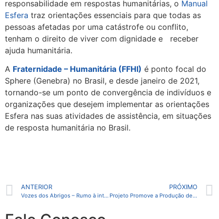
responsabilidade em respostas humanitárias, o
Manual
Esfera
traz orientações essenciais para que todas as
pessoas afetadas por uma catástrofe ou conflito,
tenham o direito de viver com dignidade e receber
ajuda humanitária.
A
Fraternidade – Humanitária (FFHI)
é ponto focal do
Sphere (Genebra) no Brasil, e desde janeiro de 2021,
tornando-se um ponto de convergência de indivíduos e
organizações que desejem implementar as orientações
Esfera nas suas atividades de assistência, em situações
de resposta humanitária no Brasil.
ANTERIOR
PRÓXIMO
Vozes dos Abrigos – Rumo à interiorização
Projeto Promove a Produção de Absorventes Ecológicos