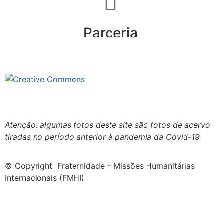
Parceria
Este site está sob licenciamento
Creative Commons 4.0 Internacional (CC BY-NC-ND)
.
Conheça nossa política de uso justo (fair use)
Atenção: algumas fotos deste site são fotos de acervo
tiradas no período anterior à pandemia da Covid-19
© Copyright Fraternidade – Missões Humanitárias
Internacionais (FMHI)