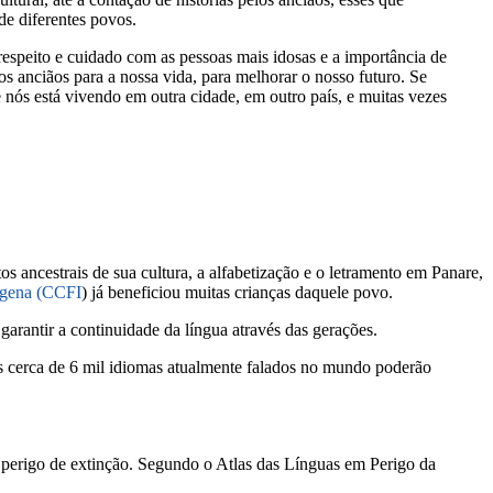
de diferentes povos.
speito e cuidado com as pessoas mais idosas e a importância de
 anciãos para a nossa vida, para melhorar o nosso futuro. Se
 nós está vivendo em outra cidade, em outro país, e muitas vezes
 ancestrais de sua cultura, a alfabetização e o letramento em Panare,
ígena (CCFI
) já beneficiou muitas crianças daquele povo.
garantir a continuidade da língua através das gerações.
os cerca de 6 mil idiomas atualmente falados no mundo poderão
m perigo de extinção. Segundo o Atlas das Línguas em Perigo da