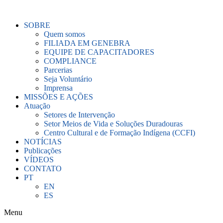
Ir
para
SOBRE
o
Quem somos
conteúdo
FILIADA EM GENEBRA
EQUIPE DE CAPACITADORES
COMPLIANCE
Parcerias
Seja Voluntário
Imprensa
MISSÕES E AÇÕES
Atuação
Setores de Intervenção
Setor Meios de Vida e Soluções Duradouras
Centro Cultural e de Formação Indígena (CCFI)
NOTÍCIAS
Publicações
VÍDEOS
CONTATO
PT
EN
ES
Menu