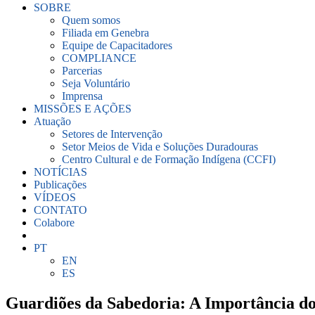
SOBRE
Quem somos
Filiada em Genebra
Equipe de Capacitadores
COMPLIANCE
Parcerias
Seja Voluntário
Imprensa
MISSÕES E AÇÕES
Atuação
Setores de Intervenção
Setor Meios de Vida e Soluções Duradouras
Centro Cultural e de Formação Indígena (CCFI)
NOTÍCIAS
Publicações
VÍDEOS
CONTATO
Colabore
PT
EN
ES
Guardiões da Sabedoria: A Importância do