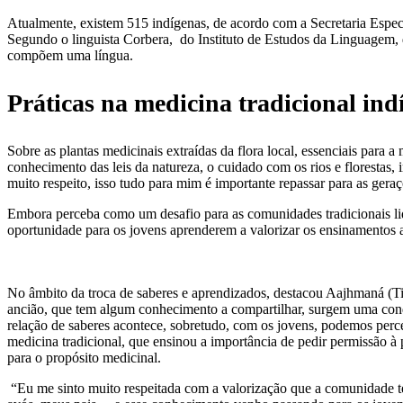
Atualmente, existem 515 indígenas, de acordo com a Secretaria Espec
Segundo o linguista Corbera, do Instituto de Estudos da Linguagem, d
compõem uma língua.
Práticas na medicina tradicional ind
Sobre as plantas medicinais extraídas da flora local, essenciais para 
conhecimento das leis da natureza, o cuidado com os rios e florestas
muito respeito, isso tudo para mim é importante repassar para as gera
Embora perceba como um desafio para as comunidades tradicionais lid
oportunidade para os jovens aprenderem a valorizar os ensinamentos a
No âmbito da troca de saberes e aprendizados, destacou Aajhmaná (T
ancião, que tem algum conhecimento a compartilhar, surgem uma condi
relação de saberes acontece, sobretudo, com os jovens, podemos per
medicina tradicional, que ensinou a importância de pedir permissão à
para o propósito medicinal.
“Eu me sinto muito respeitada com a valorização que a comunidade t