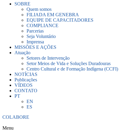
SOBRE
Quem somos
FILIADA EM GENEBRA
EQUIPE DE CAPACITADORES
COMPLIANCE
Parcerias
Seja Voluntário
Imprensa
MISSÕES E AÇÕES
Atuação
Setores de Intervenção
Setor Meios de Vida e Soluções Duradouras
Centro Cultural e de Formação Indígena (CCFI)
NOTÍCIAS
Publicações
VÍDEOS
CONTATO
PT
EN
ES
COLABORE
Menu