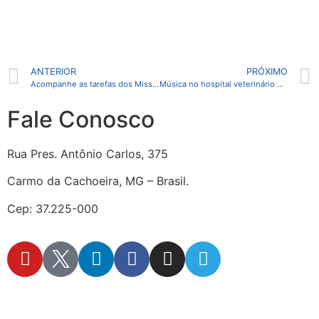
ANTERIOR
PRÓXIMO
Acompanhe as tarefas dos Missionários da Fraternidade em Brumadinho
Música no hospital veterinário de campanha, em Brumadinho
Fale Conosco
Rua Pres. Antônio Carlos, 375
Carmo da Cachoeira, MG – Brasil.
Cep: 37.225-000
secretaria@fraterinternacional.org