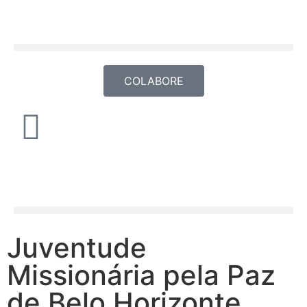
COLABORE
Juventude
Missionária pela Paz
de Belo Horizonte