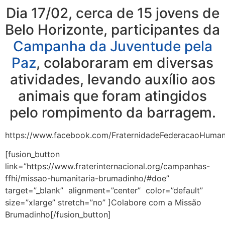
Dia 17/02, cerca de 15 jovens de
Belo Horizonte, participantes da
Campanha da Juventude pela
Paz
, colaboraram em diversas
atividades, levando auxílio aos
animais que foram atingidos
pelo rompimento da barragem.
https://www.facebook.com/FraternidadeFederacaoHumani
[fusion_button
link=”https://www.fraterinternacional.org/campanhas-
ffhi/missao-humanitaria-brumadinho/#doe”
target=”_blank” alignment=”center” color=”default”
size=”xlarge” stretch=”no” ]Colabore com a Missão
Brumadinho[/fusion_button]