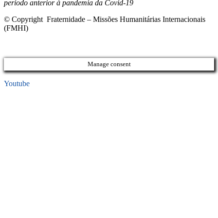
período anterior à pandemia da Covid-19
© Copyright Fraternidade – Missões Humanitárias Internacionais
(FMHI)
Manage consent
Youtube