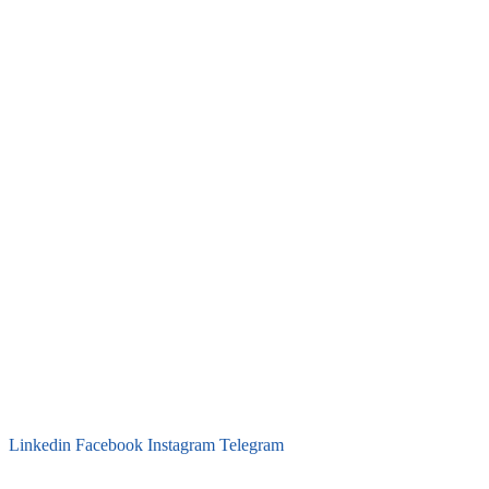
Linkedin
Facebook
Instagram
Telegram
secretaria@fraterinternacional.org