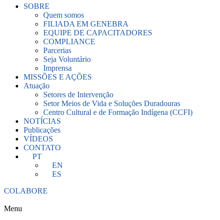
SOBRE
Quem somos
FILIADA EM GENEBRA
EQUIPE DE CAPACITADORES
COMPLIANCE
Parcerias
Seja Voluntário
Imprensa
MISSÕES E AÇÕES
Atuação
Setores de Intervenção
Setor Meios de Vida e Soluções Duradouras
Centro Cultural e de Formação Indígena (CCFI)
NOTÍCIAS
Publicações
VÍDEOS
CONTATO
PT
EN
ES
COLABORE
Menu