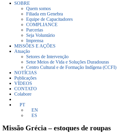
SOBRE
Quem somos
Filiada em Genebra
Equipe de Capacitadores
COMPLIANCE
Parcerias
Seja Voluntário
Imprensa
MISSÕES E AÇÕES
Atuação
Setores de Intervenção
Setor Meios de Vida e Soluções Duradouras
Centro Cultural e de Formação Indígena (CCFI)
NOTÍCIAS
Publicações
VÍDEOS
CONTATO
Colabore
PT
EN
ES
Missão Grécia – estoques de roupas