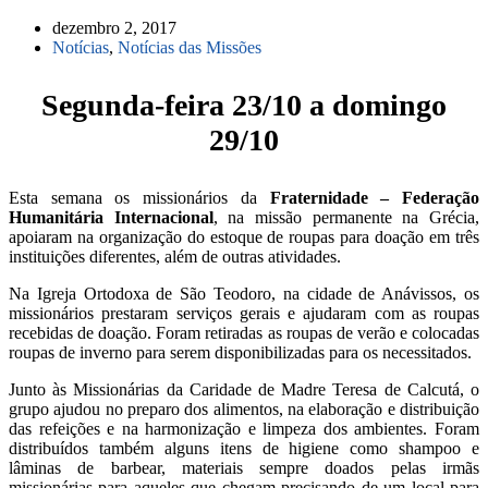
dezembro 2, 2017
Notícias
,
Notícias das Missões
Segunda-feira 23/10 a domingo
29/10
Esta semana os missionários da
Fraternidade – Federação
Humanitária Internacional
, na missão permanente na Grécia,
apoiaram na organização do estoque de roupas para doação em três
instituições diferentes, além de outras atividades.
Na Igreja Ortodoxa de São Teodoro, na cidade de Anávissos, os
missionários prestaram serviços gerais e ajudaram com as roupas
recebidas de doação. Foram retiradas as roupas de verão e colocadas
roupas de inverno para serem disponibilizadas para os necessitados.
Junto às Missionárias da Caridade de Madre Teresa de Calcutá, o
grupo ajudou no preparo dos alimentos, na elaboração e distribuição
das refeições e na harmonização e limpeza dos ambientes. Foram
distribuídos também alguns itens de higiene como shampoo e
lâminas de barbear, materiais sempre doados pelas irmãs
missionárias para aqueles que chegam precisando de um local para