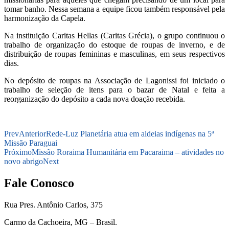
tomar banho. Nessa semana a equipe ficou também responsável pela
harmonização da Capela.
Na instituição Caritas Hellas (Caritas Grécia), o grupo continuou o
trabalho de organização do estoque de roupas de inverno, e de
distribuição de roupas femininas e masculinas, em seus respectivos
dias.
No depósito de roupas na Associação de Lagonissi foi iniciado o
trabalho de seleção de itens para o bazar de Natal e feita a
reorganização do depósito a cada nova doação recebida.
Prev
Anterior
Rede-Luz Planetária atua em aldeias indígenas na 5ª
Missão Paraguai
Próximo
Missão Roraima Humanitária em Pacaraima – atividades no
novo abrigo
Next
Fale Conosco
Rua Pres. Antônio Carlos, 375
Carmo da Cachoeira, MG – Brasil.