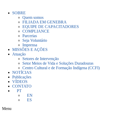
Ir
para
SOBRE
o
Quem somos
conteúdo
FILIADA EM GENEBRA
EQUIPE DE CAPACITADORES
COMPLIANCE
Parcerias
Seja Voluntário
Imprensa
MISSÕES E AÇÕES
Atuação
Setores de Intervenção
Setor Meios de Vida e Soluções Duradouras
Centro Cultural e de Formação Indígena (CCFI)
NOTÍCIAS
Publicações
VÍDEOS
CONTATO
PT
EN
ES
Menu