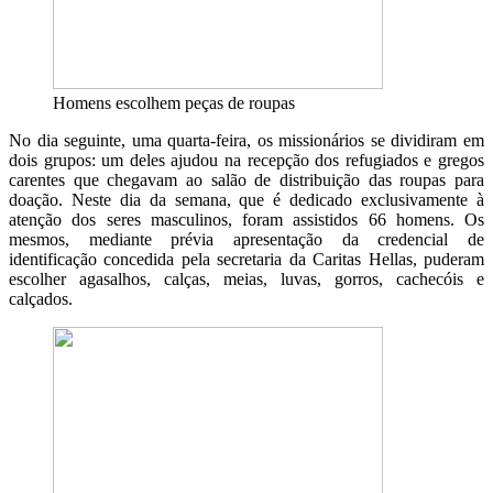
Homens escolhem peças de roupas
No dia seguinte, uma quarta-feira, os missionários se dividiram em
dois grupos: um deles ajudou na recepção dos refugiados e gregos
carentes que chegavam ao salão de distribuição das roupas para
doação. Neste dia da semana, que é dedicado exclusivamente à
atenção dos seres masculinos, foram assistidos 66 homens. Os
mesmos, mediante prévia apresentação da credencial de
identificação concedida pela secretaria da Caritas Hellas, puderam
escolher agasalhos, calças, meias, luvas, gorros, cachecóis e
calçados.