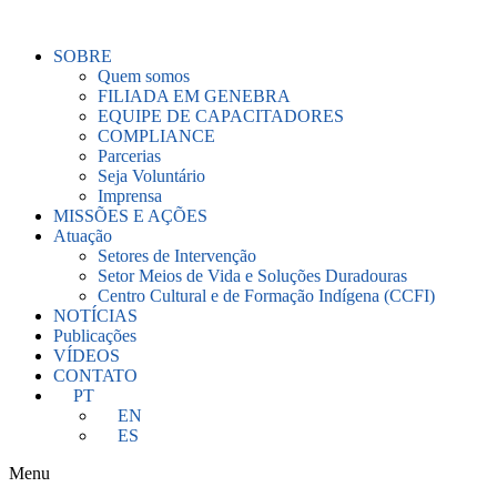
Ir
para
SOBRE
o
Quem somos
conteúdo
FILIADA EM GENEBRA
EQUIPE DE CAPACITADORES
COMPLIANCE
Parcerias
Seja Voluntário
Imprensa
MISSÕES E AÇÕES
Atuação
Setores de Intervenção
Setor Meios de Vida e Soluções Duradouras
Centro Cultural e de Formação Indígena (CCFI)
NOTÍCIAS
Publicações
VÍDEOS
CONTATO
PT
EN
ES
Menu