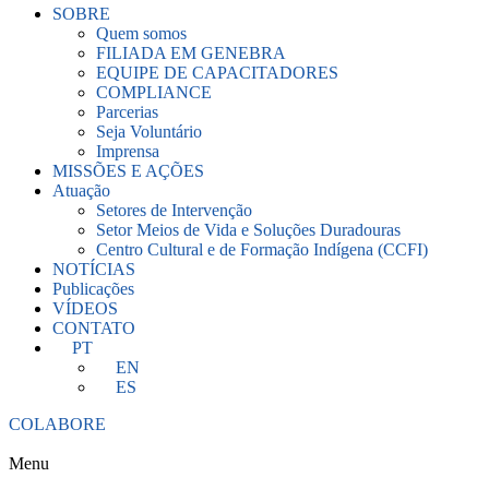
SOBRE
Quem somos
FILIADA EM GENEBRA
EQUIPE DE CAPACITADORES
COMPLIANCE
Parcerias
Seja Voluntário
Imprensa
MISSÕES E AÇÕES
Atuação
Setores de Intervenção
Setor Meios de Vida e Soluções Duradouras
Centro Cultural e de Formação Indígena (CCFI)
NOTÍCIAS
Publicações
VÍDEOS
CONTATO
PT
EN
ES
COLABORE
Menu