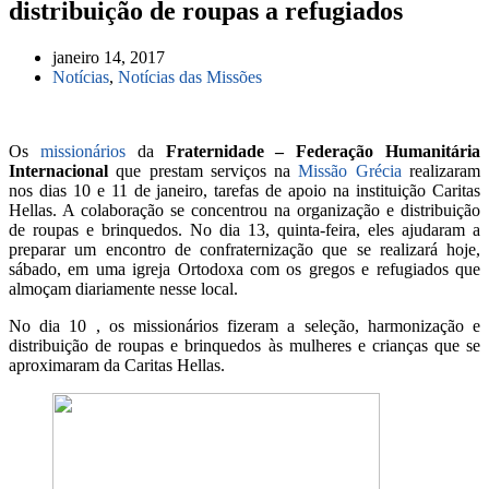
distribuição de roupas a refugiados
janeiro 14, 2017
Notícias
,
Notícias das Missões
Os
missionários
da
Fraternidade – Federação Humanitária
Internacional
que prestam serviços na
Missão Grécia
realizaram
nos dias 10 e 11 de janeiro, tarefas de apoio na instituição Caritas
Hellas. A colaboração se concentrou na organização e distribuição
de roupas e brinquedos. No dia 13, quinta-feira, eles ajudaram a
preparar um encontro de confraternização que se realizará hoje,
sábado, em uma igreja Ortodoxa com os gregos e refugiados que
almoçam diariamente nesse local.
No dia 10 , os missionários fizeram a seleção, harmonização e
distribuição de roupas e brinquedos às mulheres e crianças que se
aproximaram da Caritas Hellas.