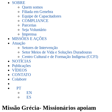
SOBRE
Quem somos
Filiada em Genebra
Equipe de Capacitadores
COMPLIANCE
Parcerias
Seja Voluntário
Imprensa
MISSÕES E AÇÕES
Atuação
Setores de Intervenção
Setor Meios de Vida e Soluções Duradouras
Centro Cultural e de Formação Indígena (CCFI)
NOTÍCIAS
Publicações
VÍDEOS
CONTATO
Colabore
PT
EN
ES
Missão Grécia- Missionários apoiam