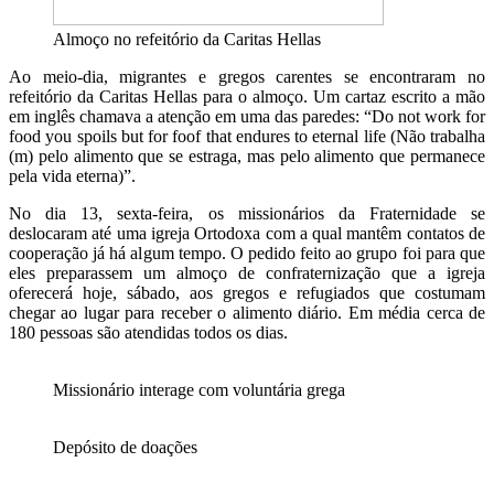
Almoço no refeitório da Caritas Hellas
Ao meio-dia, migrantes e gregos carentes se encontraram no
refeitório da Caritas Hellas para o almoço. Um cartaz escrito a mão
em inglês chamava a atenção em uma das paredes: “Do not work for
food you spoils but for foof that endures to eternal life (Não trabalha
(m) pelo alimento que se estraga, mas pelo alimento que permanece
pela vida eterna)”.
No dia 13, sexta-feira, os missionários da Fraternidade se
deslocaram até uma igreja Ortodoxa com a qual mantêm contatos de
cooperação já há algum tempo. O pedido feito ao grupo foi para que
eles preparassem um almoço de confraternização que a igreja
oferecerá hoje, sábado, aos gregos e refugiados que costumam
chegar ao lugar para receber o alimento diário. Em média cerca de
180 pessoas são atendidas todos os dias.
Missionário interage com voluntária grega
Depósito de doações