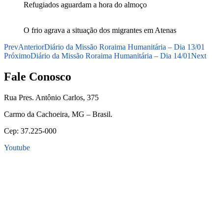
Refugiados aguardam a hora do almoço
O frio agrava a situação dos migrantes em Atenas
Prev
Anterior
Diário da Missão Roraima Humanitária – Dia 13/01
Próximo
Diário da Missão Roraima Humanitária – Dia 14/01
Next
Fale Conosco
Rua Pres. Antônio Carlos, 375
Carmo da Cachoeira, MG – Brasil.
Cep: 37.225-000
Youtube