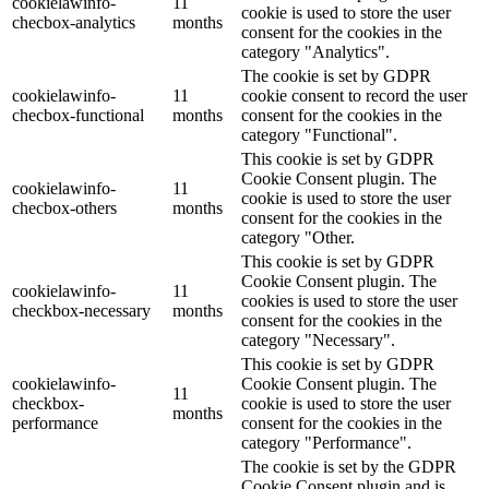
cookielawinfo-
11
cookie is used to store the user
checbox-analytics
months
consent for the cookies in the
category "Analytics".
The cookie is set by GDPR
cookielawinfo-
11
cookie consent to record the user
checbox-functional
months
consent for the cookies in the
category "Functional".
This cookie is set by GDPR
Cookie Consent plugin. The
cookielawinfo-
11
cookie is used to store the user
checbox-others
months
consent for the cookies in the
category "Other.
This cookie is set by GDPR
Cookie Consent plugin. The
cookielawinfo-
11
cookies is used to store the user
checkbox-necessary
months
consent for the cookies in the
category "Necessary".
This cookie is set by GDPR
cookielawinfo-
Cookie Consent plugin. The
11
checkbox-
cookie is used to store the user
months
performance
consent for the cookies in the
category "Performance".
The cookie is set by the GDPR
Cookie Consent plugin and is