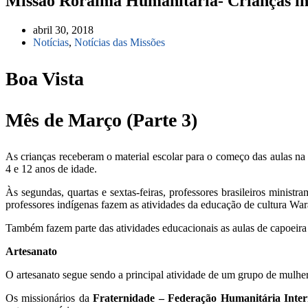
Missão Roraima Humanitária- Crianças in
abril 30, 2018
Notícias
,
Notícias das Missões
Boa Vista
Mês de Março (Parte 3)
As crianças receberam o material escolar para o começo das aulas na 
4 e 12 anos de idade.
Às segundas, quartas e sextas-feiras, professores brasileiros ministr
professores indígenas fazem as atividades da educação de cultura Wa
Também fazem parte das atividades educacionais as aulas de capoeira 
Artesanato
O artesanato segue sendo a principal atividade de um grupo de mulhe
Os missionários da
Fraternidade – Federação Humanitária Inter