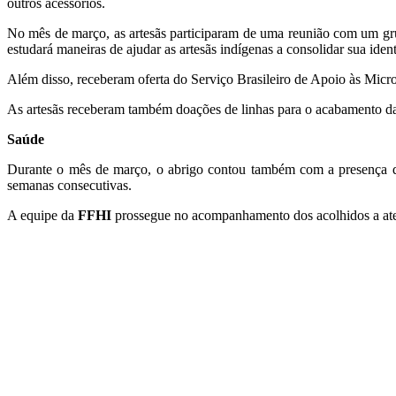
outros acessórios.
No mês de março, as artesãs participaram de uma reunião com um gru
estudará maneiras de ajudar as artesãs indígenas a consolidar sua ide
Além disso, receberam oferta do Serviço Brasileiro de Apoio às Micr
As artesãs receberam também doações de linhas para o acabamento 
Saúde
Durante o mês de março, o abrigo contou também com a presença de
semanas consecutivas.
A equipe da
FFHI
prossegue no acompanhamento dos acolhidos a atend