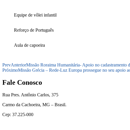
Equipe de vôlei infantil
Reforço de Português
Aula de capoeira
Prev
Anterior
Missão Roraima Humanitária- Apoio no cadastramento 
Próximo
Missão Grécia – Rede-Luz Europa prossegue no seu apoio ao
Fale Conosco
Rua Pres. Antônio Carlos, 375
Carmo da Cachoeira, MG – Brasil.
Cep: 37.225-000