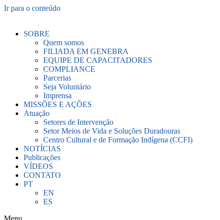
Ir para o conteúdo
SOBRE
Quem somos
FILIADA EM GENEBRA
EQUIPE DE CAPACITADORES
COMPLIANCE
Parcerias
Seja Voluntário
Imprensa
MISSÕES E AÇÕES
Atuação
Setores de Intervenção
Setor Meios de Vida e Soluções Duradouras
Centro Cultural e de Formação Indígena (CCFI)
NOTÍCIAS
Publicações
VÍDEOS
CONTATO
PT
EN
ES
Menu