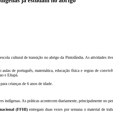
dígenas já estudam no abrigo
escola cultural de transição no abrigo da Pintolândia. As atividades ti
am aulas de português, matemática, educação física e regras de convivê
rao e Eñapá.
para crianças de 6 anos de idade.
res indígenas. As práticas acontecem diariamente, principalmente no p
nacional
(FFHI)
entregam duas vezes por semana o material de trabal