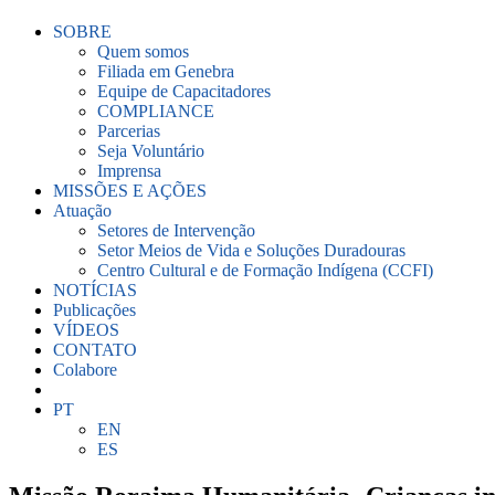
SOBRE
Quem somos
Filiada em Genebra
Equipe de Capacitadores
COMPLIANCE
Parcerias
Seja Voluntário
Imprensa
MISSÕES E AÇÕES
Atuação
Setores de Intervenção
Setor Meios de Vida e Soluções Duradouras
Centro Cultural e de Formação Indígena (CCFI)
NOTÍCIAS
Publicações
VÍDEOS
CONTATO
Colabore
PT
EN
ES