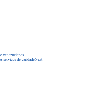
de venezuelanos
s serviços de caridade
Next