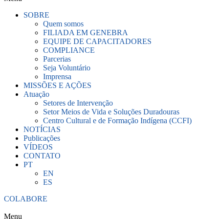
SOBRE
Quem somos
FILIADA EM GENEBRA
EQUIPE DE CAPACITADORES
COMPLIANCE
Parcerias
Seja Voluntário
Imprensa
MISSÕES E AÇÕES
Atuação
Setores de Intervenção
Setor Meios de Vida e Soluções Duradouras
Centro Cultural e de Formação Indígena (CCFI)
NOTÍCIAS
Publicações
VÍDEOS
CONTATO
PT
EN
ES
COLABORE
Menu