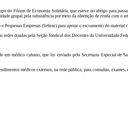
po do Fórum de Economia Solidária, que esteve no abrigo para passar
ntidade grupal pela subsistência por meio da obtenção de renda com o ar
o e Pequenas Empresas (Sebrae) para apoiar o escoamento do material c
das redes doadas pela Seção Sindical dos Docentes da Universidade F
 um médico cubano, que foi enviado pela Secretaria Especial de Sa
imentos médicos externos, na rede pública, para consultas, exames, e