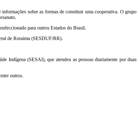
 informações sobre as formas de constituir uma cooperativa. O grupo
tesanato.
onfeccionado para outros Estados do Brasil.
ederal de Roraima (SESDUF/RR).
úde Indígena (SESAI), que atendeu as pessoas diariamente por duas
ntre outros.