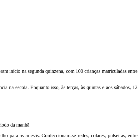
veram início na segunda quinzena, com 100 crianças matriculadas entre
ncia na escola. Enquanto isso, às terças, às quintas e aos sábados, 12
eríodo da manhã.
ho para as artesãs. Confeccionam-se redes, colares, pulseiras, entre