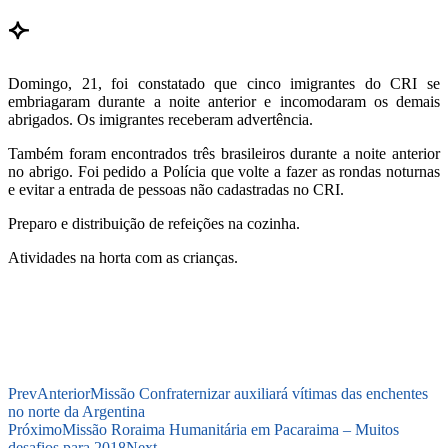
⟣
Domingo, 21, foi constatado que cinco imigrantes do CRI se
embriagaram durante a noite anterior e incomodaram os demais
abrigados. Os imigrantes receberam advertência.
Também foram encontrados três brasileiros durante a noite anterior
no abrigo. Foi pedido a Polícia que volte a fazer as rondas noturnas
e evitar a entrada de pessoas não cadastradas no CRI.
Preparo e distribuição de refeições na cozinha.
Atividades na horta com as crianças.
Prev
Anterior
Missão Confraternizar auxiliará vítimas das enchentes
no norte da Argentina
Próximo
Missão Roraima Humanitária em Pacaraima – Muitos
desafios para 2018
Next