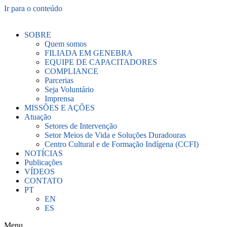
Ir para o conteúdo
SOBRE
Quem somos
FILIADA EM GENEBRA
EQUIPE DE CAPACITADORES
COMPLIANCE
Parcerias
Seja Voluntário
Imprensa
MISSÕES E AÇÕES
Atuação
Setores de Intervenção
Setor Meios de Vida e Soluções Duradouras
Centro Cultural e de Formação Indígena (CCFI)
NOTÍCIAS
Publicações
VÍDEOS
CONTATO
PT
EN
ES
Menu