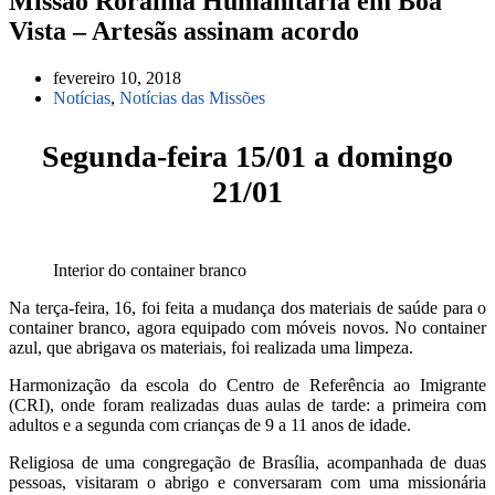
Missão Roraima Humanitária em Boa
Vista – Artesãs assinam acordo
fevereiro 10, 2018
Notícias
,
Notícias das Missões
Segunda-feira 15/01 a domingo
21/01
Interior do container branco
Na terça-feira, 16, foi feita a mudança dos materiais de saúde para o
container branco, agora equipado com móveis novos. No container
azul, que abrigava os materiais, foi realizada uma limpeza.
Harmonização da escola do Centro de Referência ao Imigrante
(CRI), onde foram realizadas duas aulas de tarde: a primeira com
adultos e a segunda com crianças de 9 a 11 anos de idade.
Religiosa de uma congregação de Brasília, acompanhada de duas
pessoas, visitaram o abrigo e conversaram com uma missionária