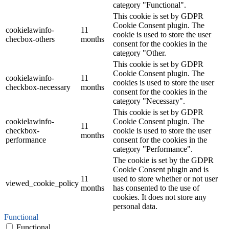
category "Functional".
This cookie is set by GDPR
Cookie Consent plugin. The
cookielawinfo-
11
cookie is used to store the user
checbox-others
months
consent for the cookies in the
category "Other.
This cookie is set by GDPR
Cookie Consent plugin. The
cookielawinfo-
11
cookies is used to store the user
checkbox-necessary
months
consent for the cookies in the
category "Necessary".
This cookie is set by GDPR
cookielawinfo-
Cookie Consent plugin. The
11
checkbox-
cookie is used to store the user
months
performance
consent for the cookies in the
category "Performance".
The cookie is set by the GDPR
Cookie Consent plugin and is
11
used to store whether or not user
viewed_cookie_policy
months
has consented to the use of
cookies. It does not store any
personal data.
Functional
Functional