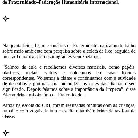
da
Fraternidade–Federação Humanitária Internacional
.
⟣
Na quarta-feira, 17, missionários da Fraternidade realizaram trabalho
sobre meio ambiente com pesquisa sobre a coleta de lixo, seguida de
uma aula prática, com os imigrantes venezuelanos.
“Saímos da aula e recolhemos diversos materiais, como papéis,
plásticos, metais, vidros e colocamos em suas lixeiras
correspondentes. Voltamos a classe e continuamos com a atividade
de desenhos e pinturas para memorizar as cores das lixeiras e seu
significado. Depois falamos sobre a importância da limpeza”, disse
Alexandrina, missionária da Fraternidade .
Ainda na escola do CRI, foram realizadas pinturas com as crianças,
trabalho com vogais, leitura e escrita e também brincadeiras fora da
classe.
⟣