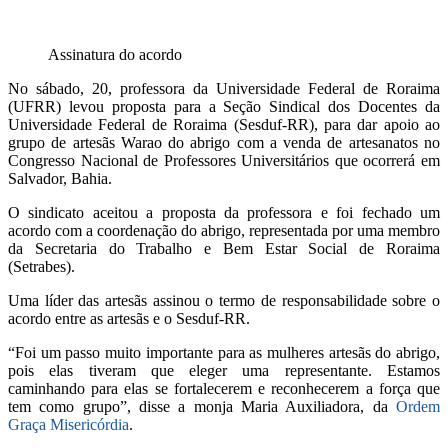
Assinatura do acordo
No sábado, 20, professora da Universidade Federal de Roraima
(UFRR) levou proposta para a Seção Sindical dos Docentes da
Universidade Federal de Roraima (Sesduf-RR), para dar apoio ao
grupo de artesãs Warao do abrigo com a venda de artesanatos no
Congresso Nacional de Professores Universitários que ocorrerá em
Salvador, Bahia.
O sindicato aceitou a proposta da professora e foi fechado um
acordo com a coordenação do abrigo, representada por uma membro
da Secretaria do Trabalho e Bem Estar Social de Roraima
(Setrabes).
Uma líder das artesãs assinou o termo de responsabilidade sobre o
acordo entre as artesãs e o Sesduf-RR.
“Foi um passo muito importante para as mulheres artesãs do abrigo,
pois elas tiveram que eleger uma representante. Estamos
caminhando para elas se fortalecerem e reconhecerem a força que
tem como grupo”, disse a monja Maria Auxiliadora, da
Ordem
Graça Misericórdia
.