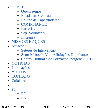
SOBRE
Quem somos
Filiada em Genebra
Equipe de Capacitadores
COMPLIANCE
Parcerias
Seja Voluntário
Imprensa
MISSÕES E AÇÕES
Atuação
Setores de Intervenção
Setor Meios de Vida e Soluções Duradouras
Centro Cultural e de Formação Indígena (CCFI)
NOTÍCIAS
Publicações
VÍDEOS
CONTATO
Colabore
PT
EN
ES