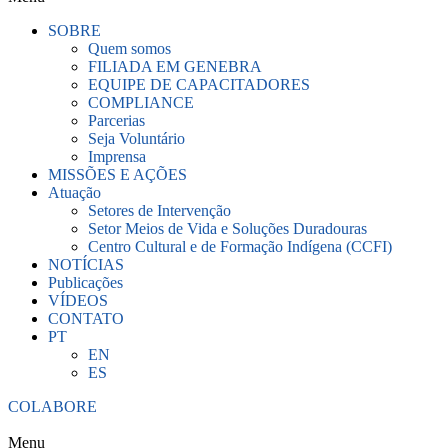
SOBRE
Quem somos
FILIADA EM GENEBRA
EQUIPE DE CAPACITADORES
COMPLIANCE
Parcerias
Seja Voluntário
Imprensa
MISSÕES E AÇÕES
Atuação
Setores de Intervenção
Setor Meios de Vida e Soluções Duradouras
Centro Cultural e de Formação Indígena (CCFI)
NOTÍCIAS
Publicações
VÍDEOS
CONTATO
PT
EN
ES
COLABORE
Menu