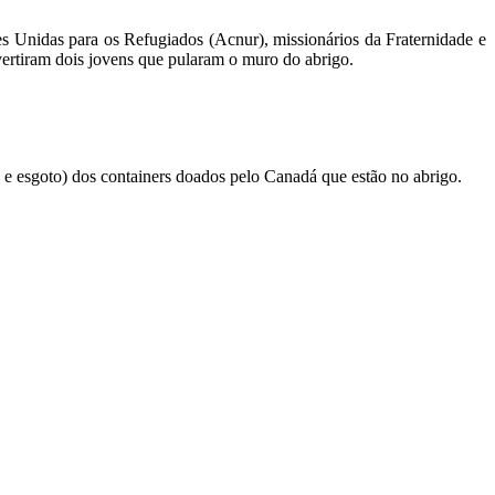
s Unidas para os Refugiados (Acnur), missionários da Fraternidade e
dvertiram dois jovens que pularam o muro do abrigo.
e esgoto) dos containers doados pelo Canadá que estão no abrigo.