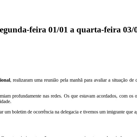
egunda-feira 01/01 a quarta-feira 03/
ional
, realizaram uma reunião pela manhã para avaliar a situação de
miam profundamente nas redes. Os que estavam acordados, com os ol
idade.
rar um boletim de ocorrência na delegacia e tivemos um imigrante que ag