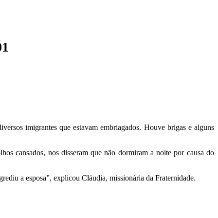
01
 diversos imigrantes que estavam embriagados. Houve brigas e alguns
hos cansados, nos disseram que não dormiram a noite por causa do
rediu a esposa”, explicou Cláudia, missionária da Fraternidade.