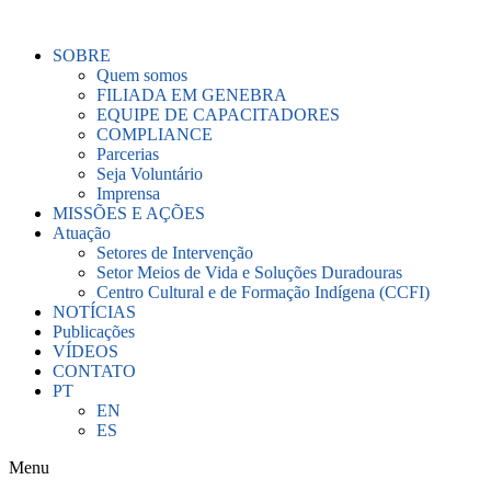
Ir
para
SOBRE
o
Quem somos
conteúdo
FILIADA EM GENEBRA
EQUIPE DE CAPACITADORES
COMPLIANCE
Parcerias
Seja Voluntário
Imprensa
MISSÕES E AÇÕES
Atuação
Setores de Intervenção
Setor Meios de Vida e Soluções Duradouras
Centro Cultural e de Formação Indígena (CCFI)
NOTÍCIAS
Publicações
VÍDEOS
CONTATO
PT
EN
ES
Menu