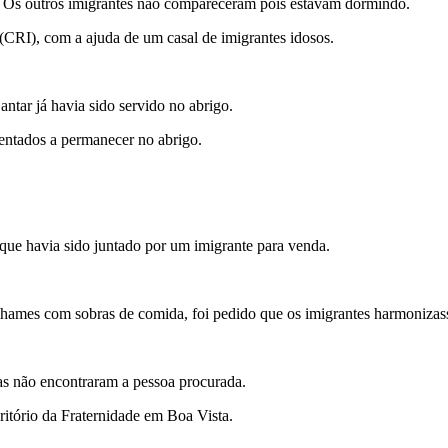
Os outros imigrantes não compareceram pois estavam dormindo.
 (CRI), com a ajuda de um casal de imigrantes idosos.
antar já havia sido servido no abrigo.
entados a permanecer no abrigo.
) que havia sido juntado por um imigrante para venda.
hames com sobras de comida, foi pedido que os imigrantes harmonizas
mas não encontraram a pessoa procurada.
itório da Fraternidade em Boa Vista.