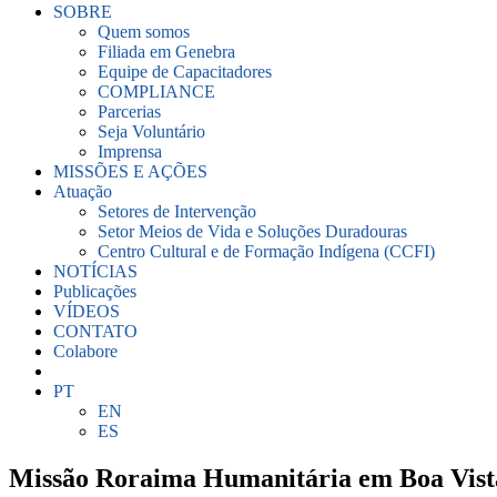
SOBRE
Quem somos
Filiada em Genebra
Equipe de Capacitadores
COMPLIANCE
Parcerias
Seja Voluntário
Imprensa
MISSÕES E AÇÕES
Atuação
Setores de Intervenção
Setor Meios de Vida e Soluções Duradouras
Centro Cultural e de Formação Indígena (CCFI)
NOTÍCIAS
Publicações
VÍDEOS
CONTATO
Colabore
PT
EN
ES
Missão Roraima Humanitária em Boa Vista 