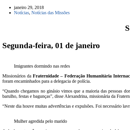
janeiro 29, 2018
Notícias
,
Notícias das Missões
S
Segunda-feira, 01 de janeiro
Imigrantes dormindo nas redes
Missionários da
Fraternidade – Federação Humanitária Internac
foram encaminhados para a delegacia de polícia.
“Quando chegamos no ginásio vimos que a maioria das pessoas dor
barulho, festas e bagunças”, disse Alexandrina, missionária da
Fratern
“Neste dia houve muitas advertências e expulsões. Foi necessário lav
Mulher agredida pelo marido