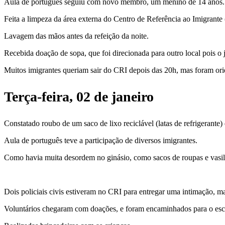
Aula de português seguiu com novo membro, um menino de 14 anos. 
Feita a limpeza da área externa do Centro de Referência ao Imigrante
Lavagem das mãos antes da refeição da noite.
Recebida doação de sopa, que foi direcionada para outro local pois o j
Muitos imigrantes queriam sair do CRI depois das 20h, mas foram ori
Terça-feira, 02 de janeiro
Constatado roubo de um saco de lixo reciclável (latas de refrigerante
Aula de português teve a participação de diversos imigrantes.
Como havia muita desordem no ginásio, como sacos de roupas e vasil
Dois policiais civis estiveram no CRI para entregar uma intimação, 
Voluntários chegaram com doações, e foram encaminhados para o escr