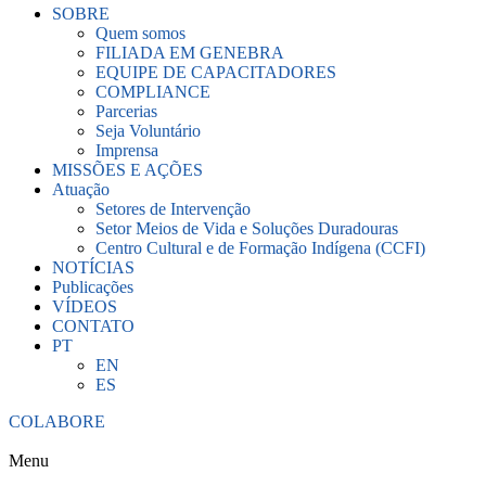
SOBRE
Quem somos
FILIADA EM GENEBRA
EQUIPE DE CAPACITADORES
COMPLIANCE
Parcerias
Seja Voluntário
Imprensa
MISSÕES E AÇÕES
Atuação
Setores de Intervenção
Setor Meios de Vida e Soluções Duradouras
Centro Cultural e de Formação Indígena (CCFI)
NOTÍCIAS
Publicações
VÍDEOS
CONTATO
PT
EN
ES
COLABORE
Menu