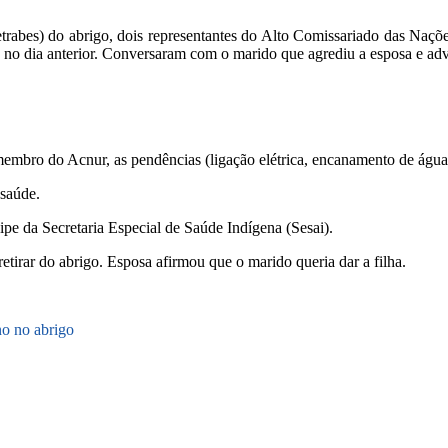
trabes) do abrigo, dois representantes do Alto Comissariado das Naçõe
dos no dia anterior. Conversaram com o marido que agrediu a esposa e a
mbro do Acnur, as pendências (ligação elétrica, encanamento de água 
 saúde.
pe da Secretaria Especial de Saúde Indígena (Sesai).
etirar do abrigo. Esposa afirmou que o marido queria dar a filha.
o no abrigo