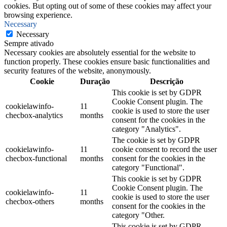
cookies. But opting out of some of these cookies may affect your
browsing experience.
Necessary
Necessary
Sempre ativado
Necessary cookies are absolutely essential for the website to
function properly. These cookies ensure basic functionalities and
security features of the website, anonymously.
Cookie
Duração
Descrição
This cookie is set by GDPR
Cookie Consent plugin. The
cookielawinfo-
11
cookie is used to store the user
checbox-analytics
months
consent for the cookies in the
category "Analytics".
The cookie is set by GDPR
cookielawinfo-
11
cookie consent to record the user
checbox-functional
months
consent for the cookies in the
category "Functional".
This cookie is set by GDPR
Cookie Consent plugin. The
cookielawinfo-
11
cookie is used to store the user
checbox-others
months
consent for the cookies in the
category "Other.
This cookie is set by GDPR