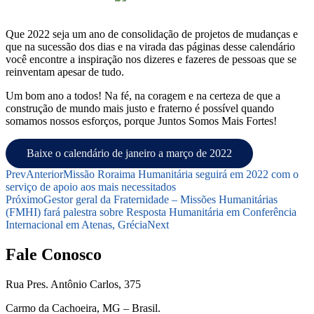
Que 2022 seja um ano de consolidação de projetos de mudanças e
que na sucessão dos dias e na virada das páginas desse calendário
você encontre a inspiração nos dizeres e fazeres de pessoas que se
reinventam apesar de tudo.
Um bom ano a todos! Na fé, na coragem e na certeza de que a
construção de mundo mais justo e fraterno é possível quando
somamos nossos esforços, porque Juntos Somos Mais Fortes!
Baixe o calendário de janeiro a março de 2022
Prev
Anterior
Missão Roraima Humanitária seguirá em 2022 com o
serviço de apoio aos mais necessitados
Próximo
Gestor geral da Fraternidade – Missões Humanitárias
(FMHI) fará palestra sobre Resposta Humanitária em Conferência
Internacional em Atenas, Grécia
Next
Fale Conosco
Rua Pres. Antônio Carlos, 375
Carmo da Cachoeira, MG – Brasil.