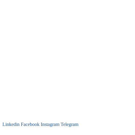
Linkedin
Facebook
Instagram
Telegram
secretaria@fraterinternacional.org