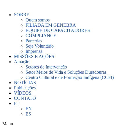
Ir
para
SOBRE
o
Quem somos
conteúdo
FILIADA EM GENEBRA
EQUIPE DE CAPACITADORES
COMPLIANCE
Parcerias
Seja Voluntário
Imprensa
MISSÕES E AÇÕES
Atuação
Setores de Intervenção
Setor Meios de Vida e Soluções Duradouras
Centro Cultural e de Formação Indígena (CCFI)
NOTÍCIAS
Publicações
VÍDEOS
CONTATO
PT
EN
ES
Menu