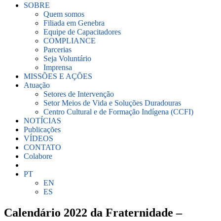
SOBRE
Quem somos
Filiada em Genebra
Equipe de Capacitadores
COMPLIANCE
Parcerias
Seja Voluntário
Imprensa
MISSÕES E AÇÕES
Atuação
Setores de Intervenção
Setor Meios de Vida e Soluções Duradouras
Centro Cultural e de Formação Indígena (CCFI)
NOTÍCIAS
Publicações
VÍDEOS
CONTATO
Colabore
PT
EN
ES
Calendário 2022 da Fraternidade –