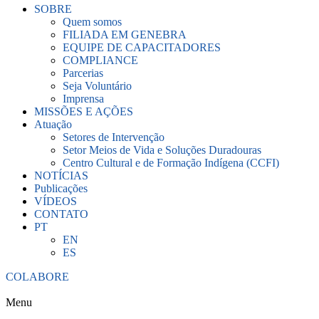
SOBRE
Quem somos
FILIADA EM GENEBRA
EQUIPE DE CAPACITADORES
COMPLIANCE
Parcerias
Seja Voluntário
Imprensa
MISSÕES E AÇÕES
Atuação
Setores de Intervenção
Setor Meios de Vida e Soluções Duradouras
Centro Cultural e de Formação Indígena (CCFI)
NOTÍCIAS
Publicações
VÍDEOS
CONTATO
PT
EN
ES
COLABORE
Menu