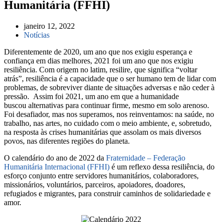
Humanitária (FFHI)
janeiro 12, 2022
Notícias
Diferentemente de 2020, um ano que nos exigiu esperança e
confiança em dias melhores, 2021 foi um ano que nos exigiu
resiliência. Com origem no latim, resilire, que significa “voltar
atrás”, resiliência é a capacidade que o ser humano tem de lidar com
problemas, de sobreviver diante de situações adversas e não ceder à
pressão. Assim foi 2021, um ano em que a humanidade
buscou alternativas para continuar firme, mesmo em solo arenoso.
Foi desafiador, mas nos superamos, nos reinventamos: na saúde, no
trabalho, nas artes, no cuidado com o meio ambiente, e, sobretudo,
na resposta às crises humanitárias que assolam os mais diversos
povos, nas diferentes regiões do planeta.
O calendário do ano de 2022 da
Fraternidade – Federação
Humanitária Internacional (FFHI)
é um reflexo dessa resiliência, do
esforço conjunto entre servidores humanitários, colaboradores,
missionários, voluntários, parceiros, apoiadores, doadores,
refugiados e migrantes, para construir caminhos de solidariedade e
amor.