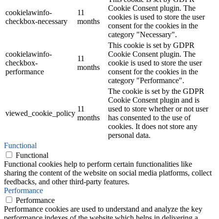
Cookie Consent plugin. The
cookielawinfo-
11
cookies is used to store the user
checkbox-necessary
months
consent for the cookies in the
category "Necessary".
This cookie is set by GDPR
cookielawinfo-
Cookie Consent plugin. The
11
checkbox-
cookie is used to store the user
months
performance
consent for the cookies in the
category "Performance".
The cookie is set by the GDPR
Cookie Consent plugin and is
11
used to store whether or not user
viewed_cookie_policy
months
has consented to the use of
cookies. It does not store any
personal data.
Functional
Functional
Functional cookies help to perform certain functionalities like
sharing the content of the website on social media platforms, collect
feedbacks, and other third-party features.
Performance
Performance
Performance cookies are used to understand and analyze the key
performance indexes of the website which helps in delivering a