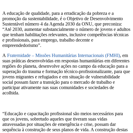
A educação de qualidade, para a erradicação da pobreza e a
promoção da sustentabilidade, é o Objetivo de Desenvolvimento
Sustentável número 4 da Agenda 2030 da ONU, que preconiza:
“Até 2030, aumentar substancialmente o número de jovens e adultos
que tenham habilitações relevantes, inclusive competências técnicas
e profissionais, para emprego, trabalho decente e
empreendedorismo”.
A
Fraternidade – Missões Humanitárias Internacionais (FMHI)
, em
suas práticas desenvolvidas em respostas humanitárias em diferentes
regiões do planeta, desenvolve ações no campo da educação para a
superação do trauma e formação técnico-profissionalizante, para que
jovens migrantes e refugiados e em situação de vulnerabilidade
social possam fazer a transição para o mercado de trabalho e
participar ativamente nas suas comunidades e sociedades de
acolhida.
“Educação e capacitação profissional são meios necessários para
que os jovens, sobretudo aqueles que tiveram suas vidas
atravessadas por situações de emergência e crise, possam dar
sequência à construção de seus planos de vida. A construção destas