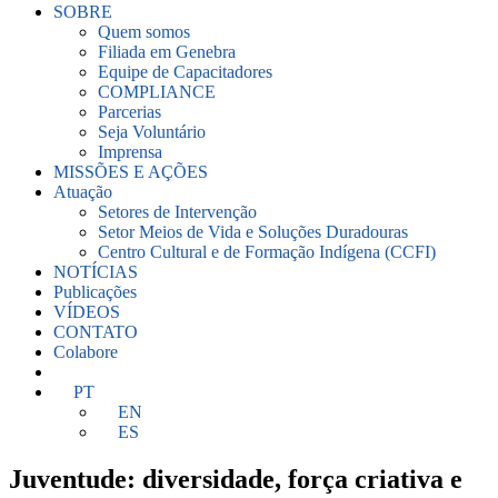
SOBRE
Quem somos
Filiada em Genebra
Equipe de Capacitadores
COMPLIANCE
Parcerias
Seja Voluntário
Imprensa
MISSÕES E AÇÕES
Atuação
Setores de Intervenção
Setor Meios de Vida e Soluções Duradouras
Centro Cultural e de Formação Indígena (CCFI)
NOTÍCIAS
Publicações
VÍDEOS
CONTATO
Colabore
PT
EN
ES
Juventude: diversidade, força criativa e