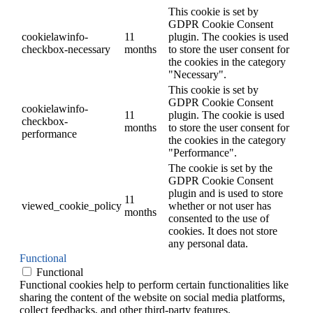
This cookie is set by
GDPR Cookie Consent
cookielawinfo-
11
plugin. The cookies is used
checkbox-necessary
months
to store the user consent for
the cookies in the category
"Necessary".
This cookie is set by
GDPR Cookie Consent
cookielawinfo-
11
plugin. The cookie is used
checkbox-
months
to store the user consent for
performance
the cookies in the category
"Performance".
The cookie is set by the
GDPR Cookie Consent
plugin and is used to store
11
viewed_cookie_policy
whether or not user has
months
consented to the use of
cookies. It does not store
any personal data.
Functional
Functional
Functional cookies help to perform certain functionalities like
sharing the content of the website on social media platforms,
collect feedbacks, and other third-party features.