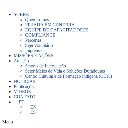
Ir
para
SOBRE
o
Quem somos
conteúdo
FILIADA EM GENEBRA
EQUIPE DE CAPACITADORES
COMPLIANCE
Parcerias
Seja Voluntário
Imprensa
MISSÕES E AÇÕES
Atuação
Setores de Intervenção
Setor Meios de Vida e Soluções Duradouras
Centro Cultural e de Formação Indígena (CCFI)
NOTÍCIAS
Publicações
VÍDEOS
CONTATO
PT
EN
ES
Menu