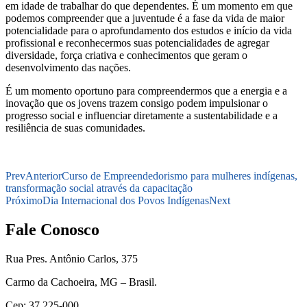
em idade de trabalhar do que dependentes. É um momento em que
podemos compreender que a juventude é a fase da vida de maior
potencialidade para o aprofundamento dos estudos e início da vida
profissional e reconhecermos suas potencialidades de agregar
diversidade, força criativa e conhecimentos que geram o
desenvolvimento das nações.
É um momento oportuno para compreendermos que a energia e a
inovação que os jovens trazem consigo podem impulsionar o
progresso social e influenciar diretamente a sustentabilidade e a
resiliência de suas comunidades.
Prev
Anterior
Curso de Empreendedorismo para mulheres indígenas,
transformação social através da capacitação
Próximo
Dia Internacional dos Povos Indígenas
Next
Fale Conosco
Rua Pres. Antônio Carlos, 375
Carmo da Cachoeira, MG – Brasil.
Cep: 37.225-000