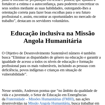
fortalecer a estima e a autoconfiança, para poderem concretizar os
seus sonhos mediante as suas habilidades, outorgando-lhes a
orientação correta para fazer boas escolhas para o seu futuro
profissional e, assim, encontrar as oportunidades no mercado de
trabalho”, destacam os servidores voluntários.
Educação inclusiva na Missão
Angola Humanitária
O Objetivo de Desenvolvimento Sustentável número 4 também
busca “Eliminar as disparidades de género na educação e garantir a
igualdade de acesso a todos os níveis de educação e formação
profissional para os mais vulneráveis, incluindo as pessoas com
deficiência, povos indígenas e crianças em situação de
vulnerabilidade”.
Nesse sentido, Anderson pontua que “no âmbito da qualidade de
vida e a juventude, o Setor de Educação em Emergências
da
Fraternidade – Missões Humanitárias (FMHI)
, nas ações
desenvolvidas na
Missão Angola Humanitária
, busca trabalhar em