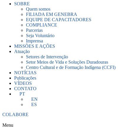
SOBRE
Quem somos
FILIADA EM GENEBRA
EQUIPE DE CAPACITADORES
COMPLIANCE
Parcerias
Seja Voluntário
Imprensa
MISSÕES E AÇÕES
Atuação
Setores de Intervenção
Setor Meios de Vida e Soluções Duradouras
Centro Cultural e de Formação Indígena (CCFI)
NOTÍCIAS
Publicações
VÍDEOS
CONTATO
PT
EN
ES
COLABORE
Menu