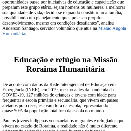
oportunidades passa por iniciativas de educação e capacitação que
preparam este grupo etário, sejam homens ou mulheres, a melhorar
sua qualidade de vida, decidir se e quando constituir uma família,
possibilitando um planejamento que apoie seu próprio
desenvolvimento, mesmo em condições desafiantes”, analisa
Anderson Santiago, servidor voluntário que atua na
Missão Angola
Humanitária
.
Educação e refúgio na Missão
Roraima Humanitária
De acordo com dados da Rede Interagencial de Educação em
Emergência (INEE), em 2019, mesmo antes da pandemia da
COVID-19, 127 milhões de crianças e jovens com idade para
frequentar a escola primária e secundária, que vivem em países
afetados por crises, estavam fora da escola, representando
quase 50% da população total fora da escola no mundo.
Para os jovens indígenas venezuelanos migrantes e refugiados que
vivem no estado de Roraima, a realidade não é muito diferente.