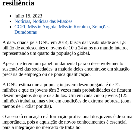
resiliência
julho 15, 2023
Notícias
,
Notícias das Missões
CCFI
,
Missão Angola
,
Missão Roraima
,
Soluções
Duradouras
A data, criada pela ONU em 2014, busca dar visibilidade aos 1,8
bilhão de adolescentes e jovens de 10 a 24 anos no mundo inteiro,
representando um quarto da população global.
Apesar de terem um papel fundamental para o desenvolvimento
sustentável das sociedades, a maioria deles encontra-se em situação
precária de emprego ou de pouca qualificação.
A ONU estima que a população jovem desempregada é de 75
milhões e que os jovens têm 3 vezes mais probabilidades de ficarem
desempregados do que os adultos. Um em cada cinco jovens (125
milhões) trabalha, mas vive em condições de extrema pobreza (com
menos de 1 dólar por dia).
O acesso à educação e à formação profissional dos jovens é de suma
importância, pois a aquisição de novos conhecimentos é essencial
para a integração no mercado de trabalho.