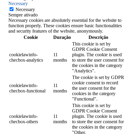
Necessary
Necessary
Sempre ativado
Necessary cookies are absolutely essential for the website to
function properly. These cookies ensure basic functionalities
and security features of the website, anonymously.
Cookie
Duração
Descrição
This cookie is set by
GDPR Cookie Consent
cookielawinfo-
11
plugin. The cookie is used
checbox-analytics
months
to store the user consent for
the cookies in the category
"Analytics".
The cookie is set by GDPR
cookie consent to record
cookielawinfo-
11
the user consent for the
checbox-functional
months
cookies in the category
"Functional".
This cookie is set by
GDPR Cookie Consent
cookielawinfo-
11
plugin. The cookie is used
checbox-others
months
to store the user consent for
the cookies in the category
"Other.