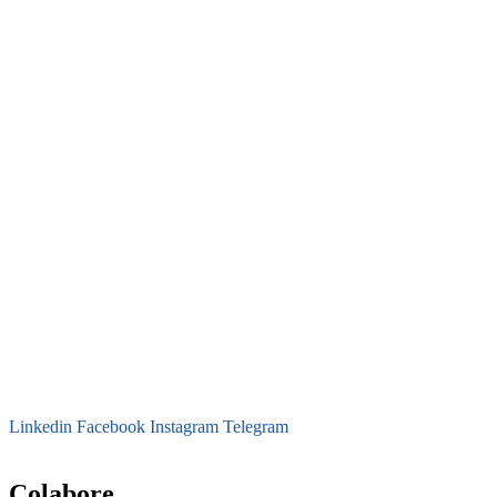
Linkedin
Facebook
Instagram
Telegram
secretaria@fraterinternacional.org
Colabore