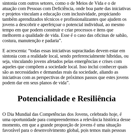
sintonia com outros setores, como o de Meios de Vida e o de
atuação com Pessoas com Deficiência, onde boa parte das iniciativas
e projetos vinculam a educação com inclusividade, propiciando
também aprendizados técnicos e profissionalizantes que ajudem os
jovens a descobrir e aperfeiçoar o potencial individual, ao mesmo
tempo em que podem construir e criar processos e itens que
melhorem a qualidade de vida. Esse é o caso das oficinas de sabão,
costura, manutenção e padaria”.
E acrescenta: “todas essas iniciativas supracitadas devem estar em
sintonia com a realidade local, sendo preferencialmente híbridas, ou
seja, vinculando jovens afetados pelas emergências e crises com
aqueles que compõem a sociedade local. Isso inclui conhecer quais
são as necessidades e demandas reais da sociedade, aliando as
iniciativas com as perspectivas de próximos passos que estes jovens
podem dar em seus planos de vida”.
Potencialidade e Resiliência
O Dia Mundial das Competências dos Jovens, celebrado hoje, é
uma oportunidade para compreendermos a relevância histórica desse
momento, em que a grande proporção de jovens é uma situação
favorável para o desenvolvimento global, pois temos mais pessoas