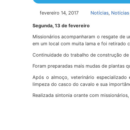
fevereiro 14, 2017
Notícias
,
Notícias
Segunda, 13 de fevereiro
Missionários acompanharam o resgate de um
em um local com muita lama e foi retirado c
Continuidade do trabalho de construção de 
Foram preparadas mais mudas de plantas que
Após o almoço, veterinário especializado
limpeza do casco do cavalo e sua importânc
Realizada sintonia orante com missionário