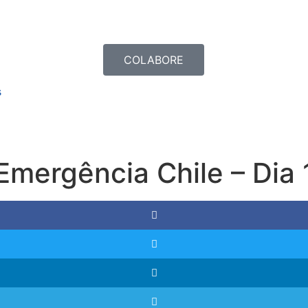
COLABORE
s
Emergência Chile – Dia