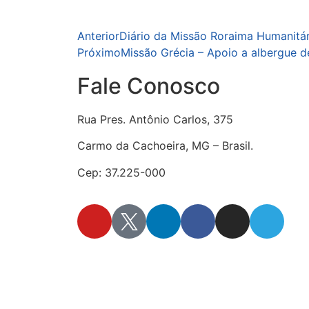
Anterior
Diário da Missão Roraima Humanitár
Próximo
Missão Grécia – Apoio a albergue d
Fale Conosco
Rua Pres. Antônio Carlos, 375
Carmo da Cachoeira, MG – Brasil.
Cep: 37.225-000
secretaria@fraterinternacional.org