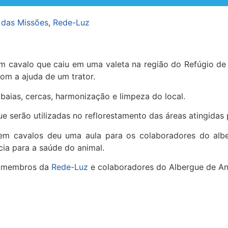
 das Missões
,
Rede-Luz
 cavalo que caiu em uma valeta na região do Refúgio de
om a ajuda de um trator.
baias, cercas, harmonização e limpeza do local.
 serão utilizadas no reflorestamento das áreas atingidas 
 em cavalos deu uma aula para os colaboradores do alb
ia para a saúde do animal.
s, membros da
Rede-Luz
e colaboradores do Albergue de An