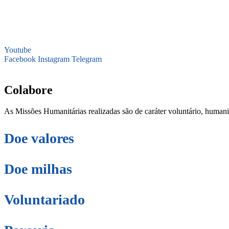
Youtube
Facebook
Instagram
Telegram
secretaria@fraterinternacional.org
Colabore
As Missões Humanitárias realizadas são de caráter voluntário, humani
Doe valores
Doe milhas
Voluntariado