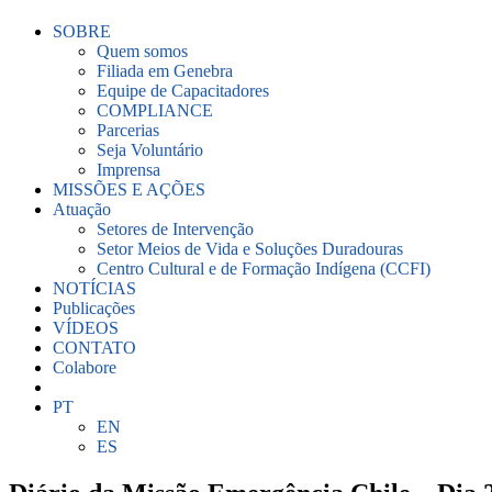
SOBRE
Quem somos
Filiada em Genebra
Equipe de Capacitadores
COMPLIANCE
Parcerias
Seja Voluntário
Imprensa
MISSÕES E AÇÕES
Atuação
Setores de Intervenção
Setor Meios de Vida e Soluções Duradouras
Centro Cultural e de Formação Indígena (CCFI)
NOTÍCIAS
Publicações
VÍDEOS
CONTATO
Colabore
PT
EN
ES