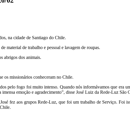
20/02
dos, na cidade de Santiago do Chile.
 de material de trabalho e pessoal e lavagem de roupas.
 abrigos dos animais.
ue os missionários conheceram no Chile.
ados pelo fogo foi muito intenso. Quando nós informávamos que era uma
imensa emoção e agradecimento”, disse José Luiz da Rede-Luz São C
sé fez aos grupos Rede-Luz, que foi um trabalho de Serviço. Foi iss
Chile.