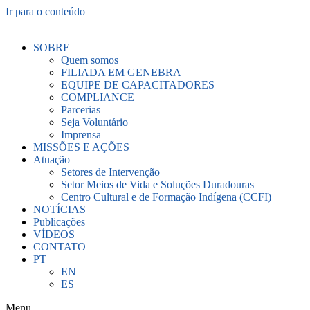
Ir para o conteúdo
SOBRE
Quem somos
FILIADA EM GENEBRA
EQUIPE DE CAPACITADORES
COMPLIANCE
Parcerias
Seja Voluntário
Imprensa
MISSÕES E AÇÕES
Atuação
Setores de Intervenção
Setor Meios de Vida e Soluções Duradouras
Centro Cultural e de Formação Indígena (CCFI)
NOTÍCIAS
Publicações
VÍDEOS
CONTATO
PT
EN
ES
Menu