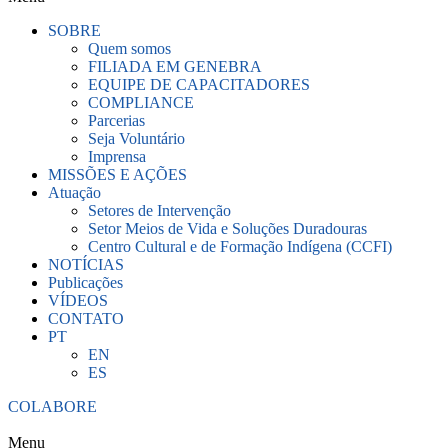
SOBRE
Quem somos
FILIADA EM GENEBRA
EQUIPE DE CAPACITADORES
COMPLIANCE
Parcerias
Seja Voluntário
Imprensa
MISSÕES E AÇÕES
Atuação
Setores de Intervenção
Setor Meios de Vida e Soluções Duradouras
Centro Cultural e de Formação Indígena (CCFI)
NOTÍCIAS
Publicações
VÍDEOS
CONTATO
PT
EN
ES
COLABORE
Menu