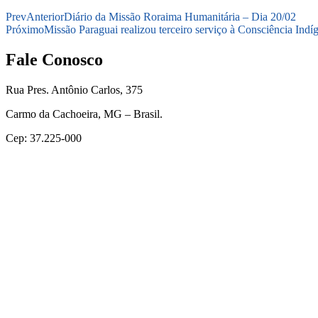
Prev
Anterior
Diário da Missão Roraima Humanitária – Dia 20/02
Próximo
Missão Paraguai realizou terceiro serviço à Consciência Indí
Fale Conosco
Rua Pres. Antônio Carlos, 375
Carmo da Cachoeira, MG – Brasil.
Cep: 37.225-000