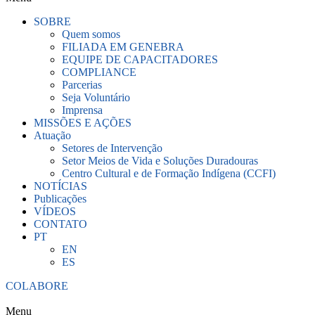
SOBRE
Quem somos
FILIADA EM GENEBRA
EQUIPE DE CAPACITADORES
COMPLIANCE
Parcerias
Seja Voluntário
Imprensa
MISSÕES E AÇÕES
Atuação
Setores de Intervenção
Setor Meios de Vida e Soluções Duradouras
Centro Cultural e de Formação Indígena (CCFI)
NOTÍCIAS
Publicações
VÍDEOS
CONTATO
PT
EN
ES
COLABORE
Menu