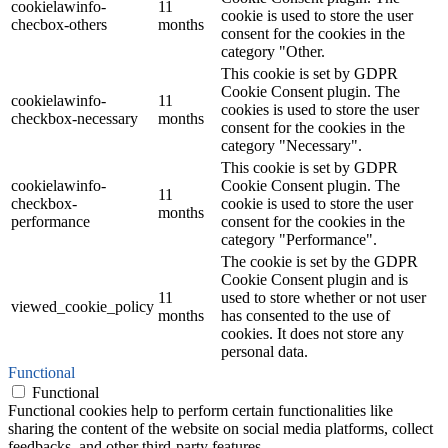
cookielawinfo-
11
cookie is used to store the user
checbox-others
months
consent for the cookies in the
category "Other.
This cookie is set by GDPR
Cookie Consent plugin. The
cookielawinfo-
11
cookies is used to store the user
checkbox-necessary
months
consent for the cookies in the
category "Necessary".
This cookie is set by GDPR
cookielawinfo-
Cookie Consent plugin. The
11
checkbox-
cookie is used to store the user
months
performance
consent for the cookies in the
category "Performance".
The cookie is set by the GDPR
Cookie Consent plugin and is
11
used to store whether or not user
viewed_cookie_policy
months
has consented to the use of
cookies. It does not store any
personal data.
Functional
Functional
Functional cookies help to perform certain functionalities like
sharing the content of the website on social media platforms, collect
feedbacks, and other third-party features.