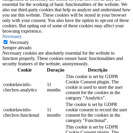
essential for the working of basic functionalities of the website. We
also use third-party cookies that help us analyze and understand how
you use this website. These cookies will be stored in your browser
only with your consent. You also have the option to opt-out of these
cookies. But opting out of some of these cookies may affect your
browsing experience.
Necessary
Necessary
Sempre ativado
Necessary cookies are absolutely essential for the website to
function properly. These cookies ensure basic functionalities and
security features of the website, anonymously.
Cookie
Duração
Descrição
This cookie is set by GDPR
Cookie Consent plugin. The
cookielawinfo-
11
cookie is used to store the user
checbox-analytics
months
consent for the cookies in the
category "Analytics".
The cookie is set by GDPR
cookielawinfo-
11
cookie consent to record the user
checbox-functional
months
consent for the cookies in the
category "Functional".
This cookie is set by GDPR
Cookie Consent plugin. The