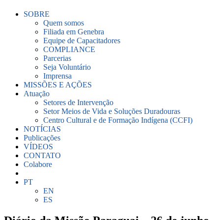
SOBRE
Quem somos
Filiada em Genebra
Equipe de Capacitadores
COMPLIANCE
Parcerias
Seja Voluntário
Imprensa
MISSÕES E AÇÕES
Atuação
Setores de Intervenção
Setor Meios de Vida e Soluções Duradouras
Centro Cultural e de Formação Indígena (CCFI)
NOTÍCIAS
Publicações
VÍDEOS
CONTATO
Colabore
PT
EN
ES