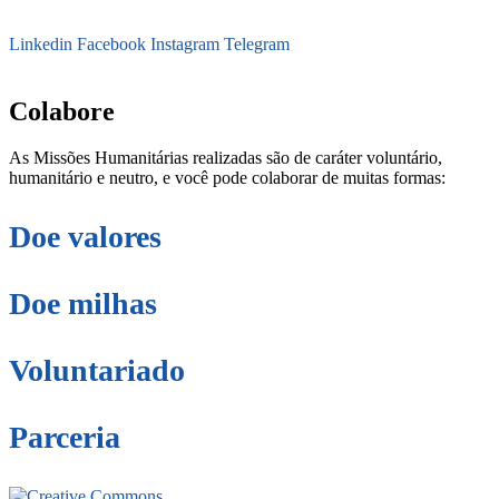
Linkedin
Facebook
Instagram
Telegram
secretaria@fraterinternacional.org
Colabore
As Missões Humanitárias realizadas são de caráter voluntário,
humanitário e neutro, e você pode colaborar de muitas formas:
Doe valores
Doe milhas
Voluntariado
Parceria
Este site está sob licenciamento
Creative