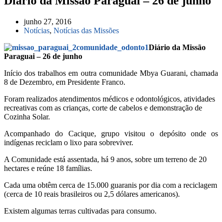
Diário da Missão Paraguai – 26 de junho
junho 27, 2016
Notícias
,
Notícias das Missões
Diário da Missão
Paraguai – 26 de junho
Início dos trabalhos em outra comunidade Mbya Guarani, chamada
8 de Dezembro, em Presidente Franco.
Foram realizados atendimentos médicos e odontológicos, atividades
recreativas com as crianças, corte de cabelos e demonstração de
Cozinha Solar.
Acompanhado do Cacique, grupo visitou o depósito onde os
indígenas reciclam o lixo para sobreviver.
A Comunidade está assentada, há 9 anos, sobre um terreno de 20
hectares e reúne 18 famílias.
Cada uma obtêm cerca de 15.000 guaranis por dia com a reciclagem
(cerca de 10 reais brasileiros ou 2,5 dólares americanos).
Existem algumas terras cultivadas para consumo.