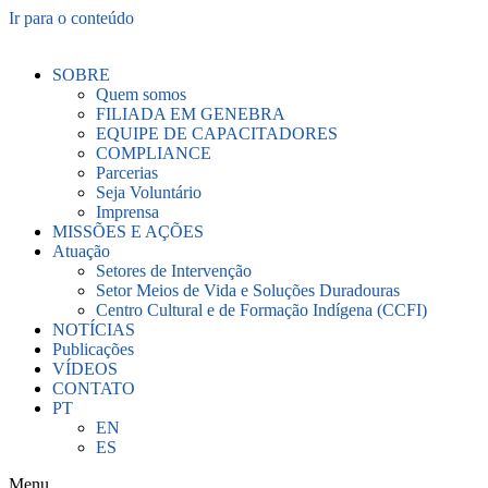
Ir para o conteúdo
SOBRE
Quem somos
FILIADA EM GENEBRA
EQUIPE DE CAPACITADORES
COMPLIANCE
Parcerias
Seja Voluntário
Imprensa
MISSÕES E AÇÕES
Atuação
Setores de Intervenção
Setor Meios de Vida e Soluções Duradouras
Centro Cultural e de Formação Indígena (CCFI)
NOTÍCIAS
Publicações
VÍDEOS
CONTATO
PT
EN
ES
Menu