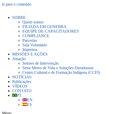
Ir para o conteúdo
SOBRE
Quem somos
FILIADA EM GENEBRA
EQUIPE DE CAPACITADORES
COMPLIANCE
Parcerias
Seja Voluntário
Imprensa
MISSÕES E AÇÕES
Atuação
Setores de Intervenção
Setor Meios de Vida e Soluções Duradouras
Centro Cultural e de Formação Indígena (CCFI)
NOTÍCIAS
Publicações
VÍDEOS
CONTATO
PT
EN
ES
Menu