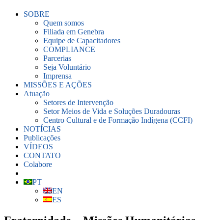
SOBRE
Quem somos
Filiada em Genebra
Equipe de Capacitadores
COMPLIANCE
Parcerias
Seja Voluntário
Imprensa
MISSÕES E AÇÕES
Atuação
Setores de Intervenção
Setor Meios de Vida e Soluções Duradouras
Centro Cultural e de Formação Indígena (CCFI)
NOTÍCIAS
Publicações
VÍDEOS
CONTATO
Colabore
PT
EN
ES