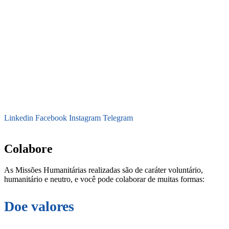
Linkedin
Facebook
Instagram
Telegram
secretaria@fraterinternacional.org
Colabore
As Missões Humanitárias realizadas são de caráter voluntário,
humanitário e neutro, e você pode colaborar de muitas formas:
Doe valores