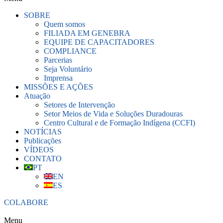
SOBRE
Quem somos
FILIADA EM GENEBRA
EQUIPE DE CAPACITADORES
COMPLIANCE
Parcerias
Seja Voluntário
Imprensa
MISSÕES E AÇÕES
Atuação
Setores de Intervenção
Setor Meios de Vida e Soluções Duradouras
Centro Cultural e de Formação Indígena (CCFI)
NOTÍCIAS
Publicações
VÍDEOS
CONTATO
PT
EN
ES
COLABORE
Menu