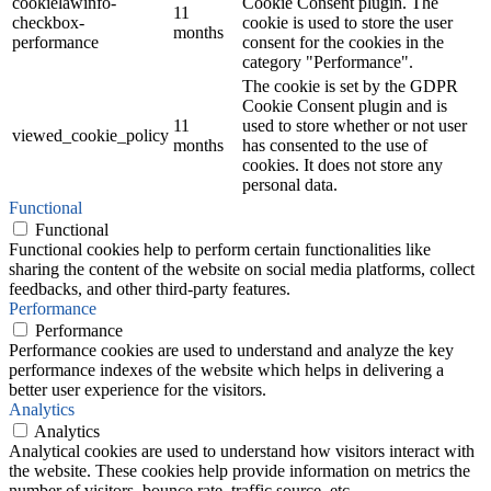
cookielawinfo-
Cookie Consent plugin. The
11
checkbox-
cookie is used to store the user
months
performance
consent for the cookies in the
category "Performance".
The cookie is set by the GDPR
Cookie Consent plugin and is
11
used to store whether or not user
viewed_cookie_policy
months
has consented to the use of
cookies. It does not store any
personal data.
Functional
Functional
Functional cookies help to perform certain functionalities like
sharing the content of the website on social media platforms, collect
feedbacks, and other third-party features.
Performance
Performance
Performance cookies are used to understand and analyze the key
performance indexes of the website which helps in delivering a
better user experience for the visitors.
Analytics
Analytics
Analytical cookies are used to understand how visitors interact with
the website. These cookies help provide information on metrics the
number of visitors, bounce rate, traffic source, etc.