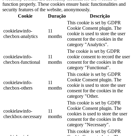
function properly. These cookies ensure basic functionalities and
security features of the website, anonymously.
Cookie
Duração
Descrição
This cookie is set by GDPR
Cookie Consent plugin. The
cookielawinfo-
11
cookie is used to store the user
checbox-analytics
months
consent for the cookies in the
category "Analytics".
The cookie is set by GDPR
cookielawinfo-
11
cookie consent to record the user
checbox-functional
months
consent for the cookies in the
category "Functional".
This cookie is set by GDPR
Cookie Consent plugin. The
cookielawinfo-
11
cookie is used to store the user
checbox-others
months
consent for the cookies in the
category "Other.
This cookie is set by GDPR
Cookie Consent plugin. The
cookielawinfo-
11
cookies is used to store the user
checkbox-necessary
months
consent for the cookies in the
category "Necessary".
This cookie is set by GDPR