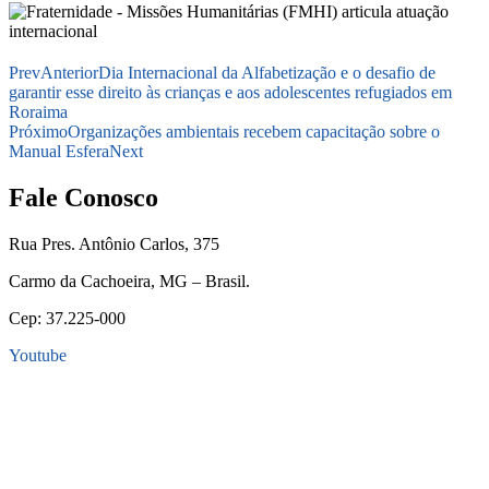
Prev
Anterior
Dia Internacional da Alfabetização e o desafio de
garantir esse direito às crianças e aos adolescentes refugiados em
Roraima
Próximo
Organizações ambientais recebem capacitação sobre o
Manual Esfera
Next
Fale Conosco
Rua Pres. Antônio Carlos, 375
Carmo da Cachoeira, MG – Brasil.
Cep: 37.225-000
Youtube