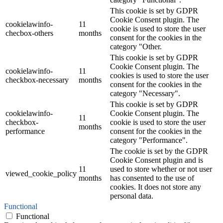
This cookie is set by GDPR
Cookie Consent plugin. The
cookielawinfo-
11
cookie is used to store the user
checbox-others
months
consent for the cookies in the
category "Other.
This cookie is set by GDPR
Cookie Consent plugin. The
cookielawinfo-
11
cookies is used to store the user
checkbox-necessary
months
consent for the cookies in the
category "Necessary".
This cookie is set by GDPR
cookielawinfo-
Cookie Consent plugin. The
11
checkbox-
cookie is used to store the user
months
performance
consent for the cookies in the
category "Performance".
The cookie is set by the GDPR
Cookie Consent plugin and is
11
used to store whether or not user
viewed_cookie_policy
months
has consented to the use of
cookies. It does not store any
personal data.
Functional
Functional