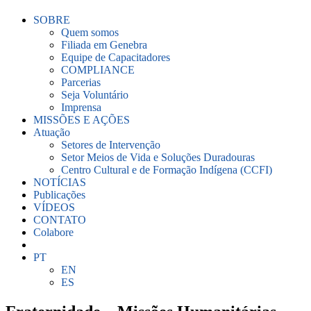
SOBRE
Quem somos
Filiada em Genebra
Equipe de Capacitadores
COMPLIANCE
Parcerias
Seja Voluntário
Imprensa
MISSÕES E AÇÕES
Atuação
Setores de Intervenção
Setor Meios de Vida e Soluções Duradouras
Centro Cultural e de Formação Indígena (CCFI)
NOTÍCIAS
Publicações
VÍDEOS
CONTATO
Colabore
PT
EN
ES