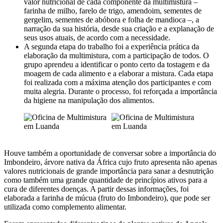
valor nutricional de cada componente da multimistura –
farinha de milho, farelo de trigo, amendoim, sementes de
gergelim, sementes de abóbora e folha de mandioca –, a
narração da sua história, desde sua criação e a explanação de
seus usos atuais, de acordo com a necessidade.
A segunda etapa do trabalho foi a experiência prática da
elaboração da multimistura, com a participação de todos. O
grupo aprendeu a identificar o ponto certo da tostagem e da
moagem de cada alimento e a elaborar a mistura. Cada etapa
foi realizada com a máxima atenção dos participantes e com
muita alegria. Durante o processo, foi reforçada a importância
da higiene na manipulação dos alimentos.
Houve também a oportunidade de conversar sobre a importância do
Imbondeiro, árvore nativa da África cujo fruto apresenta não apenas
valores nutricionais de grande importância para sanar a desnutrição
como também uma grande quantidade de princípios ativos para a
cura de diferentes doenças. A partir dessas informações, foi
elaborada a farinha de múcua (fruto do Imbondeiro), que pode ser
utilizada como complemento alimentar.