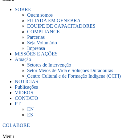
SOBRE
Quem somos
FILIADA EM GENEBRA
EQUIPE DE CAPACITADORES
COMPLIANCE
Parcerias
Seja Voluntário
Imprensa
MISSÕES E AÇÕES
Atuação
Setores de Intervenção
Setor Meios de Vida e Soluções Duradouras
Centro Cultural e de Formação Indígena (CCFI)
NOTÍCIAS
Publicações
VÍDEOS
CONTATO
PT
EN
ES
COLABORE
Menu