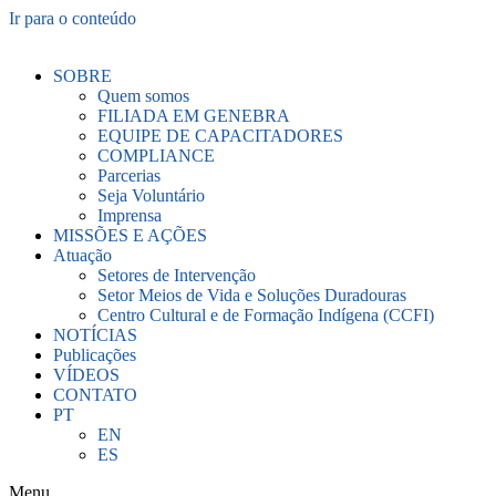
Ir para o conteúdo
SOBRE
Quem somos
FILIADA EM GENEBRA
EQUIPE DE CAPACITADORES
COMPLIANCE
Parcerias
Seja Voluntário
Imprensa
MISSÕES E AÇÕES
Atuação
Setores de Intervenção
Setor Meios de Vida e Soluções Duradouras
Centro Cultural e de Formação Indígena (CCFI)
NOTÍCIAS
Publicações
VÍDEOS
CONTATO
PT
EN
ES
Menu