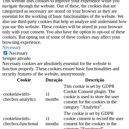
This website uses cookies to improve your experience while you
navigate through the website. Out of these, the cookies that are
categorized as necessary are stored on your browser as they are
essential for the working of basic functionalities of the website. We
also use third-party cookies that help us analyze and understand how
you use this website. These cookies will be stored in your browser
only with your consent. You also have the option to opt-out of these
cookies. But opting out of some of these cookies may affect your
browsing experience.
Necessary
Necessary
Sempre ativado
Necessary cookies are absolutely essential for the website to
function properly. These cookies ensure basic functionalities and
security features of the website, anonymously.
Cookie
Duração
Descrição
This cookie is set by GDPR
Cookie Consent plugin. The
cookielawinfo-
11
cookie is used to store the user
checbox-analytics
months
consent for the cookies in the
category "Analytics".
The cookie is set by GDPR
cookielawinfo-
11
cookie consent to record the user
checbox-functional
months
consent for the cookies in the
category "Functional".