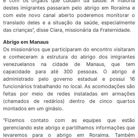
e com os órgãos que cuidam da saúde. A maioria
destes imigrantes passaram pelo abrigo em Roraima e
com este novo canal aberto poderemos monitorar o
translado deles e a situação da saúde, especialmente
das crianças”, disse Clara, missionária da Fraternidade.
Abrigo em Manaus
Os missionários que participaram do encontro visitaram
e conheceram a estrutura do abrigo dos imigrantes
venezuelanos na cidade de Manaus, que tem
capacidade para até 300 pessoas. O abrigo é
administrado pelo governo estadual e possui 16
funcionários trabalhando no local. As acomodações são
feitas por meio de redes instaladas em armações
(chamados de redários) dentro de cinco quartos
montados em um ginásio.
“Fizemos contato com as equipes que estão
gerenciando este abrigo e partilhamos informações que
levaremos para o abrigo em Roraima. Também