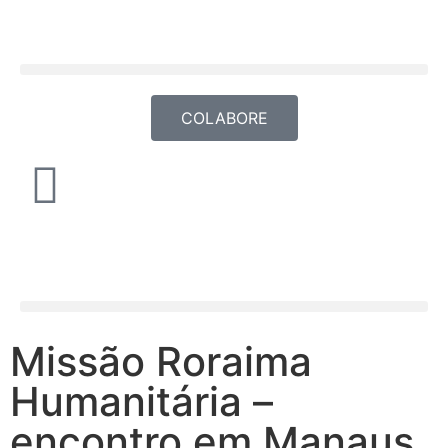
COLABORE
Missão Roraima
Humanitária –
encontro em Manaus