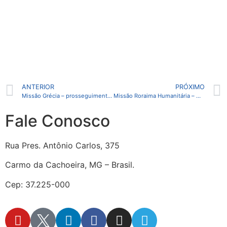
ANTERIOR
PRÓXIMO
Missão Grécia – prosseguimento das tarefas
Missão Roraima Humanitária – mobilização de instituições e grupos
Fale Conosco
Rua Pres. Antônio Carlos, 375
Carmo da Cachoeira, MG – Brasil.
Cep: 37.225-000