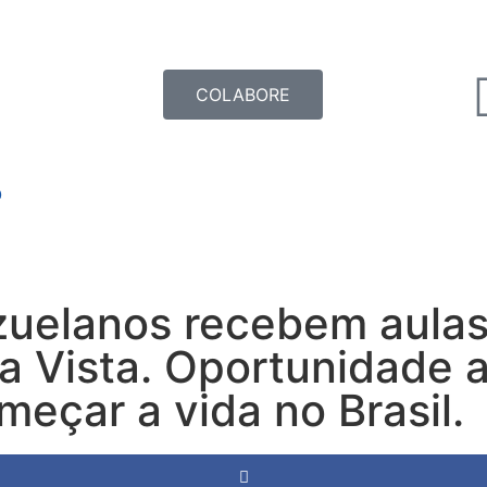
COLABORE
O
zuelanos recebem aulas
a Vista. Oportunidade a
eçar a vida no Brasil.