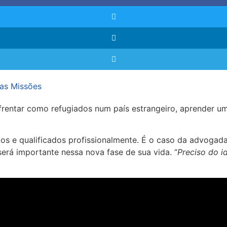
das Missões
rentar como refugiados num país estrangeiro, aprender um
s e qualificados profissionalmente. É o caso da advogada
erá importante nessa nova fase de sua vida. “
Preciso do i