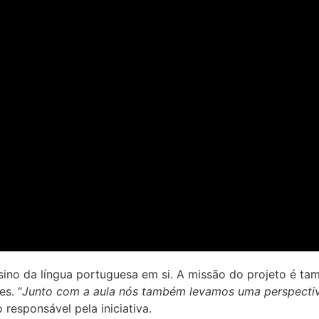
sino da língua portuguesa em si. A missão do projeto é ta
es. “
Junto com a aula nós também levamos uma perspectiv
 responsável pela iniciativa.