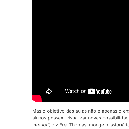
Mas o objetivo das aulas não é apenas o en
alunos possam visualizar novas possibilidad
interior
”, diz Frei Thomas, monge missionário