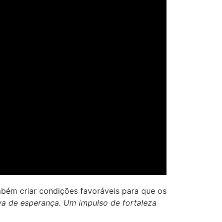
mbém criar condições favoráveis para que os
a de esperança. Um impulso de fortaleza