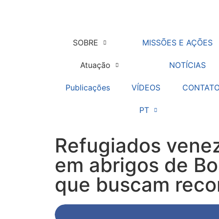
SOBRE
MISSÕES E AÇÕES
Atuação
NOTÍCIAS
Publicações
VÍDEOS
CONTAT
PT
Refugiados vene
em abrigos de Bo
que buscam recom