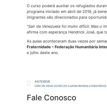
O curso poderá auxiliar os refugiados duran
programa iniciado em abril de 2018, já ben
imigrantes são direcionados para oportuni
“
Sair da Venezuela foi muito difícil. Mas o 
afirma com esperança Hendrick José, que 
As aulas aconteceram duas vezes por seman
Fraternidade – Federação Humanitária Inte
e julho deste ano.
ANTERIOR
Fale Conosco