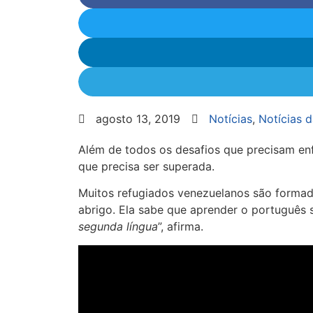
agosto 13, 2019
Notícias
,
Notícias 
Além de todos os desafios que precisam enf
que precisa ser superada.
Muitos refugiados venezuelanos são formado
abrigo. Ela sabe que aprender o português s
segunda língua
”, afirma.