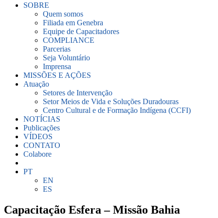
SOBRE
Quem somos
Filiada em Genebra
Equipe de Capacitadores
COMPLIANCE
Parcerias
Seja Voluntário
Imprensa
MISSÕES E AÇÕES
Atuação
Setores de Intervenção
Setor Meios de Vida e Soluções Duradouras
Centro Cultural e de Formação Indígena (CCFI)
NOTÍCIAS
Publicações
VÍDEOS
CONTATO
Colabore
PT
EN
ES
Capacitação Esfera – Missão Bahia