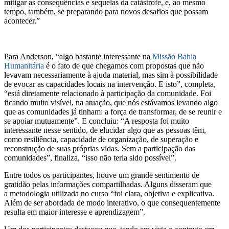
mitigar as consequências e sequelas da catástrofe, e, ao mesmo
tempo, também, se preparando para novos desafios que possam
acontecer.”
Para Anderson, “algo bastante interessante na
Missão Bahia
Humanitária
é o fato de que chegamos com propostas que não
levavam necessariamente à ajuda material, mas sim à possibilidade
de evocar as capacidades locais na intervenção. E isto”, completa,
“está diretamente relacionado à participação da comunidade. Foi
ficando muito visível, na atuação, que nós estávamos levando algo
que as comunidades já tinham: a força de transformar, de se reunir e
se apoiar mutuamente”. E concluiu: “A resposta foi muito
interessante nesse sentido, de elucidar algo que as pessoas têm,
como resiliência, capacidade de organização, de superação e
reconstrução de suas próprias vidas. Sem a participação das
comunidades”, finaliza, “isso não teria sido possível”.
Entre todos os participantes, houve um grande sentimento de
gratidão pelas informações compartilhadas. Alguns disseram que
a metodologia utilizada no curso “foi clara, objetiva e explicativa.
Além de ser abordada de modo interativo, o que consequentemente
resulta em maior interesse e aprendizagem”.