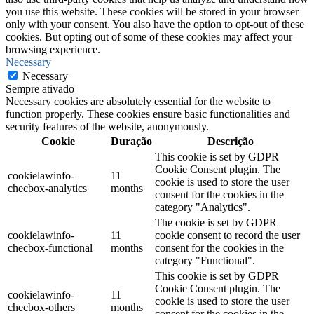
you use this website. These cookies will be stored in your browser
only with your consent. You also have the option to opt-out of these
cookies. But opting out of some of these cookies may affect your
browsing experience.
Necessary
Necessary
Sempre ativado
Necessary cookies are absolutely essential for the website to
function properly. These cookies ensure basic functionalities and
security features of the website, anonymously.
Cookie
Duração
Descrição
This cookie is set by GDPR
Cookie Consent plugin. The
cookielawinfo-
11
cookie is used to store the user
checbox-analytics
months
consent for the cookies in the
category "Analytics".
The cookie is set by GDPR
cookielawinfo-
11
cookie consent to record the user
checbox-functional
months
consent for the cookies in the
category "Functional".
This cookie is set by GDPR
Cookie Consent plugin. The
cookielawinfo-
11
cookie is used to store the user
checbox-others
months
consent for the cookies in the