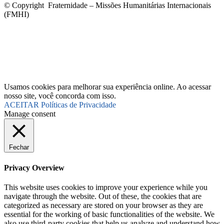
© Copyright Fraternidade – Missões Humanitárias Internacionais
(FMHI)
Usamos cookies para melhorar sua experiência online. Ao acessar
nosso site, você concorda com isso.
ACEITAR
Políticas de Privacidade
Manage consent
Fechar
Privacy Overview
This website uses cookies to improve your experience while you
navigate through the website. Out of these, the cookies that are
categorized as necessary are stored on your browser as they are
essential for the working of basic functionalities of the website. We
also use third-party cookies that help us analyze and understand how