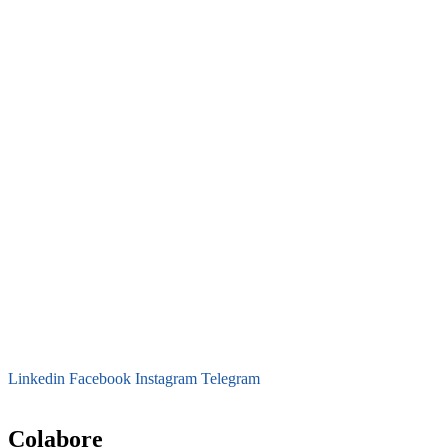
Linkedin
Facebook
Instagram
Telegram
secretaria@fraterinternacional.org
Colabore