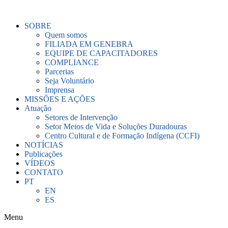
Ir
para
SOBRE
o
Quem somos
conteúdo
FILIADA EM GENEBRA
EQUIPE DE CAPACITADORES
COMPLIANCE
Parcerias
Seja Voluntário
Imprensa
MISSÕES E AÇÕES
Atuação
Setores de Intervenção
Setor Meios de Vida e Soluções Duradouras
Centro Cultural e de Formação Indígena (CCFI)
NOTÍCIAS
Publicações
VÍDEOS
CONTATO
PT
EN
ES
Menu