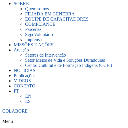
SOBRE
Quem somos
FILIADA EM GENEBRA
EQUIPE DE CAPACITADORES
COMPLIANCE
Parcerias
Seja Voluntário
Imprensa
MISSÕES E AÇÕES
Atuação
Setores de Intervenção
Setor Meios de Vida e Soluções Duradouras
Centro Cultural e de Formação Indígena (CCFI)
NOTÍCIAS
Publicações
VÍDEOS
CONTATO
PT
EN
ES
COLABORE
Menu