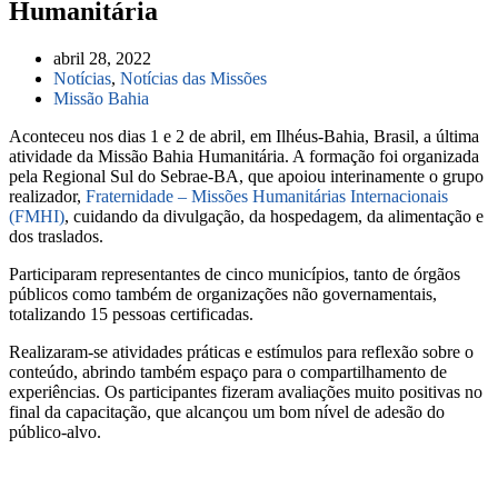
Humanitária
abril 28, 2022
Notícias
,
Notícias das Missões
Missão Bahia
Aconteceu nos dias 1 e 2 de abril, em Ilhéus-Bahia, Brasil, a última
atividade da Missão Bahia Humanitária. A formação foi organizada
pela Regional Sul do Sebrae-BA, que apoiou interinamente o grupo
realizador,
Fraternidade – Missões Humanitárias Internacionais
(FMHI)
, cuidando da divulgação, da hospedagem, da alimentação e
dos traslados.
Participaram representantes de cinco municípios, tanto de órgãos
públicos como também de organizações não governamentais,
totalizando 15 pessoas certificadas.
Realizaram-se atividades práticas e estímulos para reflexão sobre o
conteúdo, abrindo também espaço para o compartilhamento de
experiências. Os participantes fizeram avaliações muito positivas no
final da capacitação, que alcançou um bom nível de adesão do
público-alvo.