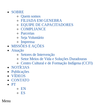
Ir
para
SOBRE
o
Quem somos
conteúdo
FILIADA EM GENEBRA
EQUIPE DE CAPACITADORES
COMPLIANCE
Parcerias
Seja Voluntário
Imprensa
MISSÕES E AÇÕES
Atuação
Setores de Intervenção
Setor Meios de Vida e Soluções Duradouras
Centro Cultural e de Formação Indígena (CCFI)
NOTÍCIAS
Publicações
VÍDEOS
CONTATO
PT
EN
ES
Menu