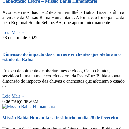
Capacitação Esfera – Missão Bahia Humanitária
Aconteceu nos dias 1 e 2 de abril, em Ilhéus-Bahia, Brasil, a última
atividade da Missão Bahia Humanitária. A formação foi organizada
pela Regional Sul do Sebrae-BA, que apoiou interinamente
Leia Mais »
28 de abril de 2022
Dimensão do impacto das chuvas e enchentes que afetaram o
estado da Bahia
Em seu depoimento de abertura nesse vídeo, Celina Santos,
servidora humanitária e coordenadora da Rede-Luz Bahia aponta a
dimensão do impacto das chuvas e enchentes que afetaram o estado
da
Leia Mais »
6 de março de 2022
Missão Bahia Humanitária terá início no dia 28 de fevereiro
Um grupo de 11 servidores humanitários viajou para a Bahia no dia