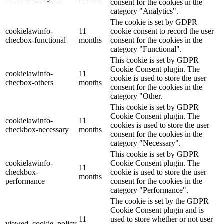
consent for the cookies in the
category "Analytics".
The cookie is set by GDPR
cookielawinfo-
11
cookie consent to record the user
checbox-functional
months
consent for the cookies in the
category "Functional".
This cookie is set by GDPR
Cookie Consent plugin. The
cookielawinfo-
11
cookie is used to store the user
checbox-others
months
consent for the cookies in the
category "Other.
This cookie is set by GDPR
Cookie Consent plugin. The
cookielawinfo-
11
cookies is used to store the user
checkbox-necessary
months
consent for the cookies in the
category "Necessary".
This cookie is set by GDPR
cookielawinfo-
Cookie Consent plugin. The
11
checkbox-
cookie is used to store the user
months
performance
consent for the cookies in the
category "Performance".
The cookie is set by the GDPR
Cookie Consent plugin and is
11
used to store whether or not user
viewed_cookie_policy