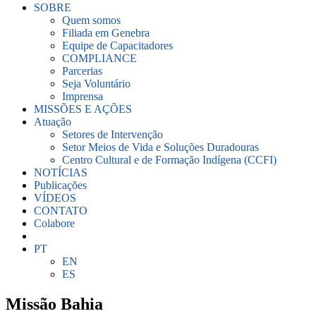
SOBRE
Quem somos
Filiada em Genebra
Equipe de Capacitadores
COMPLIANCE
Parcerias
Seja Voluntário
Imprensa
MISSÕES E AÇÕES
Atuação
Setores de Intervenção
Setor Meios de Vida e Soluções Duradouras
Centro Cultural e de Formação Indígena (CCFI)
NOTÍCIAS
Publicações
VÍDEOS
CONTATO
Colabore
PT
EN
ES
Missão Bahia