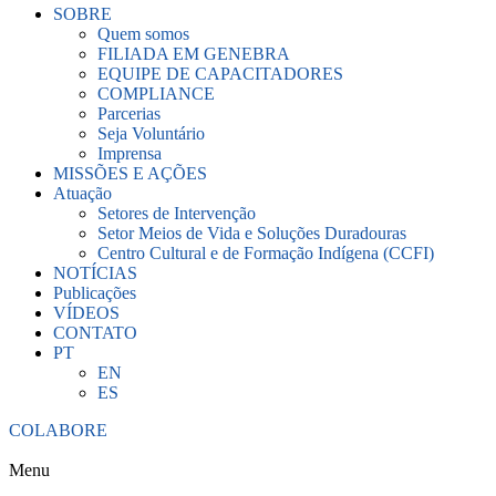
SOBRE
Quem somos
FILIADA EM GENEBRA
EQUIPE DE CAPACITADORES
COMPLIANCE
Parcerias
Seja Voluntário
Imprensa
MISSÕES E AÇÕES
Atuação
Setores de Intervenção
Setor Meios de Vida e Soluções Duradouras
Centro Cultural e de Formação Indígena (CCFI)
NOTÍCIAS
Publicações
VÍDEOS
CONTATO
PT
EN
ES
COLABORE
Menu