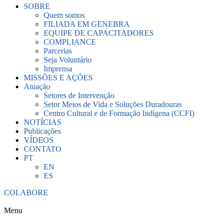
SOBRE
Quem somos
FILIADA EM GENEBRA
EQUIPE DE CAPACITADORES
COMPLIANCE
Parcerias
Seja Voluntário
Imprensa
MISSÕES E AÇÕES
Atuação
Setores de Intervenção
Setor Meios de Vida e Soluções Duradouras
Centro Cultural e de Formação Indígena (CCFI)
NOTÍCIAS
Publicações
VÍDEOS
CONTATO
PT
EN
ES
COLABORE
Menu