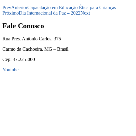
Prev
Anterior
Capacitação em Educação Ética para Crianças
Próximo
Dia Internacional da Paz – 2022
Next
Fale Conosco
Rua Pres. Antônio Carlos, 375
Carmo da Cachoeira, MG – Brasil.
Cep: 37.225-000
Youtube