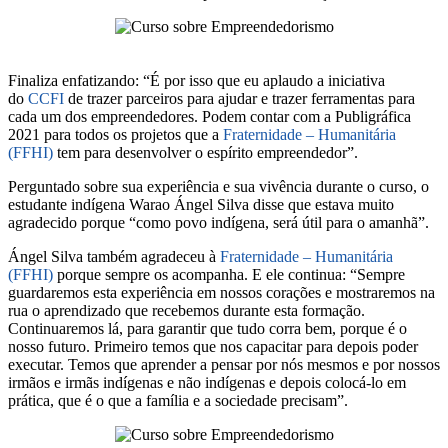
Finaliza enfatizando: “É por isso que eu aplaudo a iniciativa
do
CCFI
de trazer parceiros para ajudar e trazer ferramentas para
cada um dos empreendedores. Podem contar com a Publigráfica
2021 para todos os projetos que a
Fraternidade – Humanitária
(FFHI)
tem para desenvolver o espírito empreendedor”.
Perguntado sobre sua experiência e sua vivência durante o curso, o
estudante indígena Warao Ángel Silva disse que estava muito
agradecido porque “como povo indígena, será útil para o amanhã”.
Ángel Silva também agradeceu à
Fraternidade – Humanitária
(FFHI)
porque sempre os acompanha. E ele continua: “Sempre
guardaremos esta experiência em nossos corações e mostraremos na
rua o aprendizado que recebemos durante esta formação.
Continuaremos lá, para garantir que tudo corra bem, porque é o
nosso futuro. Primeiro temos que nos capacitar para depois poder
executar. Temos que aprender a pensar por nós mesmos e por nossos
irmãos e irmãs indígenas e não indígenas e depois colocá-lo em
prática, que é o que a família e a sociedade precisam”.