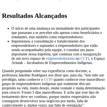
Resultados Alcançados
O início de uma mudança na mentalidade dos participantes
que passaram a se perceber não apenas como beneficiários e
estudantes, mas também como empreendedores.
Impulsionou a consolidação e fortalecimento dos
empreendedores e aspirantes a empreendedores que estão
sendo acompanhados pela equipe, e constitui um passo
importante nessa trajetória, que continua com a inauguração
de um novo espaço de
empreendedorismo
no
CCFI
, o Espaço
Arintak – Incubadora de Empreendimentos Indígenas.
Quando perguntada sobre sua experiência como docente, a
professora Jakeline Rodríguez nos disse que, para ela, “tem sido um
privilégio, tanto conhecer o
CCFI
quanto conhecer esse maravilhoso
grupo de empreendedores indígenas que realmente têm um
propósito na vida, muito desejo, muita vontade e muita determinação
para crescer. Foram 5 dias maravilhosos. E acho que esse tipo de
treinamento deve ser contínuo, porque muitos empresários não
conseguem desenvolver seus negócios por medo, falta de
conhecimento e, muitas vezes, por falta de orientação”.