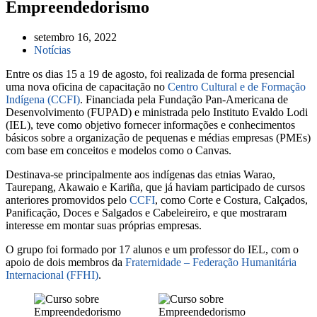
Empreendedorismo
setembro 16, 2022
Notícias
Entre os dias 15 a 19 de agosto, foi realizada de forma presencial
uma nova oficina de capacitação no
Centro Cultural e de Formação
Indígena (CCFI)
. Financiada pela Fundação Pan-Americana de
Desenvolvimento (FUPAD) e ministrada pelo Instituto Evaldo Lodi
(IEL), teve como objetivo fornecer informações e conhecimentos
básicos sobre a organização de pequenas e médias empresas (PMEs)
com base em conceitos e modelos como o Canvas.
Destinava-se principalmente aos indígenas das etnias Warao,
Taurepang, Akawaio e Kariña, que já haviam participado de cursos
anteriores promovidos pelo
CCFI
, como Corte e Costura, Calçados,
Panificação, Doces e Salgados e Cabeleireiro, e que mostraram
interesse em montar suas próprias empresas.
O grupo foi formado por 17 alunos e um professor do IEL, com o
apoio de dois membros da
Fraternidade – Federação Humanitária
Internacional (FFHI)
.