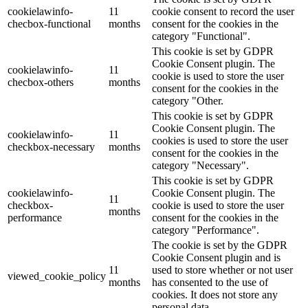
cookielawinfo-
11
cookie consent to record the user
checbox-functional
months
consent for the cookies in the
category "Functional".
This cookie is set by GDPR
Cookie Consent plugin. The
cookielawinfo-
11
cookie is used to store the user
checbox-others
months
consent for the cookies in the
category "Other.
This cookie is set by GDPR
Cookie Consent plugin. The
cookielawinfo-
11
cookies is used to store the user
checkbox-necessary
months
consent for the cookies in the
category "Necessary".
This cookie is set by GDPR
cookielawinfo-
Cookie Consent plugin. The
11
checkbox-
cookie is used to store the user
months
performance
consent for the cookies in the
category "Performance".
The cookie is set by the GDPR
Cookie Consent plugin and is
11
used to store whether or not user
viewed_cookie_policy
months
has consented to the use of
cookies. It does not store any
personal data.