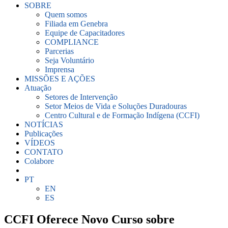
SOBRE
Quem somos
Filiada em Genebra
Equipe de Capacitadores
COMPLIANCE
Parcerias
Seja Voluntário
Imprensa
MISSÕES E AÇÕES
Atuação
Setores de Intervenção
Setor Meios de Vida e Soluções Duradouras
Centro Cultural e de Formação Indígena (CCFI)
NOTÍCIAS
Publicações
VÍDEOS
CONTATO
Colabore
PT
EN
ES
CCFI Oferece Novo Curso sobre