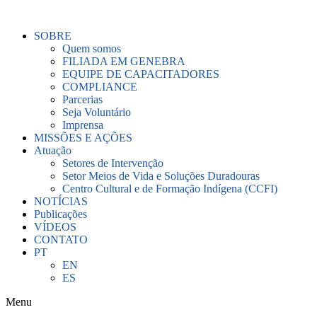
Ir
para
SOBRE
o
Quem somos
conteúdo
FILIADA EM GENEBRA
EQUIPE DE CAPACITADORES
COMPLIANCE
Parcerias
Seja Voluntário
Imprensa
MISSÕES E AÇÕES
Atuação
Setores de Intervenção
Setor Meios de Vida e Soluções Duradouras
Centro Cultural e de Formação Indígena (CCFI)
NOTÍCIAS
Publicações
VÍDEOS
CONTATO
PT
EN
ES
Menu