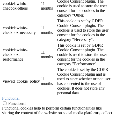
Cookie Consent plugin. The
cookielawinfo-
11
cookie is used to store the user
checbox-others
months
consent for the cookies in the
category "Other.
This cookie is set by GDPR
Cookie Consent plugin. The
cookielawinfo-
11
cookies is used to store the user
checkbox-necessary
months
consent for the cookies in the
category "Necessary".
This cookie is set by GDPR
cookielawinfo-
Cookie Consent plugin. The
11
checkbox-
cookie is used to store the user
months
performance
consent for the cookies in the
category "Performance".
The cookie is set by the GDPR
Cookie Consent plugin and is
11
used to store whether or not user
viewed_cookie_policy
months
has consented to the use of
cookies. It does not store any
personal data.
Functional
Functional
Functional cookies help to perform certain functionalities like
sharing the content of the website on social media platforms, collect