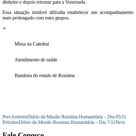
dinheiro e depois retornar para a Venezuela.
Essa situação instável dificulta estabelecer um acompanhamento
mais prolongado com estes grupos.
⟢
Missa na Catedral
Atendimento de saúde
Bandeira do estado de Roraima
Prev
Anterior
Diário da Missão Roraima Humanitária – Dia 05/11
Próximo
Diário da Missão Roraima Humanitária – Dia 7/11
Next
Fale Conosco