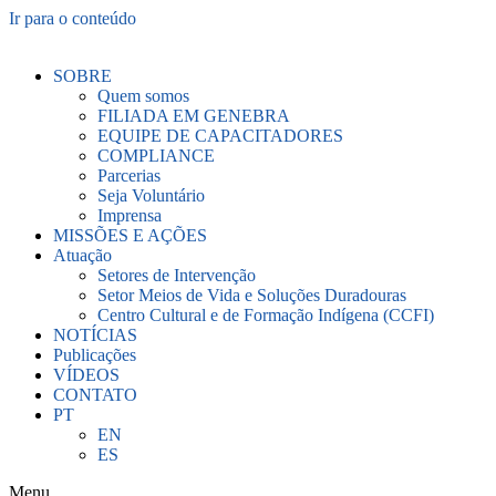
Ir para o conteúdo
SOBRE
Quem somos
FILIADA EM GENEBRA
EQUIPE DE CAPACITADORES
COMPLIANCE
Parcerias
Seja Voluntário
Imprensa
MISSÕES E AÇÕES
Atuação
Setores de Intervenção
Setor Meios de Vida e Soluções Duradouras
Centro Cultural e de Formação Indígena (CCFI)
NOTÍCIAS
Publicações
VÍDEOS
CONTATO
PT
EN
ES
Menu