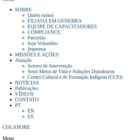
SOBRE
Quem somos
FILIADA EM GENEBRA
EQUIPE DE CAPACITADORES
COMPLIANCE
Parcerias
Seja Voluntário
Imprensa
MISSÕES E AÇÕES
Atuação
Setores de Intervenção
Setor Meios de Vida e Soluções Duradouras
Centro Cultural e de Formação Indígena (CCFI)
NOTÍCIAS
Publicações
VÍDEOS
CONTATO
PT
EN
ES
COLABORE
Menu