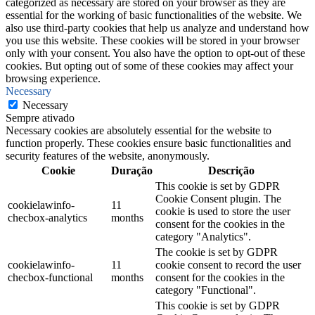
categorized as necessary are stored on your browser as they are
essential for the working of basic functionalities of the website. We
also use third-party cookies that help us analyze and understand how
you use this website. These cookies will be stored in your browser
only with your consent. You also have the option to opt-out of these
cookies. But opting out of some of these cookies may affect your
browsing experience.
Necessary
Necessary
Sempre ativado
Necessary cookies are absolutely essential for the website to
function properly. These cookies ensure basic functionalities and
security features of the website, anonymously.
Cookie
Duração
Descrição
This cookie is set by GDPR
Cookie Consent plugin. The
cookielawinfo-
11
cookie is used to store the user
checbox-analytics
months
consent for the cookies in the
category "Analytics".
The cookie is set by GDPR
cookielawinfo-
11
cookie consent to record the user
checbox-functional
months
consent for the cookies in the
category "Functional".
This cookie is set by GDPR