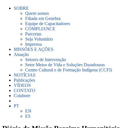
SOBRE
Quem somos
Filiada em Genebra
Equipe de Capacitadores
COMPLIANCE
Parcerias
Seja Voluntário
Imprensa
MISSÕES E AÇÕES
Atuação
Setores de Intervenção
Setor Meios de Vida e Soluções Duradouras
Centro Cultural e de Formação Indígena (CCFI)
NOTÍCIAS
Publicações
VÍDEOS
CONTATO
Colabore
PT
EN
ES