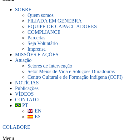
SOBRE
Quem somos
FILIADA EM GENEBRA
EQUIPE DE CAPACITADORES
COMPLIANCE
Parcerias
Seja Voluntário
Imprensa
MISSÕES E AÇÕES
Atuação
Setores de Intervenção
Setor Meios de Vida e Soluções Duradouras
Centro Cultural e de Formação Indígena (CCFI)
NOTÍCIAS
Publicações
VÍDEOS
CONTATO
PT
EN
ES
COLABORE
Menu