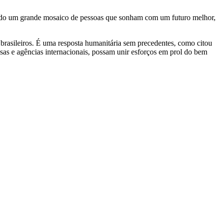
mando um grande mosaico de pessoas que sonham com um futuro melhor,
brasileiros. É uma resposta humanitária sem precedentes, como citou
as e agências internacionais, possam unir esforços em prol do bem