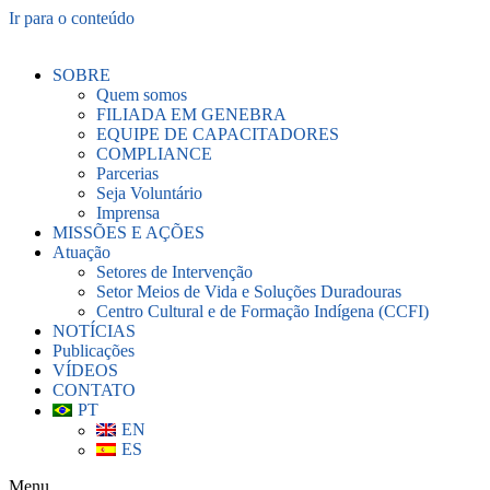
Ir para o conteúdo
SOBRE
Quem somos
FILIADA EM GENEBRA
EQUIPE DE CAPACITADORES
COMPLIANCE
Parcerias
Seja Voluntário
Imprensa
MISSÕES E AÇÕES
Atuação
Setores de Intervenção
Setor Meios de Vida e Soluções Duradouras
Centro Cultural e de Formação Indígena (CCFI)
NOTÍCIAS
Publicações
VÍDEOS
CONTATO
PT
EN
ES
Menu