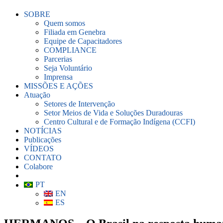
SOBRE
Quem somos
Filiada em Genebra
Equipe de Capacitadores
COMPLIANCE
Parcerias
Seja Voluntário
Imprensa
MISSÕES E AÇÕES
Atuação
Setores de Intervenção
Setor Meios de Vida e Soluções Duradouras
Centro Cultural e de Formação Indígena (CCFI)
NOTÍCIAS
Publicações
VÍDEOS
CONTATO
Colabore
PT
EN
ES