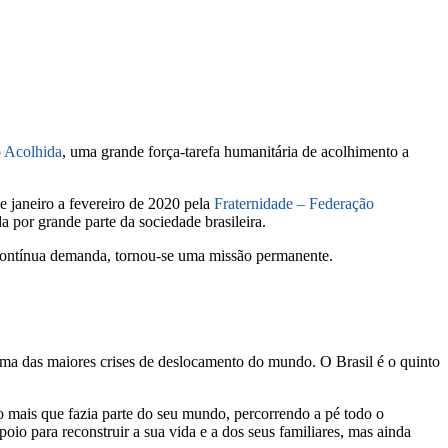
 Acolhida
, uma grande força-tarefa humanitária de acolhimento a
e janeiro a fevereiro de 2020 pela
Fraternidade – Federação
 por grande parte da sociedade brasileira.
 contínua demanda, tornou-se uma missão permanente.
a das maiores crises de deslocamento do mundo. O Brasil é o quinto
 mais que fazia parte do seu mundo, percorrendo a pé todo o
oio para reconstruir a sua vida e a dos seus familiares, mas ainda