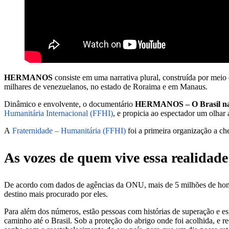
HERMANOS
consiste em uma narrativa plural, construída por meio d
milhares de venezuelanos, no estado de Roraima e em Manaus.
Dinâmico e envolvente, o documentário
HERMANOS – O Brasil na r
Humanitária Internacional (FFHI)
, e propicia ao espectador um olhar
A
Fraternidade – Humanitária (FFHI)
foi a primeira organização a c
As vozes de quem vive essa realidade
De acordo com dados de agências da ONU, mais de 5 milhões de home
destino mais procurado por eles.
Para além dos números, estão pessoas com histórias de superação e e
caminho até o Brasil. Sob a proteção do abrigo onde foi acolhida, e re